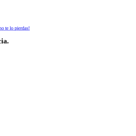
no te lo pierdas!
ia.