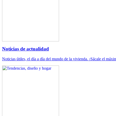
Noticias de actualidad
Noticias útiles, el día a día del mundo de la vivienda. ¡Sácale el máxi