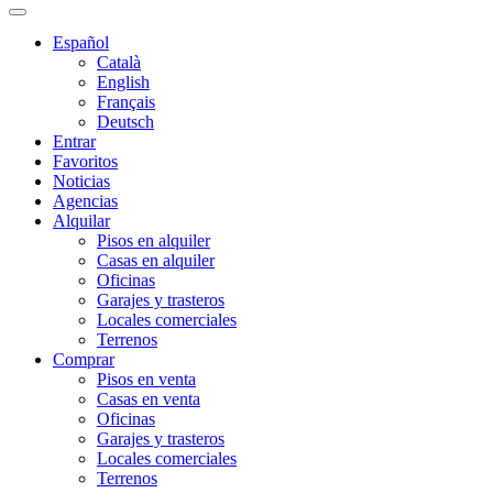
Español
Català
English
Français
Deutsch
Entrar
Favoritos
Noticias
Agencias
Alquilar
Pisos en alquiler
Casas en alquiler
Oficinas
Garajes y trasteros
Locales comerciales
Terrenos
Comprar
Pisos en venta
Casas en venta
Oficinas
Garajes y trasteros
Locales comerciales
Terrenos