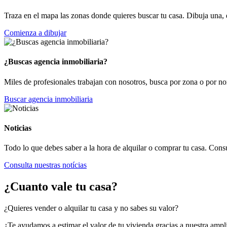
Traza en el mapa las zonas donde quieres buscar tu casa. Dibuja una, d
Comienza a dibujar
¿Buscas agencia inmobiliaria?
Miles de profesionales trabajan con nosotros, busca por zona o por no
Buscar agencia inmobiliaria
Noticias
Todo lo que debes saber a la hora de alquilar o comprar tu casa. Consú
Consulta nuestras notícias
¿Cuanto vale tu casa?
¿Quieres vender o alquilar tu casa y no sabes su valor?
¿Te ayudamos a estimar el valor de tu vivienda gracias a nuestra amp