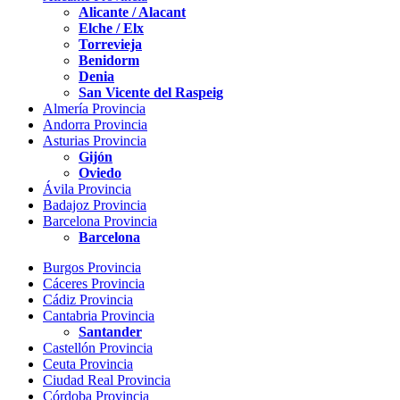
Alicante / Alacant
Elche / Elx
Torrevieja
Benidorm
Denia
San Vicente del Raspeig
Almería Provincia
Andorra Provincia
Asturias Provincia
Gijón
Oviedo
Ávila Provincia
Badajoz Provincia
Barcelona Provincia
Barcelona
Burgos Provincia
Cáceres Provincia
Cádiz Provincia
Cantabria Provincia
Santander
Castellón Provincia
Ceuta Provincia
Ciudad Real Provincia
Córdoba Provincia