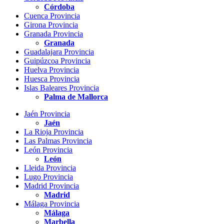
Córdoba
Cuenca Provincia
Girona Provincia
Granada Provincia
Granada
Guadalajara Provincia
Guipúzcoa Provincia
Huelva Provincia
Huesca Provincia
Islas Baleares Provincia
Palma de Mallorca
Jaén Provincia
Jaén
La Rioja Provincia
Las Palmas Provincia
León Provincia
León
Lleida Provincia
Lugo Provincia
Madrid Provincia
Madrid
Málaga Provincia
Málaga
Marbella