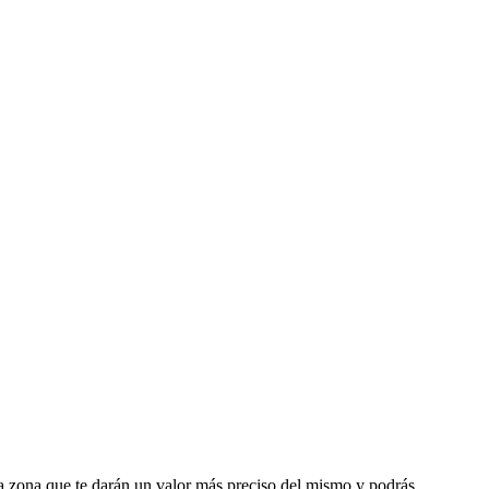
la zona que te darán un valor más preciso del mismo y podrás