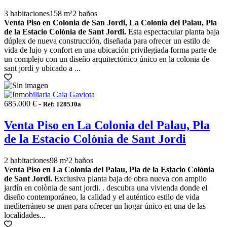
3 habitaciones
158 m²
2 baños
Venta Piso en Colonia de San Jordi, La Colonia del Palau, Pla
de la Estacio Colònia de Sant Jordi.
Esta espectacular planta baja
dúplex de nueva construcción, diseñada para ofrecer un estilo de
vida de lujo y confort en una ubicación privilegiada forma parte de
un complejo con un diseño arquitectónico único en la colonia de
sant jordi y ubicado a ...
685.000 € -
Ref: 1285J0a
Venta Piso en La Colonia del Palau, Pla
de la Estacio Colònia de Sant Jordi
2 habitaciones
98 m²
2 baños
Venta Piso en La Colonia del Palau, Pla de la Estacio Colònia
de Sant Jordi.
Exclusiva planta baja de obra nueva con amplio
jardín en colònia de sant jordi. . descubra una vivienda donde el
diseño contemporáneo, la calidad y el auténtico estilo de vida
mediterráneo se unen para ofrecer un hogar único en una de las
localidades...