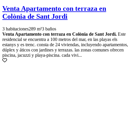
Venta Apartamento con terraza en
Colònia de Sant Jordi
3 habitaciones
289 m²
3 baños
Venta Apartamento con terraza en Colònia de Sant Jordi.
Este
residencial se encuentra a 100 metros del mar, en las playas els
estanys y es trenc. consta de 24 viviendas, incluyendo apartamentos,
dúplex y áticos con jardines y terrazas. las zonas comunes ofrecen
piscina, jacuzzi y playa-piscina. cada vivi...