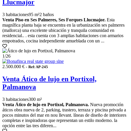
Llucmajor
3 habitaciones
95 m²
2 baños
Venta Piso en Ses Palmeres, Ses Forques Llucmajor.
Esta
magnífica planta baja se encuentra en la urbanización ses palmeres
(mallorca) una excelente ubicación y tranquila comunidad en
residencial.. . esta cuenta con 3 amplias habitaciones con armarios
empotrados, cocina independiente amueblada con un ...
1
/26
2.500.000 € -
Ref: AP-245
Venta Ático de lujo en Portixol,
Palmanova
3 habitaciones
300 m²
Venta Ático de lujo en Portixol, Palmanova.
Nueva promoción
áticos obra nueva de 2, parking, trastero, terraza y piscina privada a
pocos minutos del mar en nou llevant. líneas de diseño de interiores
completas e inspiradoras que representan un estilo moderno. la
opción entre las tres diferen...