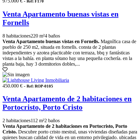
975.000 € -
Ref: F170
Venta Apartamento buenas vistas en
Fornells
8 habitaciones
220 m²
4 baños
Venta Apartamento buenas vistas en Fornells.
Magnífica casa de
pueblo de 250 m2, situada en fornells. consta de 2 plantas
independientes y azotea placticable con terraza, bbq y fantásticas
vistas a la bahía. en planta sótano hay una pequeña cochería. en la
planta baja, hay 3 dormitorios dobles,...
450.000 € -
Ref: ROP-0105
Venta Apartamento de 2 habitaciones en
Portocristo, Porto Cristo
2 habitaciones
112 m²
2 baños
Venta Apartamento de 2 habitaciones en Portocristo, Porto
Cristo.
Descubre porto cristo mestral, unas viviendas diseñadas para
quienes buscan calidad de vida en un entorno privilegiado. ubicadas