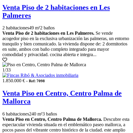
Venta Piso de 2 habitaciones en Les
Palmeres
2 habitaciones
49 m²
2 baños
Venta Piso de 2 habitaciones en Les Palmeres.
Se vende
acogedor piso en la exclusiva urbanización las palmeras, un entorno
tranquilo y bien comunicado. la vivienda dispone de: 2 dormitorios
en suite, ambos con baño completo integrado para mayor
comodidad y privacidad. cocina abierta e integra...
1
/33
1.850.000 € -
Ref: 7098
Venta Piso en Centro, Centro Palma de
Mallorca
6 habitaciones
240 m²
3 baños
Venta Piso en Centro, Centro Palma de Mallorca.
Descubre esta
espectacular vivienda situada en el emblemático paseo mallorca, a
pocos pasos del vibrante centro histórico de la ciudad. este amplio