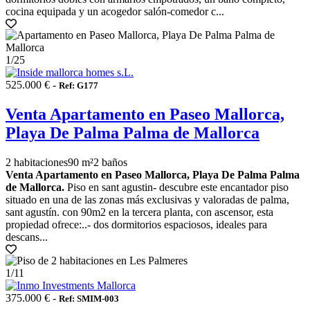
cocina equipada y un acogedor salón-comedor c...
1
/25
525.000 € -
Ref: G177
Venta Apartamento en Paseo Mallorca,
Playa De Palma Palma de Mallorca
2 habitaciones
90 m²
2 baños
Venta Apartamento en Paseo Mallorca, Playa De Palma Palma
de Mallorca.
Piso en sant agustin- descubre este encantador piso
situado en una de las zonas más exclusivas y valoradas de palma,
sant agustín. con 90m2 en la tercera planta, con ascensor, esta
propiedad ofrece:..- dos dormitorios espaciosos, ideales para
descans...
1
/11
375.000 € -
Ref: SMIM-003