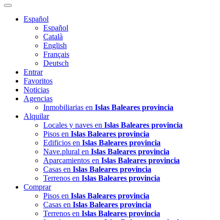
Español
Español
Català
English
Français
Deutsch
Entrar
Favoritos
Noticias
Agencias
Inmobiliarias en
Islas Baleares provincia
Alquilar
Locales y naves en
Islas Baleares provincia
Pisos en
Islas Baleares provincia
Edificios en
Islas Baleares provincia
Nave.plural en
Islas Baleares provincia
Aparcamientos en
Islas Baleares provincia
Casas en
Islas Baleares provincia
Terrenos en
Islas Baleares provincia
Comprar
Pisos en
Islas Baleares provincia
Casas en
Islas Baleares provincia
Terrenos en
Islas Baleares provincia