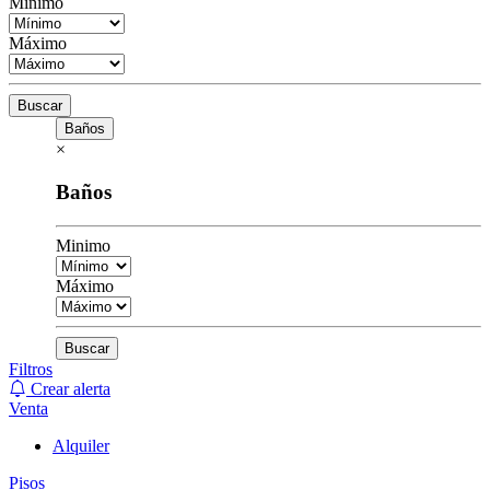
Minimo
Máximo
Buscar
Baños
×
Baños
Minimo
Máximo
Buscar
Filtros
Crear alerta
Venta
Alquiler
Pisos