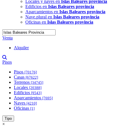
Locales y naves en
Islas Baleares provincia
Edificios en
Islas Baleares provincia
Aparcamientos en
Islas Baleares provincia
Nave.plural en
Islas Baleares provincia
Oficinas en
Islas Baleares provincia
Venta
Alquiler
Pisos
Pisos
[70176]
Casas
[67622]
Terrenos
[34745]
Locales
[20388]
Edificios
[9543]
Aparcamientos
[7695]
Naves
[4210]
Oficinas
[1]
Tipo
×