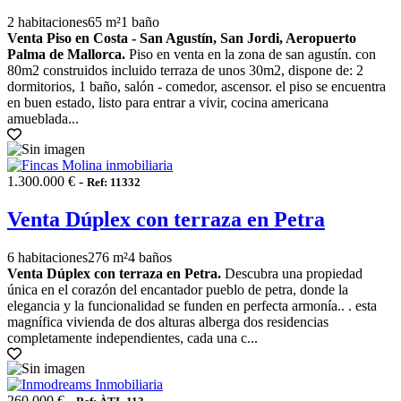
2 habitaciones
65 m²
1 baño
Venta Piso en Costa - San Agustín, San Jordi, Aeropuerto
Palma de Mallorca.
Piso en venta en la zona de san agustín. con
80m2 construidos incluido terraza de unos 30m2, dispone de: 2
dormitorios, 1 baño, salón - comedor, ascensor. el piso se encuentra
en buen estado, listo para entrar a vivir, cocina americana
amueblada...
1.300.000 € -
Ref: 11332
Venta Dúplex con terraza en Petra
6 habitaciones
276 m²
4 baños
Venta Dúplex con terraza en Petra.
Descubra una propiedad
única en el corazón del encantador pueblo de petra, donde la
elegancia y la funcionalidad se funden en perfecta armonía.. . esta
magnífica vivienda de dos alturas alberga dos residencias
completamente independientes, cada una c...
260.000 € -