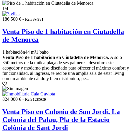
1
/4
186.500 € -
Ref: 3v.981
Venta Piso de 1 habitación en Ciutadella
de Menorca
1 habitación
44 m²
1 baño
Venta Piso de 1 habitación en Ciutadella de Menorca.
A solo
350 metros de la mítica plaça de ses palmeres. descubre este
acogedor y moderno piso diseñado para ofrecer el máximo confort y
funcionalidad. al ingresar, te recibe una amplia sala de estar-living
con un ambiente cálido y bien distribuido, pe...
824.000 € -
Ref: 1285G0
Venta Piso en Colonia de San Jordi, La
Colonia del Palau, Pla de la Estacio
Colònia de Sant Jordi