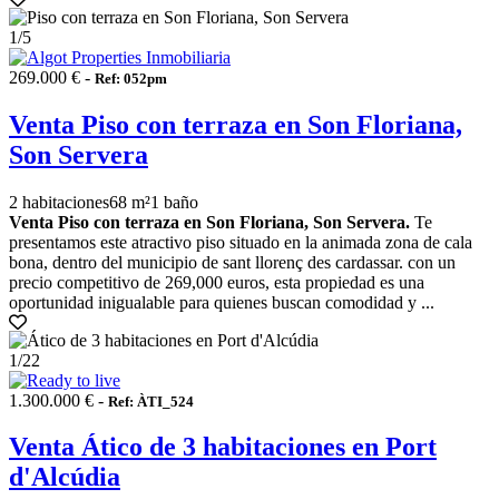
1
/5
269.000 € -
Ref: 052pm
Venta Piso con terraza en Son Floriana,
Son Servera
2 habitaciones
68 m²
1 baño
Venta Piso con terraza en Son Floriana, Son Servera.
Te
presentamos este atractivo piso situado en la animada zona de cala
bona, dentro del municipio de sant llorenç des cardassar. con un
precio competitivo de 269,000 euros, esta propiedad es una
oportunidad inigualable para quienes buscan comodidad y ...
1
/22
1.300.000 € -
Ref: ÀTI_524
Venta Ático de 3 habitaciones en Port
d'Alcúdia