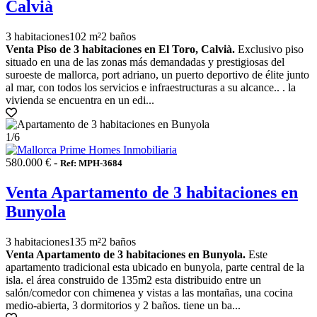
Calvià
3 habitaciones
102 m²
2 baños
Venta Piso de 3 habitaciones en El Toro, Calvià.
Exclusivo piso
situado en una de las zonas más demandadas y prestigiosas del
suroeste de mallorca, port adriano, un puerto deportivo de élite junto
al mar, con todos los servicios e infraestructuras a su alcance.. . la
vivienda se encuentra en un edi...
1
/6
580.000 € -
Ref: MPH-3684
Venta Apartamento de 3 habitaciones en
Bunyola
3 habitaciones
135 m²
2 baños
Venta Apartamento de 3 habitaciones en Bunyola.
Este
apartamento tradicional esta ubicado en bunyola, parte central de la
isla. el área construido de 135m2 esta distribuido entre un
salón/comedor con chimenea y vistas a las montañas, una cocina
medio-abierta, 3 dormitorios y 2 baños. tiene un ba...