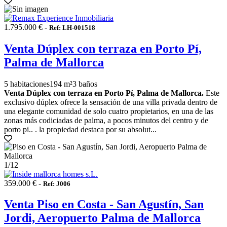
1.795.000 € -
Ref: LH-001518
Venta Dúplex con terraza en Porto Pí,
Palma de Mallorca
5 habitaciones
194 m²
3 baños
Venta Dúplex con terraza en Porto Pí, Palma de Mallorca.
Este
exclusivo dúplex ofrece la sensación de una villa privada dentro de
una elegante comunidad de solo cuatro propietarios, en una de las
zonas más codiciadas de palma, a pocos minutos del centro y de
porto pi.. . la propiedad destaca por su absolut...
1
/12
359.000 € -
Ref: J006
Venta Piso en Costa - San Agustín, San
Jordi, Aeropuerto Palma de Mallorca