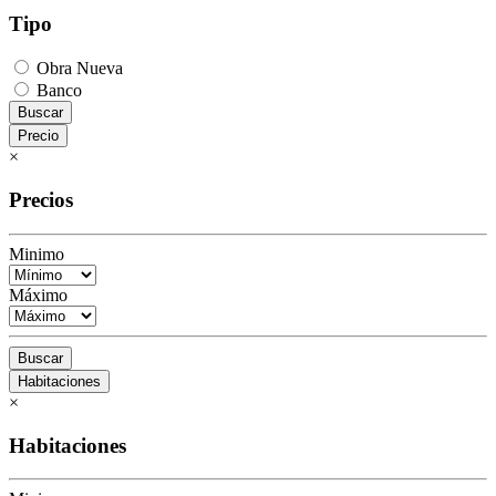
Tipo
Obra Nueva
Banco
Buscar
Precio
×
Precios
Minimo
Máximo
Buscar
Habitaciones
×
Habitaciones