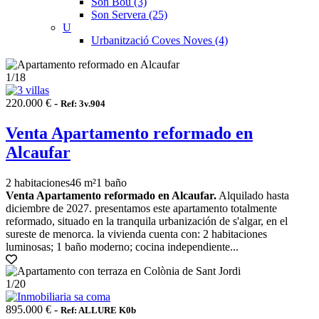
Son Bou (3)
Son Servera (25)
U
Urbanització Coves Noves (4)
1
/18
220.000 € -
Ref: 3v.904
Venta Apartamento reformado en
Alcaufar
2 habitaciones
46 m²
1 baño
Venta Apartamento reformado en Alcaufar.
Alquilado hasta
diciembre de 2027. presentamos este apartamento totalmente
reformado, situado en la tranquila urbanización de s'algar, en el
sureste de menorca. la vivienda cuenta con: 2 habitaciones
luminosas; 1 baño moderno; cocina independiente...
1
/20
895.000 € -
Ref: ALLURE K0b