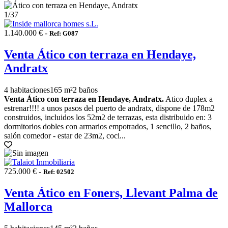
1
/37
1.140.000 € -
Ref: G087
Venta Ático con terraza en Hendaye,
Andratx
4 habitaciones
165 m²
2 baños
Venta Ático con terraza en Hendaye, Andratx.
Atico duplex a
estrenar!!!! a unos pasos del puerto de andratx, dispone de 178m2
construidos, incluidos los 52m2 de terrazas, esta distribuido en: 3
dormitorios dobles con armarios empotrados, 1 sencillo, 2 baños,
salón comedor - estar de 23m2, coci...
725.000 € -
Ref: 02502
Venta Ático en Foners, Llevant Palma de
Mallorca