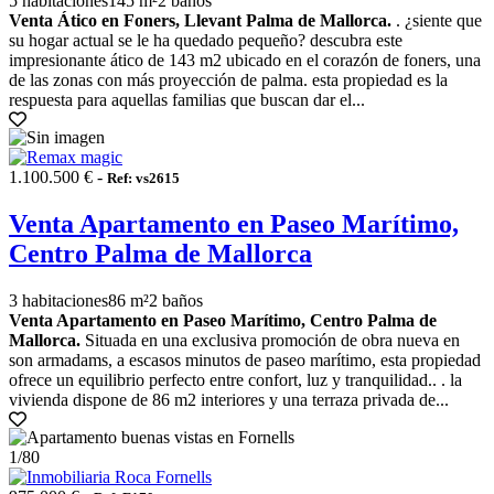
5 habitaciones
145 m²
2 baños
Venta Ático en Foners, Llevant Palma de Mallorca.
. ¿siente que
su hogar actual se le ha quedado pequeño? descubra este
impresionante ático de 143 m2 ubicado en el corazón de foners, una
de las zonas con más proyección de palma. esta propiedad es la
respuesta para aquellas familias que buscan dar el...
1.100.500 € -
Ref: vs2615
Venta Apartamento en Paseo Marítimo,
Centro Palma de Mallorca
3 habitaciones
86 m²
2 baños
Venta Apartamento en Paseo Marítimo, Centro Palma de
Mallorca.
Situada en una exclusiva promoción de obra nueva en
son armadams, a escasos minutos de paseo marítimo, esta propiedad
ofrece un equilibrio perfecto entre confort, luz y tranquilidad.. . la
vivienda dispone de 86 m2 interiores y una terraza privada de...
1
/80