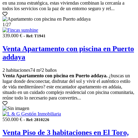
en una zona estratégica, estas viviendas combinan la cercanía a
todos los servicios con la paz de un entorno seguro y rel...
1
/27
339.000 € -
Ref: T1941
Venta Apartamento con piscina en Puerto
addaya
2 habitaciones
74 m²
2 baños
Venta Apartamento con piscina en Puerto addaya.
¿buscas un
lugar donde desconectar, disfrutar del sol y vivir el auténtico estilo
de vida mediterráneo? este encantador apartamento en addaia,
situado en un cuidado complejo residencial con piscina comunitaria,
reúne todo lo necesario para convertirs...
550.000 € -
Ref: 2810226
Venta Piso de 3 habitaciones en El Toro,