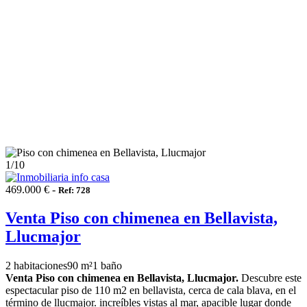
1
/10
469.000 € -
Ref: 728
Venta Piso con chimenea en Bellavista,
Llucmajor
2 habitaciones
90 m²
1 baño
Venta Piso con chimenea en Bellavista, Llucmajor.
Descubre este
espectacular piso de 110 m2 en bellavista, cerca de cala blava, en el
término de llucmajor. increíbles vistas al mar, apacible lugar donde