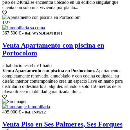
piso de 240m2,se encuentra ubicado en un edificio singular que
cuenta con solo una vivienda por planta...
1
/27
367.500 € -
Ref: WYNDHAM B101
Venta Apartamento con piscina en
Portocolom
2 habitaciones
63 m²
1 baño
Venta Apartamento con piscina en Portocolom.
Apartamento
completamente renovado, amueblado y con cocina equipada. su
diseño interior contemporáneo crea un espacio llave en mano para
disfrutarlo o destinarlo al alquiler. situado a solo 150 metros de la
playa ofrece rentabilidad garantizada: dur...
495.000 € -
Ref: INM212
Venta Piso en Ses Palmeres, Ses Forques