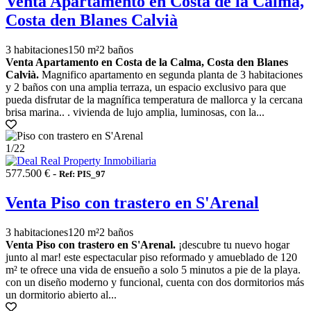
Venta Apartamento en Costa de la Calma,
Costa den Blanes Calvià
3 habitaciones
150 m²
2 baños
Venta Apartamento en Costa de la Calma, Costa den Blanes
Calvià.
Magnifico apartamento en segunda planta de 3 habitaciones
y 2 baños con una amplia terraza, un espacio exclusivo para que
pueda disfrutar de la magnífica temperatura de mallorca y la cercana
brisa marina.. . vivienda de lujo amplia, luminosas, con la...
1
/22
577.500 € -
Ref: PIS_97
Venta Piso con trastero en S'Arenal
3 habitaciones
120 m²
2 baños
Venta Piso con trastero en S'Arenal.
¡descubre tu nuevo hogar
junto al mar! este espectacular piso reformado y amueblado de 120
m² te ofrece una vida de ensueño a solo 5 minutos a pie de la playa.
con un diseño moderno y funcional, cuenta con dos dormitorios más
un dormitorio abierto al...