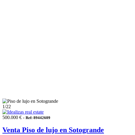
1
/22
500.000 € -
Ref: 89442609
Venta Piso de lujo en Sotogrande