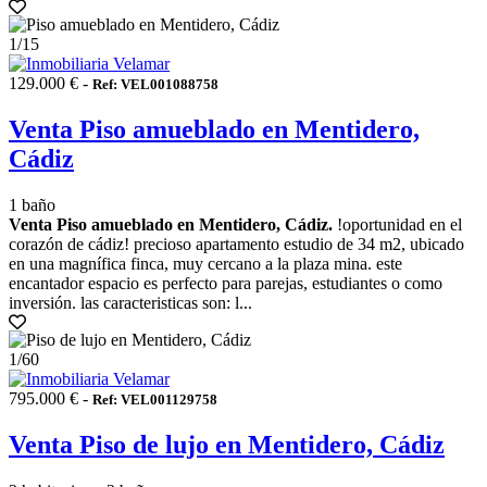
1
/15
129.000 € -
Ref: VEL001088758
Venta Piso amueblado en Mentidero,
Cádiz
1 baño
Venta Piso amueblado en Mentidero, Cádiz.
!oportunidad en el
corazón de cádiz! precioso apartamento estudio de 34 m2, ubicado
en una magnífica finca, muy cercano a la plaza mina. este
encantador espacio es perfecto para parejas, estudiantes o como
inversión. las caracteristicas son: l...
1
/60
795.000 € -
Ref: VEL001129758
Venta Piso de lujo en Mentidero, Cádiz