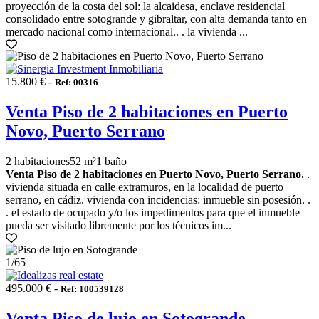
proyección de la costa del sol: la alcaidesa, enclave residencial
consolidado entre sotogrande y gibraltar, con alta demanda tanto en
mercado nacional como internacional.. . la vivienda ...
15.800 € -
Ref: 00316
Venta Piso de 2 habitaciones en Puerto
Novo, Puerto Serrano
2 habitaciones
52 m²
1 baño
Venta Piso de 2 habitaciones en Puerto Novo, Puerto Serrano.
.
vivienda situada en calle extramuros, en la localidad de puerto
serrano, en cádiz. vivienda con incidencias: inmueble sin posesión. .
. el estado de ocupado y/o los impedimentos para que el inmueble
pueda ser visitado libremente por los técnicos im...
1
/65
495.000 € -
Ref: 100539128
Venta Piso de lujo en Sotogrande