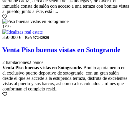
sierra de cádiz , cerca de setenil de las bodegas y de olvera. el
inmueble consta de salón con acceso a una terraza con bonitas vistas
al pueblo, junto a éste, está l...
1
/19
350.000 € -
Ref: 97242929
Venta Piso buenas vistas en Sotogrande
2 habitaciones
2 baños
Venta Piso buenas vistas en Sotogrande.
Bonito apartamento en
el exclusivo puerto deportivo de sotogrande. con un gran salón
desde el que se accede a la estupenda terraza, disfruta de excelentes
vistas al puerto y sus barcos, así como a los cuidados jardines que
conforman el complejo resid...