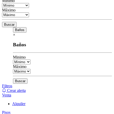
Minimo
Máximo
Buscar
Baños
×
Baños
Minimo
Máximo
Buscar
Filtros
Crear alerta
Venta
Alquiler
Pisos