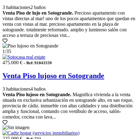
3 habitaciones
2 baños
Venta Piso de lujo en Sotogrande.
Precioso apartamento con
vistas directas al mar! uno de los pocos apartamentos que quedan en
venta con vistas al mar. precioso apartamento en la playa de
sotogrande. totalmente reformado. amplio y luminoso salón con
acceso a terraza de preciosas vist...
1
/35
475.000 € -
Ref: 91043559
Venta Piso lujoso en Sotogrande
3 habitaciones
4 baños
Venta Piso lujoso en Sotogrande.
Magnifica vivienda a la venta
situada en exclusiva urbanización en sotogrande alto, en san roque,
provincia de cádiz. inmueble con altas calidades y una distribución
amplia y funcional, contando con vestíbulo de acceso, salón-
comedor, cocina con lava...
225.000 € -
Ref: 722