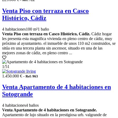
Venta Piso con terraza en Casco
Histórico, Cádiz
4 habitaciones
100 m²
1 baño
Venta Piso con terraza en Casco Histórico, Cádiz.
Cádiz hogar
les presenta esta magnifica vivienda en pleno centro de cádiz, muy
próximo al ayuntamieto. el inmueble de unos 110 m2 construidos, se
sitúa en una tercera planta sin ascensor, situado en una de las
mejores zonas de cádiz, en pleno centro ...
1
/51
1.450.000 € -
Ref: 963
Venta Apartamento de 4 habitaciones en
Sotogrande
4 habitaciones
4 baños
Venta Apartamento de 4 habitaciones en Sotogrande.
Apartamento de lujo situado en la prestigiosa urb. valgrande de