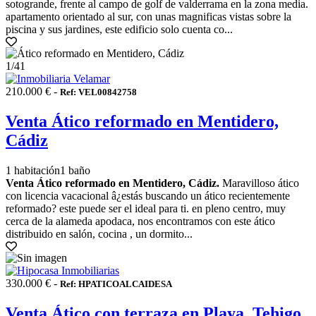
sotogrande, frente al campo de golf de valderrama en la zona media.
apartamento orientado al sur, con unas magnificas vistas sobre la
piscina y sus jardines, este edificio solo cuenta co...
1
/41
210.000 € -
Ref: VEL00842758
Venta Ático reformado en Mentidero,
Cádiz
1 habitación
1 baño
Venta Ático reformado en Mentidero, Cádiz.
Maravilloso ático
con licencia vacacional â¿estás buscando un ático recientemente
reformado? este puede ser el ideal para ti. en pleno centro, muy
cerca de la alameda apodaca, nos encontramos con este ático
distribuido en salón, cocina , un dormito...
330.000 € -
Ref: HPATICOALCAIDESA
Venta Ático con terraza en Playa, Tehigo