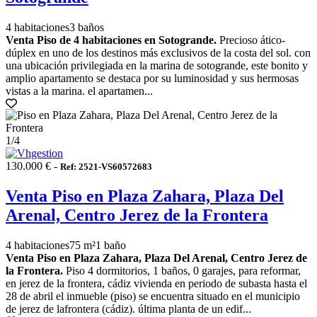
4 habitaciones
3 baños
Venta Piso de 4 habitaciones en Sotogrande.
Precioso ático-
dúplex en uno de los destinos más exclusivos de la costa del sol. con
una ubicación privilegiada en la marina de sotogrande, este bonito y
amplio apartamento se destaca por su luminosidad y sus hermosas
vistas a la marina. el apartamen...
1
/4
130.000 € -
Ref: 2521-VS60572683
Venta Piso en Plaza Zahara, Plaza Del
Arenal, Centro Jerez de la Frontera
4 habitaciones
75 m²
1 baño
Venta Piso en Plaza Zahara, Plaza Del Arenal, Centro Jerez de
la Frontera.
Piso 4 dormitorios, 1 baños, 0 garajes, para reformar,
en jerez de la frontera, cádiz vivienda en periodo de subasta hasta el
28 de abril el inmueble (piso) se encuentra situado en el municipio
de jerez de lafrontera (cádiz). última planta de un edif...