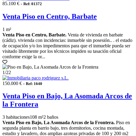
85.100 € -
Ref: 01372
Venta Piso en Centro, Barbate
1 m²
Venta Piso en Centro, Barbate.
Venta de vivienda en barbate
(cádiz). vivienda con incidencias: inmueble sin posesión.. . el estado
de ocupación y/o los impedimentos para que el inmueble pueda ser
visitado libremente por los técnicos impiden su tasación oficial
conforme exige la or...
1
/22
150.000 € -
Ref: 1640
Venta Piso en Bajo, La Asomada Arcos de
la Frontera
3 habitaciones
108 m²
2 baños
Venta Piso en Bajo, La Asomada Arcos de la Frontera.
Piso en
segunda planta en barrio bajo, tres dormitorios, cocina montada,
estudio y lavadero, dos amplias azoteas privadas de 100 y 200 m2