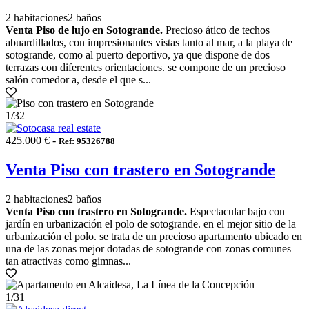
2 habitaciones
2 baños
Venta Piso de lujo en Sotogrande.
Precioso ático de techos
abuardillados, con impresionantes vistas tanto al mar, a la playa de
sotogrande, como al puerto deportivo, ya que dispone de dos
terrazas con diferentes orientaciones. se compone de un precioso
salón comedor a, desde el que s...
1
/32
425.000 € -
Ref: 95326788
Venta Piso con trastero en Sotogrande
2 habitaciones
2 baños
Venta Piso con trastero en Sotogrande.
Espectacular bajo con
jardín en urbanización el polo de sotogrande. en el mejor sitio de la
urbanización el polo. se trata de un precioso apartamento ubicado en
una de las zonas mejor dotadas de sotogrande con zonas comunes
tan atractivas como gimnas...
1
/31