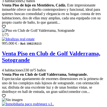
3 habitaciones
2 baños
Venta Piso de lujo en Mentidero, Cádiz.
Este impresionante
inmueble ofrece un diseño contemporáneo y funcional, ideal para
quienes buscan comodidad y elegancia en su hogar. consta de tres
habitaciones, dos de ellas muy amplias, cada una equipada con su
propio cuarto de baño, lo que garanti...
1
/75
995.000 € -
Ref: 100219213
Venta Piso en Club de Golf Valderrama,
Sotogrande
4 habitaciones
330 m²
5 baños
Venta Piso en Club de Golf Valderrama, Sotogrande.
Espectacular apartamento de enormes dimensiones en la primera de
uno de los complejos más lujosos de sotogrande. con orientación
sur, disfruta de una excelente luz y de unas bonitas vistas. se
distribuye en hall de entrada, un gran salón/comedor con...