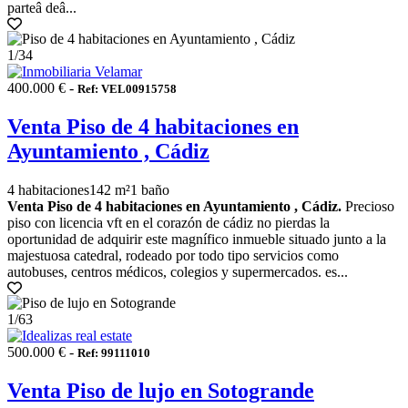
parteâ deâ...
1
/34
400.000 € -
Ref: VEL00915758
Venta Piso de 4 habitaciones en
Ayuntamiento , Cádiz
4 habitaciones
142 m²
1 baño
Venta Piso de 4 habitaciones en Ayuntamiento , Cádiz.
Precioso
piso con licencia vft en el corazón de cádiz no pierdas la
oportunidad de adquirir este magnífico inmueble situado junto a la
majestuosa catedral, rodeado por todo tipo servicios como
autobuses, centros médicos, colegios y supermercados. es...
1
/63
500.000 € -
Ref: 99111010
Venta Piso de lujo en Sotogrande