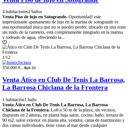
4 habitaciones
2 baños
Venta Piso de lujo en Sotogrande.
Oportunidad! este
impresionante apartamento de lujo en la marina de sotogrande es
una oportunidad única que no te puedes perder. ubicado en una zona
sin ruido de la carretera, está completamente integrado en la marina
y rodeado de agua, ofreciendo la...
1
/12
350.000 € -
Ref: 33
Venta Ático en Club De Tenis La Barrosa,
La Barrosa Chiclana de la Frontera
1 habitación
1 baño
Venta Ático en Club De Tenis La Barrosa, La Barrosa
Chiclana de la Frontera.
Loft a 50 m de la playa, sin vecinos,
dispuesto en 2 alturas, en planta baja salon, cocina, baño, terraza de
90 m2, salon exterior. en planta alta, vestidor, cama de matrimonio y
dos camas individuales. tiene vistas al mar desde cualquier