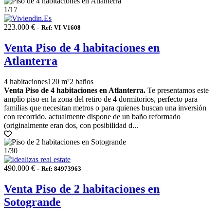
1
/17
223.000 € -
Ref: VI-V1608
Venta Piso de 4 habitaciones en
Atlanterra
4 habitaciones
120 m²
2 baños
Venta Piso de 4 habitaciones en Atlanterra.
Te presentamos este
amplio piso en la zona del retiro de 4 dormitorios, perfecto para
familias que necesitan metros o para quienes buscan una inversión
con recorrido. actualmente dispone de un baño reformado
(originalmente eran dos, con posibilidad d...
1
/30
490.000 € -
Ref: 84973963
Venta Piso de 2 habitaciones en
Sotogrande