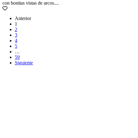
con bonitas vistas de arcos....
Anterior
1
2
3
4
5
…
59
Siguiente