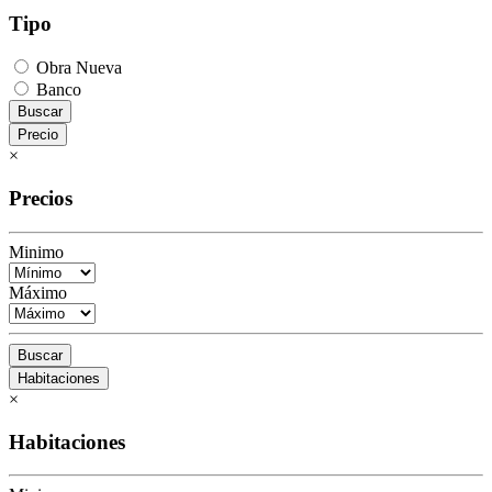
Tipo
Obra Nueva
Banco
Buscar
Precio
×
Precios
Minimo
Máximo
Buscar
Habitaciones
×
Habitaciones