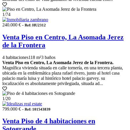
1
/74
240.000 € -
Ref: HU2312
Venta Piso en Centro, La Asomada Jerez
de la Frontera
4 habitaciones
118 m²
3 baños
Venta Piso en Centro, La Asomada Jerez de la Frontera.
Magnífica vivienda situada en calle tornería, en una tercera planta,
ubicada en la emblemática plaza rafael rivero, junto al hotel casa
palacio maría luisa y al histórico hotel palacio garvey. su
localización es absolutamente privilegiada, situada ad...
1
/20
799.000 € -
Ref: 101543839
Venta Piso de 4 habitaciones en
Sotogrande