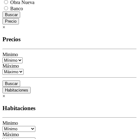
Obra Nueva
Banco
Buscar
Precio
×
Precios
Minimo
Máximo
Buscar
Habitaciones
×
Habitaciones
Minimo
Máximo