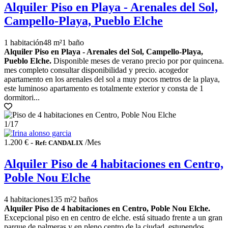
Alquiler Piso en Playa - Arenales del Sol,
Campello-Playa, Pueblo Elche
1 habitación
48 m²
1 baño
Alquiler Piso en Playa - Arenales del Sol, Campello-Playa,
Pueblo Elche.
Disponible meses de verano precio por por quincena.
mes completo consultar disponibilidad y precio. acogedor
apartamento en los arenales del sol a muy pocos metros de la playa,
este luminoso apartamento es totalmente exterior y consta de 1
dormitori...
1
/17
1.200 € -
/Mes
Ref: CANDALIX
Alquiler Piso de 4 habitaciones en Centro,
Poble Nou Elche
4 habitaciones
135 m²
2 baños
Alquiler Piso de 4 habitaciones en Centro, Poble Nou Elche.
Excepcional piso en en centro de elche. está situado frente a un gran
parque de palmeras y en pleno centro de la ciudad. estupendos