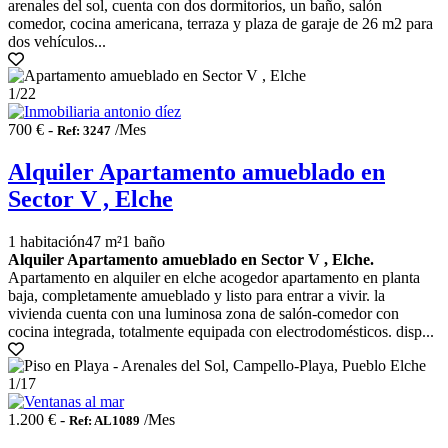
arenales del sol, cuenta con dos dormitorios, un baño, salón
comedor, cocina americana, terraza y plaza de garaje de 26 m2 para
dos vehículos...
1
/22
700 € -
/Mes
Ref: 3247
Alquiler Apartamento amueblado en
Sector V , Elche
1 habitación
47 m²
1 baño
Alquiler Apartamento amueblado en Sector V , Elche.
Apartamento en alquiler en elche acogedor apartamento en planta
baja, completamente amueblado y listo para entrar a vivir. la
vivienda cuenta con una luminosa zona de salón-comedor con
cocina integrada, totalmente equipada con electrodomésticos. disp...
1
/17
1.200 € -
/Mes
Ref: AL1089