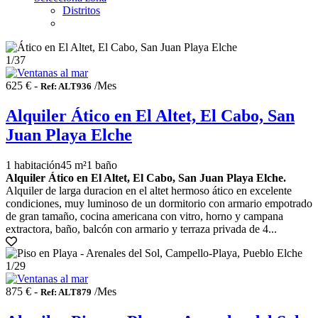
Distritos
1
/37
625 € -
/Mes
Ref: ALT936
Alquiler Ático en El Altet, El Cabo, San
Juan Playa Elche
1 habitación
45 m²
1 baño
Alquiler Ático en El Altet, El Cabo, San Juan Playa Elche.
Alquiler de larga duracion en el altet hermoso ático en excelente
condiciones, muy luminoso de un dormitorio con armario empotrado
de gran tamaño, cocina americana con vitro, horno y campana
extractora, baño, balcón con armario y terraza privada de 4...
1
/29
875 € -
/Mes
Ref: ALT879