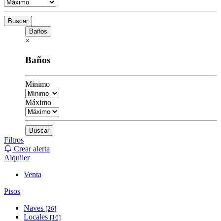
Buscar
Baños
×
Baños
Minimo
Máximo
Buscar
Filtros
Crear alerta
Alquiler
Venta
Pisos
Naves
[26]
Locales
[16]