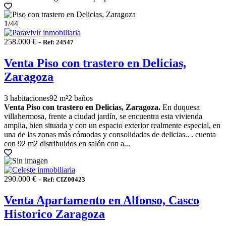
1
/44
258.000 € -
Ref: 24547
Venta Piso con trastero en Delicias,
Zaragoza
3 habitaciones
92 m²
2 baños
Venta Piso con trastero en Delicias, Zaragoza.
En duquesa
villahermosa, frente a ciudad jardín, se encuentra esta vivienda
amplia, bien situada y con un espacio exterior realmente especial, en
una de las zonas más cómodas y consolidadas de delicias.. . cuenta
con 92 m2 distribuidos en salón con a...
290.000 € -
Ref: CIZ00423
Venta Apartamento en Alfonso, Casco
Historico Zaragoza