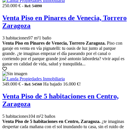
250.000 € -
Ref: 54890
Venta Piso en Pinares de Venecia, Torrero
Zaragoza
3 habitaciones
97 m²
1 baño
Venta Piso en Pinares de Venecia, Torrero Zaragoza.
Piso con
garaje en venta en vía pignatelli: tu oasis de luz junto al parque
grande. ¿te imaginas empezar el día paseando por el canal o
corriendo por el parque grande josé antonio labordeta? vivir aquí es
ganar en calidad de vida, salud y tranquilida...
349.000 € -
Ha bajado 16.000 €!
Ref: 54560
Venta Piso de 5 habitaciones en Centro,
Zaragoza
5 habitaciones
104 m²
2 baños
Venta Piso de 5 habitaciones en Centro, Zaragoza.
¿te imaginas
despertar cada mañana con el sol inundando tu casa, sin el ruido de