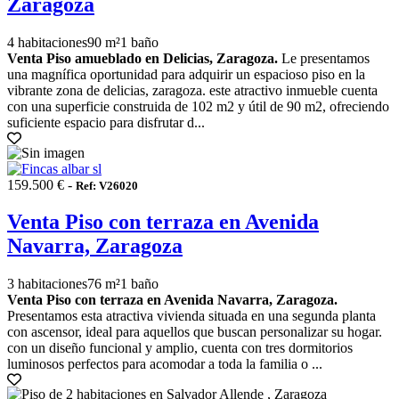
Zaragoza
4 habitaciones
90 m²
1 baño
Venta Piso amueblado en Delicias, Zaragoza.
Le presentamos
una magnífica oportunidad para adquirir un espacioso piso en la
vibrante zona de delicias, zaragoza. este atractivo inmueble cuenta
con una superficie construida de 102 m2 y útil de 90 m2, ofreciendo
suficiente espacio para disfrutar d...
159.500 € -
Ref: V26020
Venta Piso con terraza en Avenida
Navarra, Zaragoza
3 habitaciones
76 m²
1 baño
Venta Piso con terraza en Avenida Navarra, Zaragoza.
Presentamos esta atractiva vivienda situada en una segunda planta
con ascensor, ideal para aquellos que buscan personalizar su hogar.
con un diseño funcional y amplio, cuenta con tres dormitorios
luminosos perfectos para acomodar a toda la familia o ...