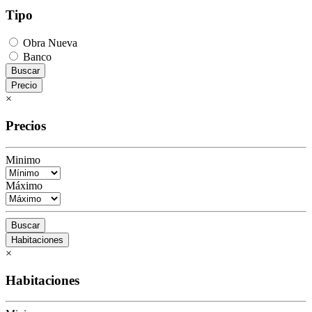
Tipo
Obra Nueva
Banco
Buscar
Precio
×
Precios
Minimo
Máximo
Buscar
Habitaciones
×
Habitaciones