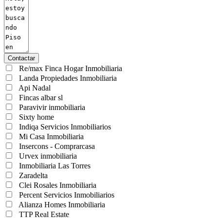
Contactar
Re/max Finca Hogar Inmobiliaria
Landa Propiedades Inmobiliaria
Api Nadal
Fincas albar sl
Paravivir inmobiliaria
Sixty home
Indiqa Servicios Inmobiliarios
Mi Casa Inmobiliaria
Insercons - Comprarcasa
Urvex inmobiliaria
Inmobiliaria Las Torres
Zaradelta
Clei Rosales Inmobiliaria
Percent Servicios Inmobiliarios
Alianza Homes Inmobiliaria
TTP Real Estate