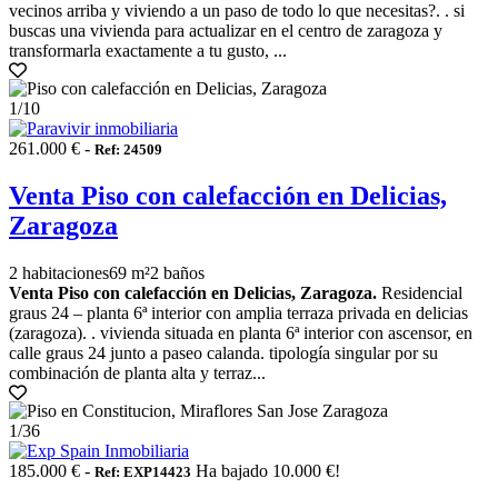
vecinos arriba y viviendo a un paso de todo lo que necesitas?. . si
buscas una vivienda para actualizar en el centro de zaragoza y
transformarla exactamente a tu gusto, ...
1
/10
261.000 € -
Ref: 24509
Venta Piso con calefacción en Delicias,
Zaragoza
2 habitaciones
69 m²
2 baños
Venta Piso con calefacción en Delicias, Zaragoza.
Residencial
graus 24 – planta 6ª interior con amplia terraza privada en delicias
(zaragoza). . vivienda situada en planta 6ª interior con ascensor, en
calle graus 24 junto a paseo calanda. tipología singular por su
combinación de planta alta y terraz...
1
/36
185.000 € -
Ha bajado 10.000 €!
Ref: EXP14423