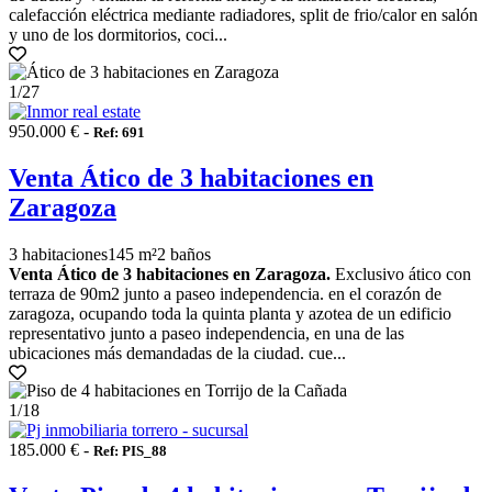
calefacción eléctrica mediante radiadores, split de frio/calor en salón
y uno de los dormitorios, coci...
1
/27
950.000 € -
Ref: 691
Venta Ático de 3 habitaciones en
Zaragoza
3 habitaciones
145 m²
2 baños
Venta Ático de 3 habitaciones en Zaragoza.
Exclusivo ático con
terraza de 90m2 junto a paseo independencia. en el corazón de
zaragoza, ocupando toda la quinta planta y azotea de un edificio
representativo junto a paseo independencia, en una de las
ubicaciones más demandadas de la ciudad. cue...
1
/18
185.000 € -
Ref: PIS_88