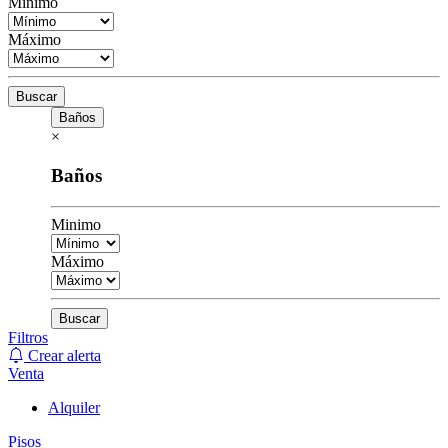
Minimo
Máximo
Buscar
Baños
×
Baños
Minimo
Máximo
Buscar
Filtros
Crear alerta
Venta
Alquiler
Pisos