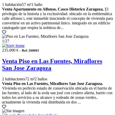
1 habitación
57 m²
1 baño
Venta Apartamento en Alfonso, Casco Historico Zaragoza.
El
privilegio de la historia y la exclusividad. ubicado en la emblemática
calle alfonso i, este inmueble trasciende el concepto de vivienda para
convertirse en un activo patrimonial único. integrado en un edificio
catalogado que respira la nobleza de...
1
/27
235.000 € -
Ref: 260601
Venta Piso en Las Fuentes, Miraflores
San Jose Zaragoza
2 habitaciones
72 m²
2 baños
Venta Piso en Las Fuentes, Miraflores San Jose Zaragoza.
Vivienda en perfecto estado de conservación ubicada en el barrio de
las fuentes, al lado de la avda san josé con cesáreo alierta, barrio con
todos los servicios a su alcance y rodeado de zonas verdes..
actualmente la vivienda está distribuida en dos ...