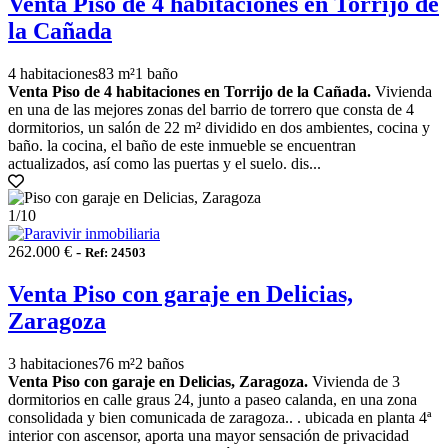
Venta Piso de 4 habitaciones en Torrijo de
la Cañada
4 habitaciones
83 m²
1 baño
Venta Piso de 4 habitaciones en Torrijo de la Cañada.
Vivienda
en una de las mejores zonas del barrio de torrero que consta de 4
dormitorios, un salón de 22 m² dividido en dos ambientes, cocina y
baño. la cocina, el baño de este inmueble se encuentran
actualizados, así como las puertas y el suelo. dis...
1
/10
262.000 € -
Ref: 24503
Venta Piso con garaje en Delicias,
Zaragoza
3 habitaciones
76 m²
2 baños
Venta Piso con garaje en Delicias, Zaragoza.
Vivienda de 3
dormitorios en calle graus 24, junto a paseo calanda, en una zona
consolidada y bien comunicada de zaragoza.. . ubicada en planta 4ª
interior con ascensor, aporta una mayor sensación de privacidad