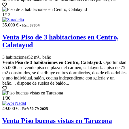
1
/12
35.000 € -
Ref: 07054
Venta Piso de 3 habitaciones en Centro,
Calatayud
3 habitaciones
52 m²
1 baño
Venta Piso de 3 habitaciones en Centro, Calatayud.
Oportunidad
35.000€. se vende piso en plaza del carmen, calatayud.. . piso de 75
m2 construidos, se distribuye en tres dormitorios, dos de ellos dobles
y uno individual, salón, cocina independiente con galería y un
baño.. . dispone de suelos de baldo...
1
/30
49.000 € -
Ref: 50-79-2025
Venta Piso buenas vistas en Tarazona