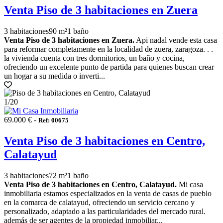
Venta Piso de 3 habitaciones en Zuera
3 habitaciones
90 m²
1 baño
Venta Piso de 3 habitaciones en Zuera.
Api nadal vende esta casa
para reformar completamente en la localidad de zuera, zaragoza. . .
la vivienda cuenta con tres dormitorios, un baño y cocina,
ofreciendo un excelente punto de partida para quienes buscan crear
un hogar a su medida o inverti...
1
/20
69.000 € -
Ref: 00675
Venta Piso de 3 habitaciones en Centro,
Calatayud
3 habitaciones
72 m²
1 baño
Venta Piso de 3 habitaciones en Centro, Calatayud.
Mi casa
inmobiliaria estamos especializados en la venta de casas de pueblo
en la comarca de calatayud, ofreciendo un servicio cercano y
personalizado, adaptado a las particularidades del mercado rural.
además de ser agentes de la propiedad inmobiliar...