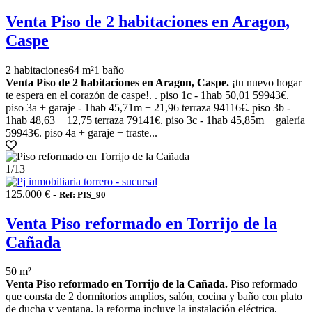
Venta Piso de 2 habitaciones en Aragon,
Caspe
2 habitaciones
64 m²
1 baño
Venta Piso de 2 habitaciones en Aragon, Caspe.
¡tu nuevo hogar
te espera en el corazón de caspe!. . piso 1c - 1hab 50,01 59943€.
piso 3a + garaje - 1hab 45,71m + 21,96 terraza 94116€. piso 3b -
1hab 48,63 + 12,75 terraza 79141€. piso 3c - 1hab 45,85m + galería
59943€. piso 4a + garaje + traste...
1
/13
125.000 € -
Ref: PIS_90
Venta Piso reformado en Torrijo de la
Cañada
50 m²
Venta Piso reformado en Torrijo de la Cañada.
Piso reformado
que consta de 2 dormitorios amplios, salón, cocina y baño con plato
de ducha y ventana. la reforma incluye la instalación eléctrica,