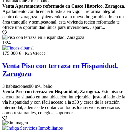
1 habitación
62 m²
1 baño
Venta Apartamento reformado en Casco Historico, Zaragoza.
Apartamento con licencia turística en vigor - reforma integral -
centro de zaragoza. . ¡bienvenido a tu nuevo hogar ubicado en un
área tranquila y semipeatonal, esta vivienda recién reformada te
ofrece una oportunidad única para inversiones. . apart...
1
/24
175.000 € -
Ref: V26000
Venta Piso con terraza en Hispanidad,
Zaragoza
3 habitaciones
80 m²
1 baño
Venta Piso con terraza en Hispanidad, Zaragoza.
Este piso se
encuentra situado en una ubicación inmejorable, justo al lado de la
vía hispanidad y con fácil acceso a la z30 y cerca de la estación
intermodal, además de contar con todos los servicios necesarios
como restaurantes, colegios, supermer...