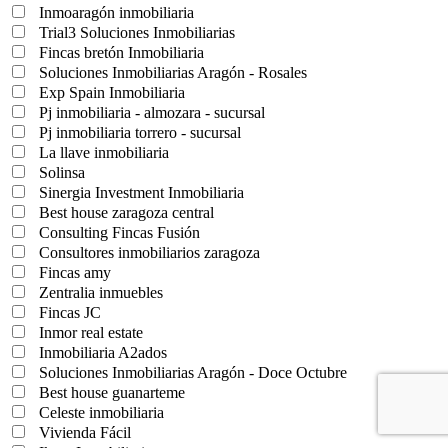
Inmoaragón inmobiliaria
Trial3 Soluciones Inmobiliarias
Fincas bretón Inmobiliaria
Soluciones Inmobiliarias Aragón - Rosales
Exp Spain Inmobiliaria
Pj inmobiliaria - almozara - sucursal
Pj inmobiliaria torrero - sucursal
La llave inmobiliaria
Solinsa
Sinergia Investment Inmobiliaria
Best house zaragoza central
Consulting Fincas Fusión
Consultores inmobiliarios zaragoza
Fincas amy
Zentralia inmuebles
Fincas JC
Inmor real estate
Inmobiliaria A2ados
Soluciones Inmobiliarias Aragón - Doce Octubre
Best house guanarteme
Celeste inmobiliaria
Vivienda Fácil