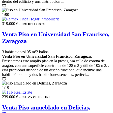
dentro del edificio y una distribución ...
1
/90
319.000 € -
Ref: RFH-00678
Venta Piso en Universidad San Francisco,
Zaragoza
3 habitaciones
105 m²
2 baños
Venta Piso en Universidad San Francisco, Zaragoza.
Presentamos este amplio piso en la prestigiosa calle de corona de
aragón. con una superficie construida de 128 m2 y útil de 105 m2. .
esta propiedad dispone de un diseño funcional que incluye una
habitación doble y dos habitaciones sencillas, perfect...
1
/19
239.000 € -
Ref: ZVVTTP-E161
Venta Piso amueblado en Delicias,