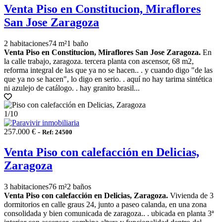
Venta Piso en Constitucion, Miraflores
San Jose Zaragoza
2 habitaciones
74 m²
1 baño
Venta Piso en Constitucion, Miraflores San Jose Zaragoza.
En
la calle trabajo, zaragoza. tercera planta con ascensor, 68 m2,
reforma integral de las que ya no se hacen.. . y cuando digo "de las
que ya no se hacen", lo digo en serio. . aquí no hay tarima sintética
ni azulejo de catálogo. . hay granito brasil...
1
/10
257.000 € -
Ref: 24500
Venta Piso con calefacción en Delicias,
Zaragoza
3 habitaciones
76 m²
2 baños
Venta Piso con calefacción en Delicias, Zaragoza.
Vivienda de 3
dormitorios en calle graus 24, junto a paseo calanda, en una zona
consolidada y bien comunicada de zaragoza.. . ubicada en planta 3ª