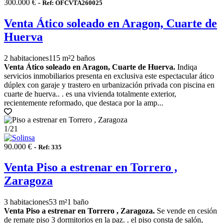
300.000 € -
Ref: OFCVTA260025
Venta Ático soleado en Aragon, Cuarte de
Huerva
2 habitaciones
115 m²
2 baños
Venta Ático soleado en Aragon, Cuarte de Huerva.
Indiqa
servicios inmobiliarios presenta en exclusiva este espectacular ático
dúplex con garaje y trastero en urbanización privada con piscina en
cuarte de huerva.. . es una vivienda totalmente exterior,
recientemente reformado, que destaca por la amp...
1
/21
90.000 € -
Ref: 335
Venta Piso a estrenar en Torrero ,
Zaragoza
3 habitaciones
53 m²
1 baño
Venta Piso a estrenar en Torrero , Zaragoza.
Se vende en cesión
de remate piso 3 dormitorios en la paz. . el piso consta de salón,