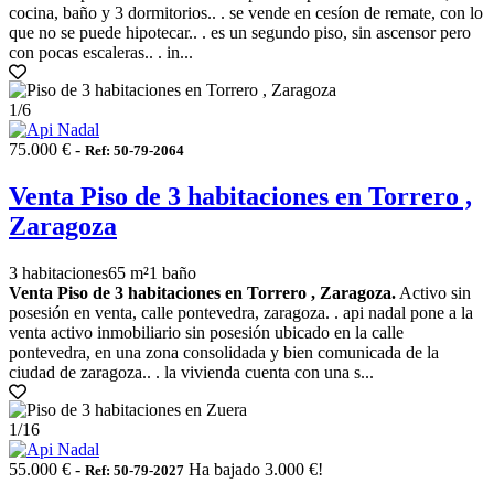
cocina, baño y 3 dormitorios.. . se vende en cesíon de remate, con lo
que no se puede hipotecar.. . es un segundo piso, sin ascensor pero
con pocas escaleras.. . in...
1
/6
75.000 € -
Ref: 50-79-2064
Venta Piso de 3 habitaciones en Torrero ,
Zaragoza
3 habitaciones
65 m²
1 baño
Venta Piso de 3 habitaciones en Torrero , Zaragoza.
Activo sin
posesión en venta, calle pontevedra, zaragoza. . api nadal pone a la
venta activo inmobiliario sin posesión ubicado en la calle
pontevedra, en una zona consolidada y bien comunicada de la
ciudad de zaragoza.. . la vivienda cuenta con una s...
1
/16
55.000 € -
Ha bajado 3.000 €!
Ref: 50-79-2027