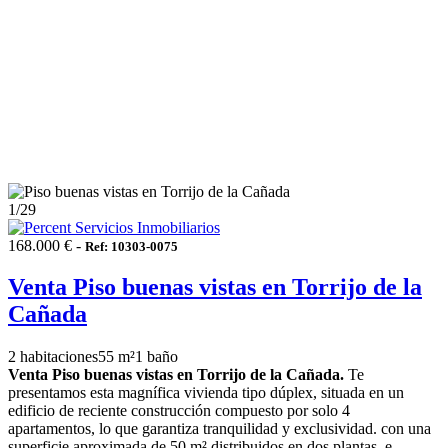
1
/29
168.000 € -
Ref: 10303-0075
Venta Piso buenas vistas en Torrijo de la
Cañada
2 habitaciones
55 m²
1 baño
Venta Piso buenas vistas en Torrijo de la Cañada.
Te
presentamos esta magnífica vivienda tipo dúplex, situada en un
edificio de reciente construcción compuesto por solo 4
apartamentos, lo que garantiza tranquilidad y exclusividad. con una
superficie aproximada de 50 m² distribuidos en dos plantas, e...