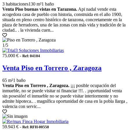
3 habitaciones
130 m²
1 baño
Venta Piso buenas vistas en Tarazona.
Api nadal vende esta
acogedora casa de pueblo con historia, construida en el año 1900,
situada en pleno centro histórico de tarazona, concretamente en la
plaza de herradores, una de las zonas con más vida y tradición de la
ciudad.. . la vivienda cuen...
1
/5
75.000 € -
Ref: 04104
Venta Piso en Torrero , Zaragoza
65 m²
1 baño
Venta Piso en Torrero , Zaragoza.
¡¡¡ posible ocupación del
inmueble, no se puede visitar ni financiar !!!. . ¡oportunidad venta
sin posesión! el inmueble no se puede visitar interiormente y no
admite hipoteca.. . magnífica oportunidad de casa en la pobla llarga ,
valencia con servic...
59.943 € -
Ref: RFH-00558