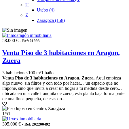
U
Utebo (4)
Z
Zaragoza (158)
58.000 € -
Ref: 01993
Venta Piso de 3 habitaciones en Aragon,
Zuera
3 habitaciones
100 m²
1 baño
Venta Piso de 3 habitaciones en Aragon, Zuera.
Aquí empieza
algo nuevo, sin filtros y con todo por hacer.. . un espacio que no
impone, sino que invita a crear un hogar a tu medida desde cero.. .
ubicada en una calle tranquila de zuera, esta planta baja forma parte
de una finca pequeña, de esas do...
1
/51
395.000 € -
Ref: 202200492