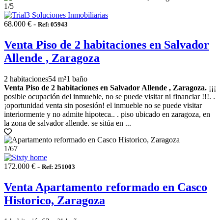
1
/5
68.000 € -
Ref: 05943
Venta Piso de 2 habitaciones en Salvador
Allende , Zaragoza
2 habitaciones
54 m²
1 baño
Venta Piso de 2 habitaciones en Salvador Allende , Zaragoza.
¡¡¡
posible ocupación del inmueble, no se puede visitar ni financiar !!!. .
¡oportunidad venta sin posesión! el inmueble no se puede visitar
interiormente y no admite hipoteca.. . piso ubicado en zaragoza, en
la zona de salvador allende. se sitúa en ...
1
/67
172.000 € -
Ref: 251003
Venta Apartamento reformado en Casco
Historico, Zaragoza