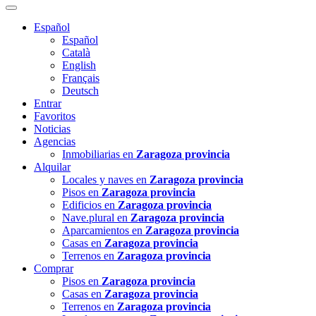
Español
Español
Català
English
Français
Deutsch
Entrar
Favoritos
Noticias
Agencias
Inmobiliarias en
Zaragoza provincia
Alquilar
Locales y naves en
Zaragoza provincia
Pisos en
Zaragoza provincia
Edificios en
Zaragoza provincia
Nave.plural en
Zaragoza provincia
Aparcamientos en
Zaragoza provincia
Casas en
Zaragoza provincia
Terrenos en
Zaragoza provincia
Comprar
Pisos en
Zaragoza provincia
Casas en
Zaragoza provincia
Terrenos en
Zaragoza provincia