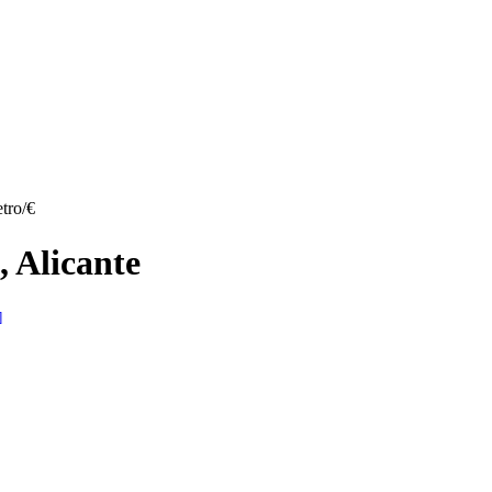
tro/€
, Alicante
]