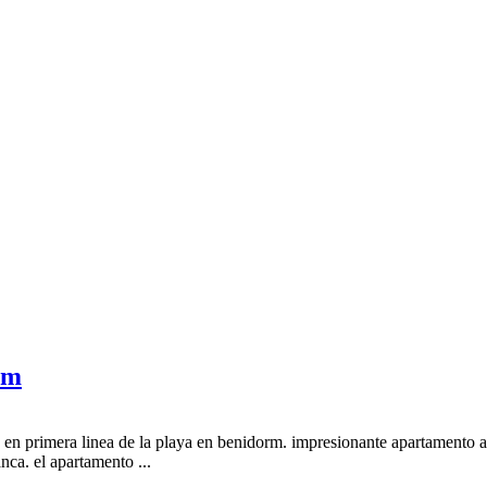
rm
en primera linea de la playa en benidorm. impresionante apartamento a e
anca. el apartamento ...