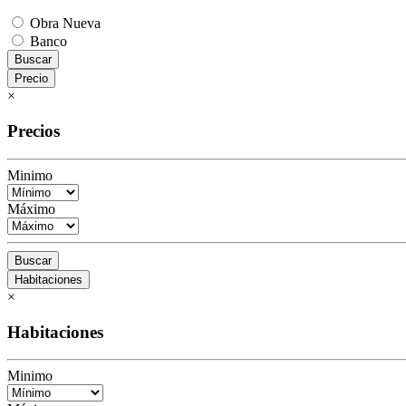
Obra Nueva
Banco
Buscar
Precio
×
Precios
Minimo
Máximo
Buscar
Habitaciones
×
Habitaciones
Minimo