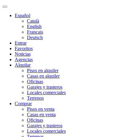
Español
Català
English
Français
Deutsch
Entrar
Favoritos
Noticias
Agencias
Alquilar
Pisos en alquiler
Casas en alquiler
Oficinas
Garajes y trasteros
Locales comerciales
Terrenos
Comprar
Pisos en venta
Casas en venta
Oficinas
Garajes y trasteros
Locales comerciales
Terrenos