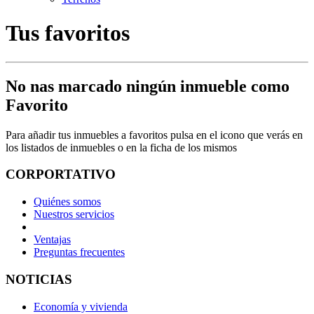
Tus favoritos
No nas marcado ningún inmueble como
Favorito
Para añadir tus inmuebles a favoritos pulsa en el icono
que verás en
los listados de inmuebles o en la ficha de los mismos
CORPORTATIVO
Quiénes somos
Nuestros servicios
Ventajas
Preguntas frecuentes
NOTICIAS
Economía y vivienda