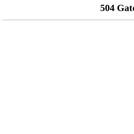
504 Gat