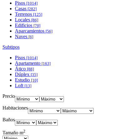
Pisos
[1014]
Casas
[282]
Terrenos
[125]
Locales
[86]
Edificios
[70]
Aparcamientos
[56]
Naves
[6]
Subtipos
Pisos
[1014]
Apartamento
[163]
Ático
[88]
Dúplex
[35]
Estudio
[10]
Loft
[13]
Precio
Habitaciones
Baños
2
Tamaño m