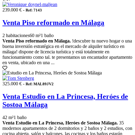
239.000 € -
Ref: 7143
Venta Piso reformado en Málaga
2 habitaciones
60 m²
1 baño
Venta Piso reformado en Málaga.
!descubre tu nuevo hogar o una
buena inversión estratégica en el mercado de alquiler turístico en
málaga! dispone de licencia turística y está totalmente en
funcionamiento como tal. te presentamos un encantador apartamento
en venta, ubicado en una ...
325.000 € -
Ref: MAL89JV2
Venta Estudio en La Princesa, Heróes de
Sostoa Málaga
42 m²
1 baño
Venta Estudio en La Princesa, Heróes de Sostoa Málaga.
35
modernos apartamentos de 2 dormitorios y 2 baños y 2 estudios, con
cocina abierta, salón y balcones. las cocinas y los baños estarán