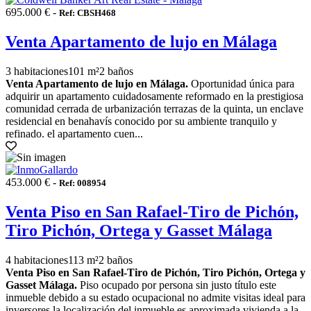
695.000 € -
Ref: CBSH468
Venta Apartamento de lujo en Málaga
3 habitaciones
101 m²
2 baños
Venta Apartamento de lujo en Málaga.
Oportunidad única para
adquirir un apartamento cuidadosamente reformado en la prestigiosa
comunidad cerrada de urbanización terrazas de la quinta, un enclave
residencial en benahavís conocido por su ambiente tranquilo y
refinado. el apartamento cuen...
453.000 € -
Ref: 008954
Venta Piso en San Rafael-Tiro de Pichón,
Tiro Pichón, Ortega y Gasset Málaga
4 habitaciones
113 m²
2 baños
Venta Piso en San Rafael-Tiro de Pichón, Tiro Pichón, Ortega y
Gasset Málaga.
Piso ocupado por persona sin justo título este
inmueble debido a su estado ocupacional no admite visitas ideal para
inversores la localización del inmueble es aproximada vivienda a la