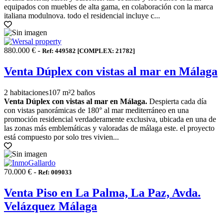
equipados con muebles de alta gama, en colaboración con la marca
italiana modulnova. todo el residencial incluye c...
880.000 € -
Ref: 449582 [COMPLEX: 21782]
Venta Dúplex con vistas al mar en Málaga
2 habitaciones
107 m²
2 baños
Venta Dúplex con vistas al mar en Málaga.
Despierta cada día
con vistas panorámicas de 180° al mar mediterráneo en una
promoción residencial verdaderamente exclusiva, ubicada en una de
las zonas más emblemáticas y valoradas de málaga este. el proyecto
está compuesto por solo tres vivien...
70.000 € -
Ref: 009033
Venta Piso en La Palma, La Paz, Avda.
Velázquez Málaga