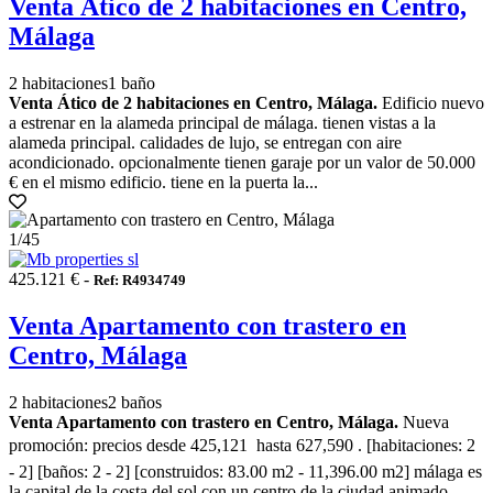
Venta Ático de 2 habitaciones en Centro,
Málaga
2 habitaciones
1 baño
Venta Ático de 2 habitaciones en Centro, Málaga.
Edificio nuevo
a estrenar en la alameda principal de málaga. tienen vistas a la
alameda principal. calidades de lujo, se entregan con aire
acondicionado. opcionalmente tienen garaje por un valor de 50.000
€ en el mismo edificio. tiene en la puerta la...
1
/45
425.121 € -
Ref: R4934749
Venta Apartamento con trastero en
Centro, Málaga
2 habitaciones
2 baños
Venta Apartamento con trastero en Centro, Málaga.
Nueva
promoción: precios desde 425,121  hasta 627,590 . [habitaciones: 2
- 2] [baños: 2 - 2] [construidos: 83.00 m2 - 11,396.00 m2] málaga es
la capital de la costa del sol con un centro de la ciudad animado,