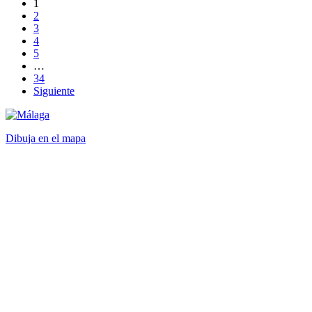
1
2
3
4
5
…
34
Siguiente
Dibuja en el mapa