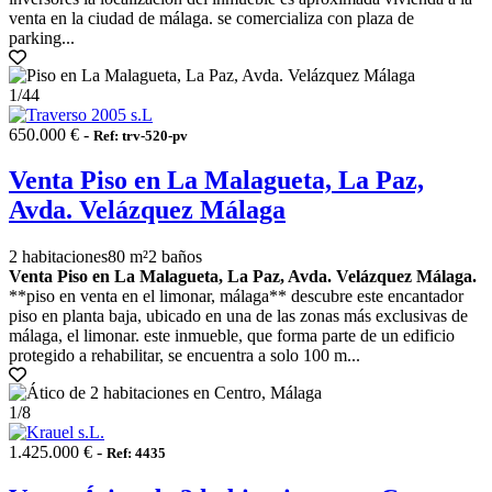
venta en la ciudad de málaga. se comercializa con plaza de
parking...
1
/44
650.000 € -
Ref: trv-520-pv
Venta Piso en La Malagueta, La Paz,
Avda. Velázquez Málaga
2 habitaciones
80 m²
2 baños
Venta Piso en La Malagueta, La Paz, Avda. Velázquez Málaga.
**piso en venta en el limonar, málaga** descubre este encantador
piso en planta baja, ubicado en una de las zonas más exclusivas de
málaga, el limonar. este inmueble, que forma parte de un edificio
protegido a rehabilitar, se encuentra a solo 100 m...
1
/8
1.425.000 € -
Ref: 4435