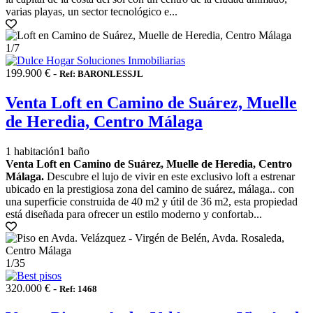
varias playas, un sector tecnológico e...
1
/7
199.900 € -
Ref: BARONLESSJL
Venta Loft en Camino de Suárez, Muelle
de Heredia, Centro Málaga
1 habitación
1 baño
Venta Loft en Camino de Suárez, Muelle de Heredia, Centro
Málaga.
Descubre el lujo de vivir en este exclusivo loft a estrenar
ubicado en la prestigiosa zona del camino de suárez, málaga.. con
una superficie construida de 40 m2 y útil de 36 m2, esta propiedad
está diseñada para ofrecer un estilo moderno y confortab...
1
/35
320.000 € -
Ref: 1468