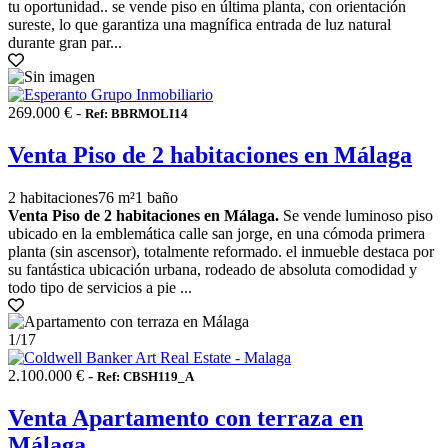
tu oportunidad.. se vende piso en última planta, con orientación
sureste, lo que garantiza una magnífica entrada de luz natural
durante gran par...
269.000 € -
Ref: BBRMOLI14
Venta Piso de 2 habitaciones en Málaga
2 habitaciones
76 m²
1 baño
Venta Piso de 2 habitaciones en Málaga.
Se vende luminoso piso
ubicado en la emblemática calle san jorge, en una cómoda primera
planta (sin ascensor), totalmente reformado. el inmueble destaca por
su fantástica ubicación urbana, rodeado de absoluta comodidad y
todo tipo de servicios a pie ...
1
/17
2.100.000 € -
Ref: CBSH119_A
Venta Apartamento con terraza en
Málaga