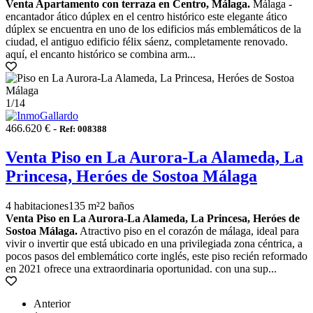
Venta Apartamento con terraza en Centro, Málaga.
Málaga -
encantador ático dúplex en el centro histórico este elegante ático
dúplex se encuentra en uno de los edificios más emblemáticos de la
ciudad, el antiguo edificio félix sáenz, completamente renovado.
aquí, el encanto histórico se combina arm...
1
/14
466.620 € -
Ref: 008388
Venta Piso en La Aurora-La Alameda, La
Princesa, Heróes de Sostoa Málaga
4 habitaciones
135 m²
2 baños
Venta Piso en La Aurora-La Alameda, La Princesa, Heróes de
Sostoa Málaga.
Atractivo piso en el corazón de málaga, ideal para
vivir o invertir que está ubicado en una privilegiada zona céntrica, a
pocos pasos del emblemático corte inglés, este piso recién reformado
en 2021 ofrece una extraordinaria oportunidad. con una sup...
Anterior