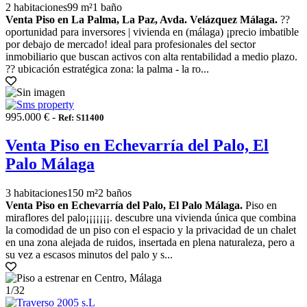
2 habitaciones
99 m²
1 baño
Venta Piso en La Palma, La Paz, Avda. Velázquez Málaga.
??
oportunidad para inversores | vivienda en (málaga) ¡precio imbatible
por debajo de mercado! ideal para profesionales del sector
inmobiliario que buscan activos con alta rentabilidad a medio plazo.
?? ubicación estratégica zona: la palma - la ro...
995.000 € -
Ref: S11400
Venta Piso en Echevarría del Palo, El
Palo Málaga
3 habitaciones
150 m²
2 baños
Venta Piso en Echevarría del Palo, El Palo Málaga.
Piso en
miraflores del palo¡¡¡¡¡¡¡. descubre una vivienda única que combina
la comodidad de un piso con el espacio y la privacidad de un chalet
en una zona alejada de ruidos, insertada en plena naturaleza, pero a
su vez a escasos minutos del palo y s...
1
/32