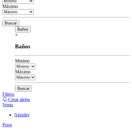
Máximo
Buscar
Baños
×
Baños
Minimo
Máximo
Buscar
Filtros
Crear alerta
Venta
Alquiler
Pisos