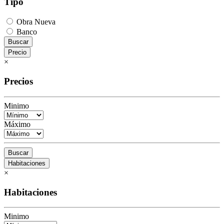
Tipo
Obra Nueva
Banco
Buscar
Precio
×
Precios
Minimo
Máximo
Buscar
Habitaciones
×
Habitaciones
Minimo