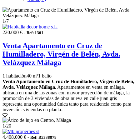
1
/7
220.000 € -
Ref: 1361
Venta Apartamento en Cruz de
Humilladero, Virgén de Belén, Avda.
Velázquez Málaga
1 habitación
40 m²
1 baño
Venta Apartamento en Cruz de Humilladero, Virgén de Belén,
Avda. Velázquez Málaga.
Apartamentos en venta en málaga.
ubicada en una de las zonas con mayor proyección de málaga, la
promoción de 3 viviendas de obra nueva en calle juan gris
representa una oportunidad única tanto para residencia como para
inversión. viviendas en planta...
1
/20
4.408.000 € -
Ref: R5338879