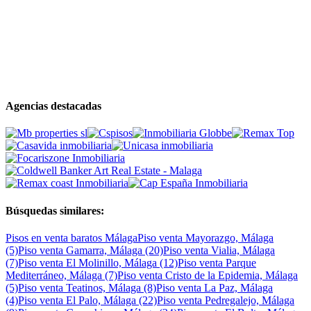
Agencias destacadas
Búsquedas similares:
Pisos en venta baratos Málaga
Piso venta Mayorazgo, Málaga
(5)
Piso venta Gamarra, Málaga (20)
Piso venta Vialia, Málaga
(7)
Piso venta El Molinillo, Málaga (12)
Piso venta Parque
Mediterráneo, Málaga (7)
Piso venta Cristo de la Epidemia, Málaga
(5)
Piso venta Teatinos, Málaga (8)
Piso venta La Paz, Málaga
(4)
Piso venta El Palo, Málaga (22)
Piso venta Pedregalejo, Málaga