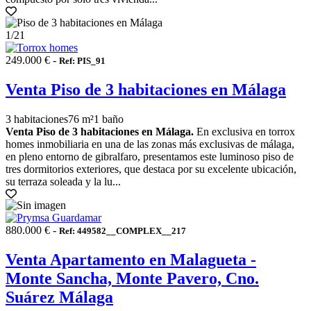
1
/21
249.000 € -
Ref: PIS_91
Venta Piso de 3 habitaciones en Málaga
3 habitaciones
76 m²
1 baño
Venta Piso de 3 habitaciones en Málaga.
En exclusiva en torrox
homes inmobiliaria en una de las zonas más exclusivas de málaga,
en pleno entorno de gibralfaro, presentamos este luminoso piso de
tres dormitorios exteriores, que destaca por su excelente ubicación,
su terraza soleada y la lu...
880.000 € -
Ref: 449582__COMPLEX__217
Venta Apartamento en Malagueta -
Monte Sancha, Monte Pavero, Cno.
Suárez Málaga