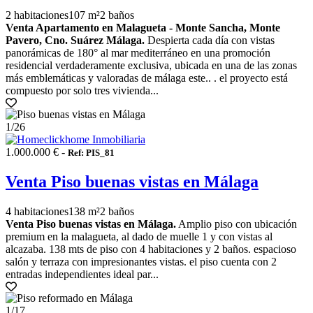
2 habitaciones
107 m²
2 baños
Venta Apartamento en Malagueta - Monte Sancha, Monte
Pavero, Cno. Suárez Málaga.
Despierta cada día con vistas
panorámicas de 180° al mar mediterráneo en una promoción
residencial verdaderamente exclusiva, ubicada en una de las zonas
más emblemáticas y valoradas de málaga este.. . el proyecto está
compuesto por solo tres vivienda...
1
/26
1.000.000 € -
Ref: PIS_81
Venta Piso buenas vistas en Málaga
4 habitaciones
138 m²
2 baños
Venta Piso buenas vistas en Málaga.
Amplio piso con ubicación
premium en la malagueta, al dado de muelle 1 y con vistas al
alcazaba. 138 mts de piso con 4 habitaciones y 2 baños. espacioso
salón y terraza con impresionantes vistas. el piso cuenta con 2
entradas independientes ideal par...
1
/17