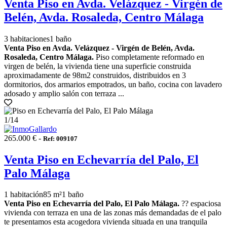
Venta Piso en Avda. Velázquez - Virgén de
Belén, Avda. Rosaleda, Centro Málaga
3 habitaciones
1 baño
Venta Piso en Avda. Velázquez - Virgén de Belén, Avda.
Rosaleda, Centro Málaga.
Piso completamente reformado en
virgen de belén, la vivienda tiene una superficie construida
aproximadamente de 98m2 construidos, distribuidos en 3
dormitorios, dos armarios empotrados, un baño, cocina con lavadero
adosado y amplio salón con terraza ...
1
/14
265.000 € -
Ref: 009107
Venta Piso en Echevarría del Palo, El
Palo Málaga
1 habitación
85 m²
1 baño
Venta Piso en Echevarría del Palo, El Palo Málaga.
?? espaciosa
vivienda con terraza en una de las zonas más demandadas de el palo
te presentamos esta acogedora vivienda situada en una tranquila