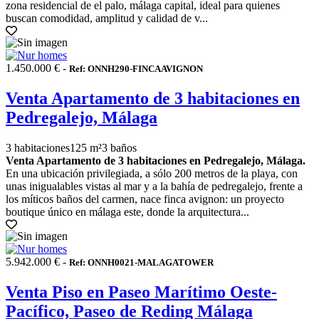
zona residencial de el palo, málaga capital, ideal para quienes
buscan comodidad, amplitud y calidad de v...
1.450.000 € -
Ref: ONNH290-FINCAAVIGNON
Venta Apartamento de 3 habitaciones en
Pedregalejo, Málaga
3 habitaciones
125 m²
3 baños
Venta Apartamento de 3 habitaciones en Pedregalejo, Málaga.
En una ubicación privilegiada, a sólo 200 metros de la playa, con
unas inigualables vistas al mar y a la bahía de pedregalejo, frente a
los míticos baños del carmen, nace finca avignon: un proyecto
boutique único en málaga este, donde la arquitectura...
5.942.000 € -
Ref: ONNH0021-MALAGATOWER
Venta Piso en Paseo Marítimo Oeste-
Pacífico, Paseo de Reding Málaga