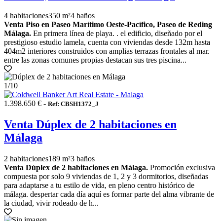
4 habitaciones
350 m²
4 baños
Venta Piso en Paseo Marítimo Oeste-Pacífico, Paseo de Reding
Málaga.
En primera línea de playa. . el edificio, diseñado por el
prestigioso estudio lamela, cuenta con viviendas desde 132m hasta
404m2 interiores construidos con amplias terrazas frontales al mar.
entre las zonas comunes propias destacan sus tres piscina...
1
/10
1.398.650 € -
Ref: CBSH1372_J
Venta Dúplex de 2 habitaciones en
Málaga
2 habitaciones
189 m²
3 baños
Venta Dúplex de 2 habitaciones en Málaga.
Promoción exclusiva
compuesta por solo 9 viviendas de 1, 2 y 3 dormitorios, diseñadas
para adaptarse a tu estilo de vida, en pleno centro histórico de
málaga. despertar cada día aquí es formar parte del alma vibrante de
la ciudad, vivir rodeado de h...