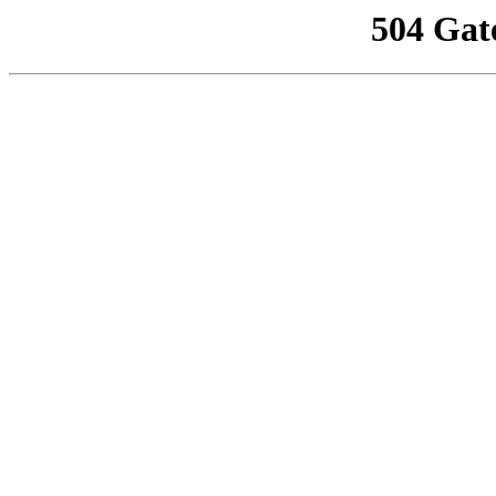
504 Gat