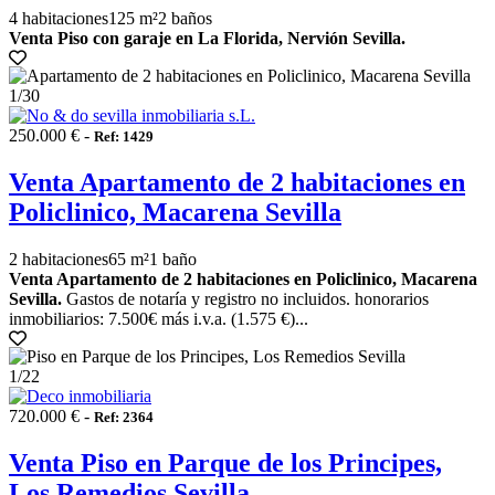
4 habitaciones
125 m²
2 baños
Venta Piso con garaje en La Florida, Nervión Sevilla.
1
/30
250.000 € -
Ref: 1429
Venta Apartamento de 2 habitaciones en
Policlinico, Macarena Sevilla
2 habitaciones
65 m²
1 baño
Venta Apartamento de 2 habitaciones en Policlinico, Macarena
Sevilla.
Gastos de notaría y registro no incluidos. honorarios
inmobiliarios: 7.500€ más i.v.a. (1.575 €)...
1
/22
720.000 € -
Ref: 2364
Venta Piso en Parque de los Principes,
Los Remedios Sevilla