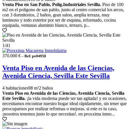
Venta Piso en San Pablo, Políg.Industriales Sevilla.
Piso de 100
m2 en el poligono de san pablo, junto al centro comercial los arcos,
con 3 dormitorios, 2 baños, gran salon, amplia terraza, muy
luminoso y todo exterior por ser de esquina, reformado, cocina
equipada, ventanas aluminio blanco, terrazo, p...
1
/41
370.000 € -
Ref: px04958
Venta Piso en Avenida de las Ciencias,
Avenida Ciencia, Sevilla Este Sevilla
4 habitaciones
98 m²
2 baños
Venta Piso en Avenida de las Ciencias, Avenida Ciencia, Sevilla
Este Sevilla.
¡la vida moderna puede ser tan agitada! y en ocasiones,
necesitamos encontrar nuestro hogar ideal rápidamente, sin tener que
preocuparnos por realizar reformas o mejoras. si este es tu caso,
¡nosotros tenemos justo lo que necesitas!. en proxxima inmo...