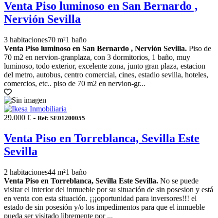
Venta Piso luminoso en San Bernardo ,
Nervión Sevilla
3 habitaciones
70 m²
1 baño
Venta Piso luminoso en San Bernardo , Nervión Sevilla.
Piso de
70 m2 en nervion-granplaza, con 3 dormitorios, 1 baño, muy
luminoso, todo exterior, excelente zona, junto gran plaza, estacion
del metro, autobus, centro comercial, cines, estadio sevilla, hoteles,
comercios, etc.. piso de 70 m2 en nervion-gr...
29.000 € -
Ref: SE01200055
Venta Piso en Torreblanca, Sevilla Este
Sevilla
2 habitaciones
44 m²
1 baño
Venta Piso en Torreblanca, Sevilla Este Sevilla.
No se puede
visitar el interior del inmueble por su situación de sin posesion y está
en venta con esta situación. ¡¡¡oportunidad para inversores!!! el
estado de sin posesión y/o los impedimentos para que el inmueble
pueda ser visitado libremente por ...