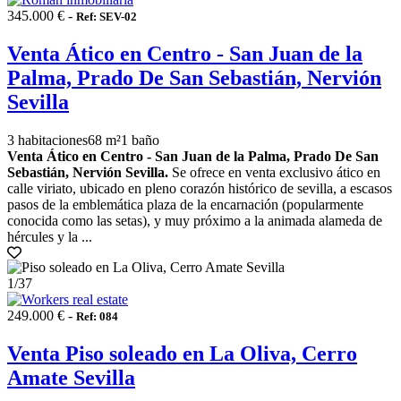
345.000 € -
Ref: SEV-02
Venta Ático en Centro - San Juan de la
Palma, Prado De San Sebastián, Nervión
Sevilla
3 habitaciones
68 m²
1 baño
Venta Ático en Centro - San Juan de la Palma, Prado De San
Sebastián, Nervión Sevilla.
Se ofrece en venta exclusivo ático en
calle viriato, ubicado en pleno corazón histórico de sevilla, a escasos
pasos de la emblemática plaza de la encarnación (popularmente
conocida como las setas), y muy próximo a la animada alameda de
hércules y la ...
1
/37
249.000 € -
Ref: 084
Venta Piso soleado en La Oliva, Cerro
Amate Sevilla