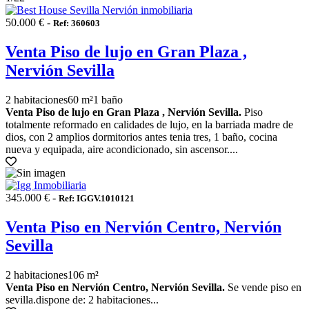
50.000 € -
Ref: 360603
Venta Piso de lujo en Gran Plaza ,
Nervión Sevilla
2 habitaciones
60 m²
1 baño
Venta Piso de lujo en Gran Plaza , Nervión Sevilla.
Piso
totalmente reformado en calidades de lujo, en la barriada madre de
dios, con 2 amplios dormitorios antes tenia tres, 1 baño, cocina
nueva y equipada, aire acondicionado, sin ascensor....
345.000 € -
Ref: IGGV.1010121
Venta Piso en Nervión Centro, Nervión
Sevilla
2 habitaciones
106 m²
Venta Piso en Nervión Centro, Nervión Sevilla.
Se vende piso en
sevilla.dispone de: 2 habitaciones...