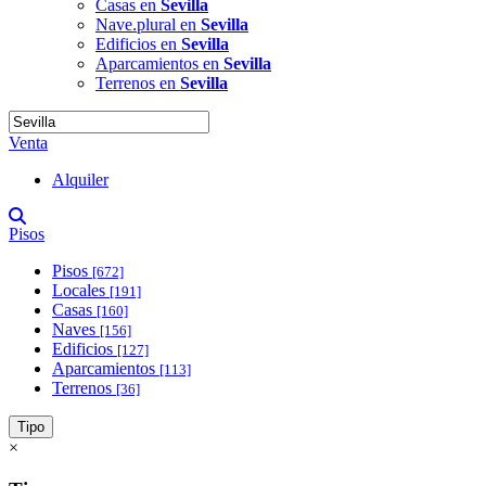
Casas en
Sevilla
Nave.plural en
Sevilla
Edificios en
Sevilla
Aparcamientos en
Sevilla
Terrenos en
Sevilla
Venta
Alquiler
Pisos
Pisos
[672]
Locales
[191]
Casas
[160]
Naves
[156]
Edificios
[127]
Aparcamientos
[113]
Terrenos
[36]
Tipo
×