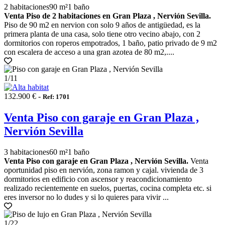
2 habitaciones
90 m²
1 baño
Venta Piso de 2 habitaciones en Gran Plaza , Nervión Sevilla.
Piso de 90 m2 en nervion con solo 9 años de antigüedad, es la
primera planta de una casa, solo tiene otro vecino abajo, con 2
dormitorios con roperos empotrados, 1 baño, patio privado de 9 m2
con escalera de acceso a una gran azotea de 80 m2,....
1
/11
132.900 € -
Ref: 1701
Venta Piso con garaje en Gran Plaza ,
Nervión Sevilla
3 habitaciones
60 m²
1 baño
Venta Piso con garaje en Gran Plaza , Nervión Sevilla.
Venta
oportunidad piso en nervión, zona ramon y cajal. vivienda de 3
dormitorios en edificio con ascensor y reacondicionamiento
realizado recientemente en suelos, puertas, cocina completa etc. si
eres inversor no lo dudes y si lo quieres para vivir ...
1
/22