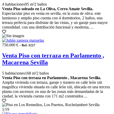
4 habitaciones
95 m²
2 baños
Venta Piso soleado en La Oliva, Cerro Amate Sevilla.
Espectacular piso en venta en sevilla, en la zona de oliva. este
luminoso y amplio piso cuenta con 4 dormitorios, 2 baños, una
terraza perfecta para disfrutar de las vistas, y un garaje para mayor
comodidad. con una distribución funcional y moderna, ...
750.000 € -
Ref: 3227
Venta Piso con terraza en Parlamento ,
Macarena Sevilla
5 habitaciones
168 m²
2 baños
Venta Piso con terraza en Parlamento , Macarena Sevilla.
Amplia vivienda con terraza, garaje y trastero en calle león xiii
magnífica vivienda situada en calle león xiii, ubicada en una tercera
planta con ascensor, en una de las zonas más demandadas de la
ciudad. la vivienda cuenta con 171 m2 construidos ...
1
/19