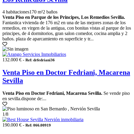
4 habitaciones
170 m²
2 baños
Venta Piso en Parque de los Principes, Los Remedios Sevilla.
Fantastica vivienda de 176 m2 en una de las mejores zonas de los
remedios, en virgen de la antigua, con bonitas vistas al parque de los
principes, de 4 dormitorios, gran salon comedor, cocina amplia y 2
baños. plaza de aparcamiento en superficie y tr...
132.000 € -
Ref: drfedriani36
Venta Piso en Doctor Fedriani, Macarena
Sevilla
Venta Piso en Doctor Fedriani, Macarena Sevilla.
Se vende piso
en sevilla.dispone de:...
1
/8
190.000 € -
Ref: 066.00919