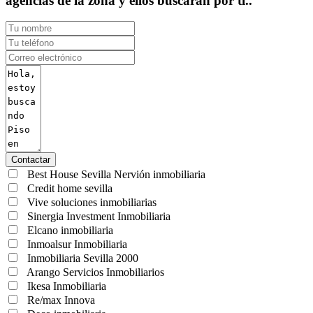
agencias de la zona y ellos buscarán por ti..
Contactar
Best House Sevilla Nervión inmobiliaria
Credit home sevilla
Vive soluciones inmobiliarias
Sinergia Investment Inmobiliaria
Elcano inmobiliaria
Inmoalsur Inmobiliaria
Inmobiliaria Sevilla 2000
Arango Servicios Inmobiliarios
Ikesa Inmobiliaria
Re/max Innova