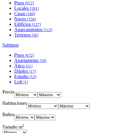
Pisos
[672]
Locales
[191]
Casas
[160]
Naves
[156]
Edificios
[127]
Aparcamientos
[113]
Terrenos
[36]
Subtipos
Pisos
[672]
Apartamento
[19]
Ático
[21]
Dúplex
[17]
Estudio
[12]
Loft
[1]
Precio
Habitaciones
Baños
2
Tamaño m