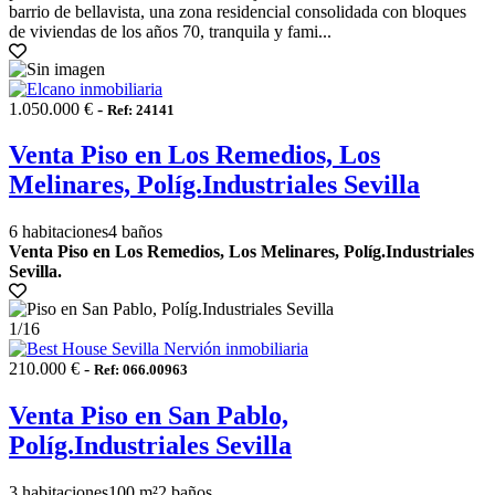
barrio de bellavista, una zona residencial consolidada con bloques
de viviendas de los años 70, tranquila y fami...
1.050.000 € -
Ref: 24141
Venta Piso en Los Remedios, Los
Melinares, Políg.Industriales Sevilla
6 habitaciones
4 baños
Venta Piso en Los Remedios, Los Melinares, Políg.Industriales
Sevilla.
1
/16
210.000 € -
Ref: 066.00963
Venta Piso en San Pablo,
Políg.Industriales Sevilla
3 habitaciones
100 m²
2 baños