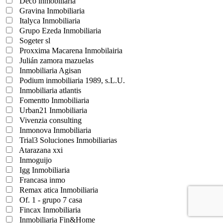
Deco inmobiliaria
Gravina Inmobiliaria
Italyca Inmobiliaria
Grupo Ezeda Inmobiliaria
Sogeter sl
Proxxima Macarena Inmobilairia
Julián zamora mazuelas
Inmobiliaria Agisan
Podium inmobiliaria 1989, s.L.U.
Inmobiliaria atlantis
Fomentto Inmobiliaria
Urban21 Inmobiliaria
Vivenzia consulting
Inmonova Inmobiliaria
Trial3 Soluciones Inmobiliarias
Atarazana xxi
Inmoguijo
Igg Inmobiliaria
Francasa inmo
Remax atica Inmobiliaria
Of. 1 - grupo 7 casa
Fincax Inmobiliaria
Inmobiliaria Fin&Home