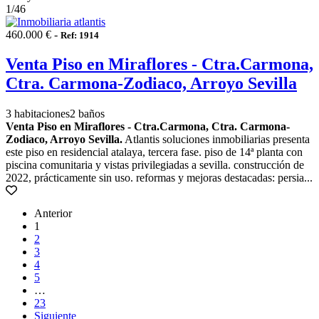
1
/46
460.000 € -
Ref: 1914
Venta Piso en Miraflores - Ctra.Carmona,
Ctra. Carmona-Zodiaco, Arroyo Sevilla
3 habitaciones
2 baños
Venta Piso en Miraflores - Ctra.Carmona, Ctra. Carmona-
Zodiaco, Arroyo Sevilla.
Atlantis soluciones inmobiliarias presenta
este piso en residencial atalaya, tercera fase. piso de 14ª planta con
piscina comunitaria y vistas privilegiadas a sevilla. construcción de
2022, prácticamente sin uso. reformas y mejoras destacadas: persia...
Anterior
1
2
3
4
5
…
23
Siguiente