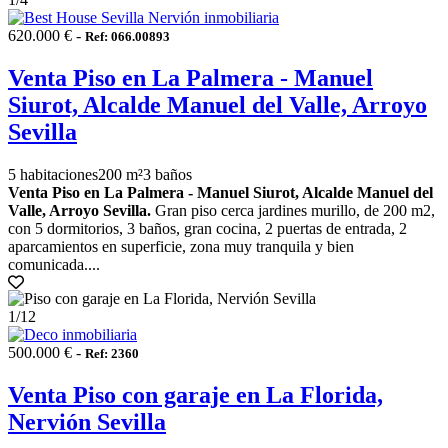
620.000 € -
Ref: 066.00893
Venta Piso en La Palmera - Manuel
Siurot, Alcalde Manuel del Valle, Arroyo
Sevilla
5 habitaciones
200 m²
3 baños
Venta Piso en La Palmera - Manuel Siurot, Alcalde Manuel del
Valle, Arroyo Sevilla.
Gran piso cerca jardines murillo, de 200 m2,
con 5 dormitorios, 3 baños, gran cocina, 2 puertas de entrada, 2
aparcamientos en superficie, zona muy tranquila y bien
comunicada....
1
/12
500.000 € -
Ref: 2360
Venta Piso con garaje en La Florida,
Nervión Sevilla