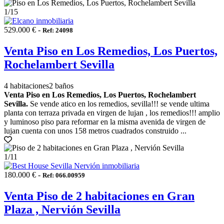
1
/15
529.000 € -
Ref: 24098
Venta Piso en Los Remedios, Los Puertos,
Rochelambert Sevilla
4 habitaciones
2 baños
Venta Piso en Los Remedios, Los Puertos, Rochelambert
Sevilla.
Se vende atico en los remedios, sevilla!!! se vende ultima
planta con terraza privada en virgen de lujan , los remedios!!! amplio
y luminoso piso para reformar en la misma avenida de virgen de
lujan cuenta con unos 158 metros cuadrados construido ...
1
/11
180.000 € -
Ref: 066.00959
Venta Piso de 2 habitaciones en Gran
Plaza , Nervión Sevilla