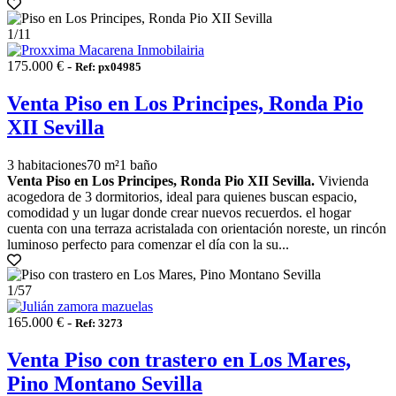
1
/11
175.000 € -
Ref: px04985
Venta Piso en Los Principes, Ronda Pio
XII Sevilla
3 habitaciones
70 m²
1 baño
Venta Piso en Los Principes, Ronda Pio XII Sevilla.
Vivienda
acogedora de 3 dormitorios, ideal para quienes buscan espacio,
comodidad y un lugar donde crear nuevos recuerdos. el hogar
cuenta con una terraza acristalada con orientación noreste, un rincón
luminoso perfecto para comenzar el día con la su...
1
/57
165.000 € -
Ref: 3273
Venta Piso con trastero en Los Mares,
Pino Montano Sevilla