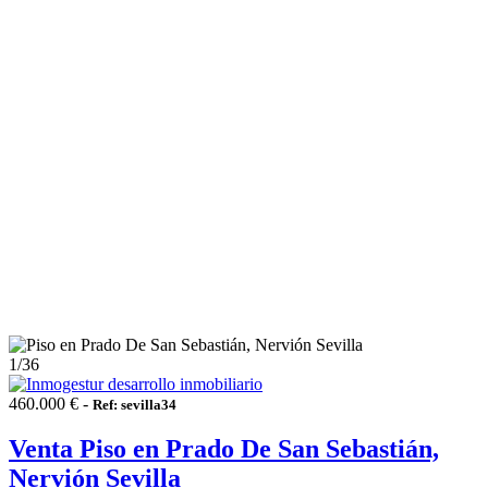
1
/36
460.000 € -
Ref: sevilla34
Venta Piso en Prado De San Sebastián,
Nervión Sevilla