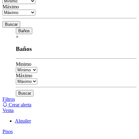
Máximo
Buscar
Baños
×
Baños
Minimo
Máximo
Buscar
Filtros
Crear alerta
Venta
Alquiler
Pisos