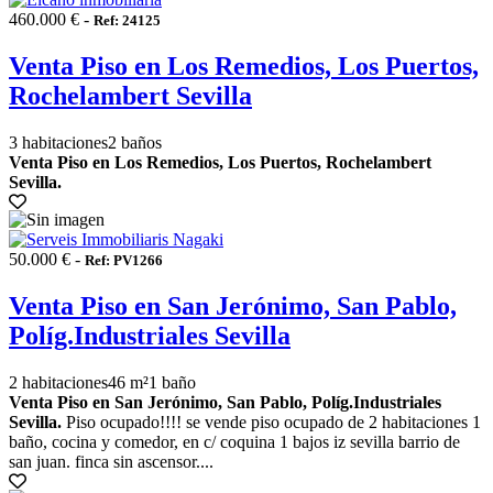
460.000 € -
Ref: 24125
Venta Piso en Los Remedios, Los Puertos,
Rochelambert Sevilla
3 habitaciones
2 baños
Venta Piso en Los Remedios, Los Puertos, Rochelambert
Sevilla.
50.000 € -
Ref: PV1266
Venta Piso en San Jerónimo, San Pablo,
Políg.Industriales Sevilla
2 habitaciones
46 m²
1 baño
Venta Piso en San Jerónimo, San Pablo, Políg.Industriales
Sevilla.
Piso ocupado!!!! se vende piso ocupado de 2 habitaciones 1
baño, cocina y comedor, en c/ coquina 1 bajos iz sevilla barrio de
san juan. finca sin ascensor....