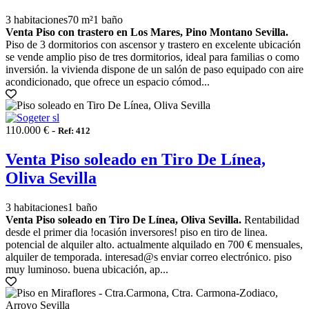
3 habitaciones
70 m²
1 baño
Venta Piso con trastero en Los Mares, Pino Montano Sevilla.
Piso de 3 dormitorios con ascensor y trastero en excelente ubicación
se vende amplio piso de tres dormitorios, ideal para familias o como
inversión. la vivienda dispone de un salón de paso equipado con aire
acondicionado, que ofrece un espacio cómod...
110.000 € -
Ref: 412
Venta Piso soleado en Tiro De Línea,
Oliva Sevilla
3 habitaciones
1 baño
Venta Piso soleado en Tiro De Línea, Oliva Sevilla.
Rentabilidad
desde el primer dia !ocasión inversores! piso en tiro de linea.
potencial de alquiler alto. actualmente alquilado en 700 € mensuales,
alquiler de temporada. interesad@s enviar correo electrónico. piso
muy luminoso. buena ubicación, ap...