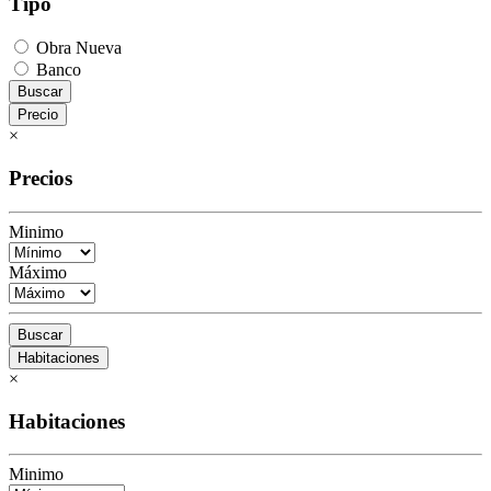
Tipo
Obra Nueva
Banco
Buscar
Precio
×
Precios
Minimo
Máximo
Buscar
Habitaciones
×
Habitaciones
Minimo