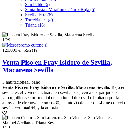
San Pablo (5)
Santa Justa / Miraflores / Cruz Roja (5)
Sevilla Este (6)
Torreblanca (4)
Triana (16)
1
/29
120.000 € -
Ref: 118
Venta Piso en Fray Isidoro de Sevilla,
Macarena Sevilla
3 habitaciones
1 baño
Venta Piso en Fray Isidoro de Sevilla, Macarena Sevilla.
Bajo en
sevilla este! vivienda situada en sevilla este, cerca del parque del
tamarguillo, sector oriental de la ciudad de sevilla, limitado por la
autovía de circunvalación se-30, la autovía del sur o a-4 que conecta
sevilla con madrid, y la autovía...
1
/14