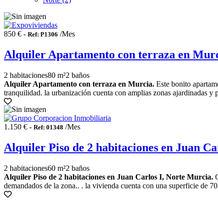
850 € -
/Mes
Ref: P1306
Alquiler Apartamento con terraza en Mur
2 habitaciones
80 m²
2 baños
Alquiler Apartamento con terraza en Murcia.
Este bonito apartame
tranquilidad. la urbanización cuenta con amplias zonas ajardinadas y p
1.150 € -
/Mes
Ref: 01348
Alquiler Piso de 2 habitaciones en Juan Ca
2 habitaciones
60 m²
2 baños
Alquiler Piso de 2 habitaciones en Juan Carlos I, Norte Murcia.
G
demandados de la zona.. . la vivienda cuenta con una superficie de 70