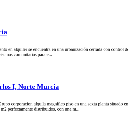
cia
nto en alquiler se encuentra en una urbanización cerrada con control de
iscinas comunitarias para e...
rlos I, Norte Murcia
rupo corporacion alquila magnífico piso en una sexta planta situado en 
 m2 perfectamente distribuidos, con una m...