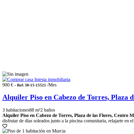
900 € -
/Mes
Ref: 30-15-15521
Alquiler Piso en Cabezo de Torres, Plaza d
3 habitaciones
88 m²
2 baños
Alquiler Piso en Cabezo de Torres, Plaza de las Flores, Centro M
disfrutar de días soleados junto a la piscina comunitaria, relajarte en e