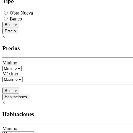
Tipo
Obra Nueva
Banco
Buscar
Precio
×
Precios
Minimo
Máximo
Buscar
Habitaciones
×
Habitaciones
Minimo