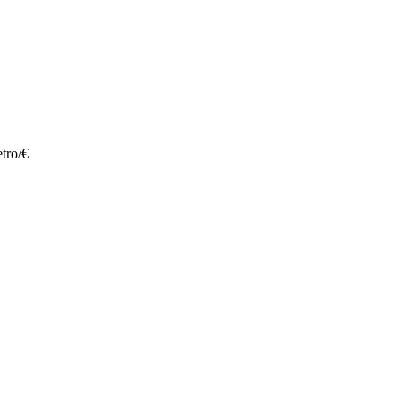
tro/€