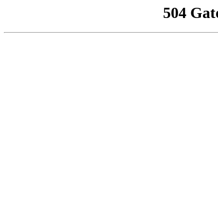
504 Gat