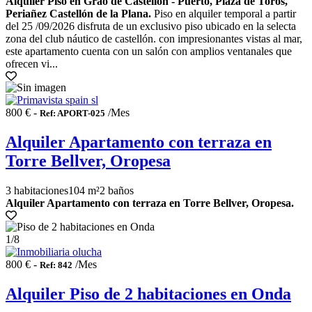
Alquiler Piso en Grao de Castellón - Puerto, Plaza de Toros,
Periañez Castellón de la Plana.
Piso en alquiler temporal a partir
del 25 /09/2026 disfruta de un exclusivo piso ubicado en la selecta
zona del club náutico de castellón. con impresionantes vistas al mar,
este apartamento cuenta con un salón con amplios ventanales que
ofrecen vi...
800 € -
/Mes
Ref: APORT-025
Alquiler Apartamento con terraza en
Torre Bellver, Oropesa
3 habitaciones
104 m²
2 baños
Alquiler Apartamento con terraza en Torre Bellver, Oropesa.
1
/8
800 € -
/Mes
Ref: 842
Alquiler Piso de 2 habitaciones en Onda