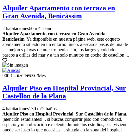
Alquiler Apartamento con terraza en
Gran Avenida, Benicàssim
2 habitaciones
60 m²
1 baño
Alquiler Apartamento con terraza en Gran Avenida,
Benicàssim.
Ya disponible en nuestra página web, este coqueto
apartamento situado en un entorno único, a escasos pasos de una de
las mejores playas de nuestro benicasim, los largos y cuidados
paseos a orillas del mar y a tan solo minutos en coche de castellón ...
900 € -
/Mes
Ref: PP523
Alquiler Piso en Hospital Provincial, Sur
Castellón de la Plana
4 habitaciones
130 m²
2 baños
Alquiler Piso en Hospital Provincial, Sur Castellón de la Plana.
¡atención estudiantes!. . si buscas compartir piso con comodidad,
espacio y una ubicación excelente durante tus estudios, esta vivienda
puede ser justo lo que necesitas.. . situada en la zona del hospital