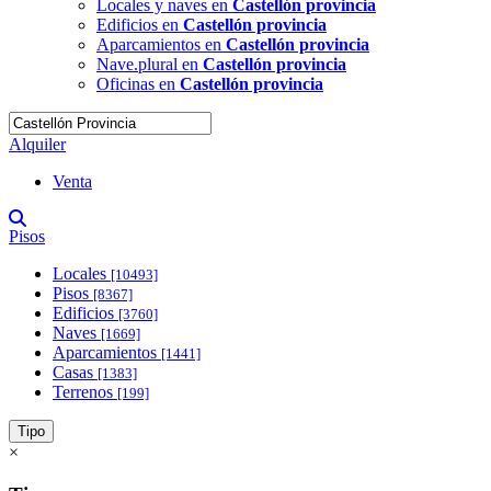
Locales y naves en
Castellón provincia
Edificios en
Castellón provincia
Aparcamientos en
Castellón provincia
Nave.plural en
Castellón provincia
Oficinas en
Castellón provincia
Alquiler
Venta
Pisos
Locales
[10493]
Pisos
[8367]
Edificios
[3760]
Naves
[1669]
Aparcamientos
[1441]
Casas
[1383]
Terrenos
[199]
Tipo
×