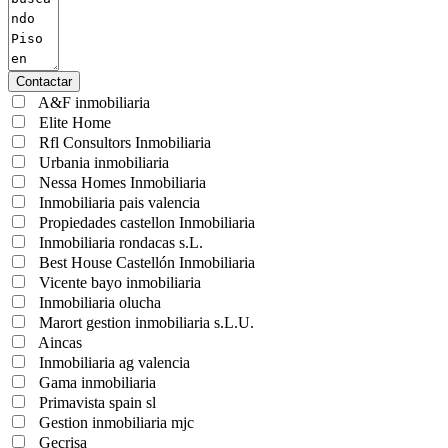
Contactar
A&F inmobiliaria
Elite Home
Rfl Consultors Inmobiliaria
Urbania inmobiliaria
Nessa Homes Inmobiliaria
Inmobiliaria pais valencia
Propiedades castellon Inmobiliaria
Inmobiliaria rondacas s.L.
Best House Castellón Inmobiliaria
Vicente bayo inmobiliaria
Inmobiliaria olucha
Marort gestion inmobiliaria s.L.U.
Aincas
Inmobiliaria ag valencia
Gama inmobiliaria
Primavista spain sl
Gestion inmobiliaria mjc
Gecrisa