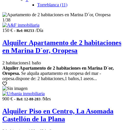
Torreblanca (11)
1
/38
150 € -
/Día
Ref: 00253
Alquiler Apartamento de 2 habitaciones
en Marina D´or, Oropesa
2 habitaciones
1 baño
Alquiler Apartamento de 2 habitaciones en Marina D´or,
Oropesa.
Se alquila apartamento en oropesa del mar -
orpesa.dispone de: 2 habitaciones,1 baños,1 aseos...
900 € -
/Mes
Ref: 12-88-283
Alquiler Piso en Centro, La Asomada
Castellón de la Plana