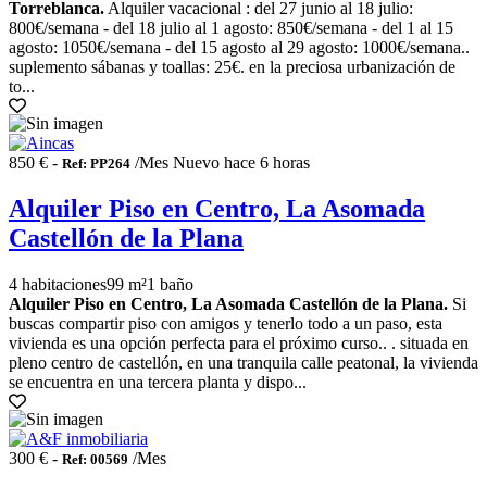
Torreblanca.
Alquiler vacacional : del 27 junio al 18 julio:
800€/semana - del 18 julio al 1 agosto: 850€/semana - del 1 al 15
agosto: 1050€/semana - del 15 agosto al 29 agosto: 1000€/semana..
suplemento sábanas y toallas: 25€. en la preciosa urbanización de
to...
850 € -
/Mes
Nuevo hace 6 horas
Ref: PP264
Alquiler Piso en Centro, La Asomada
Castellón de la Plana
4 habitaciones
99 m²
1 baño
Alquiler Piso en Centro, La Asomada Castellón de la Plana.
Si
buscas compartir piso con amigos y tenerlo todo a un paso, esta
vivienda es una opción perfecta para el próximo curso.. . situada en
pleno centro de castellón, en una tranquila calle peatonal, la vivienda
se encuentra en una tercera planta y dispo...
300 € -
/Mes
Ref: 00569