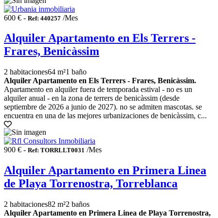
600 € -
/Mes
Ref: 440257
Alquiler Apartamento en Els Terrers -
Frares, Benicàssim
2 habitaciones
64 m²
1 baño
Alquiler Apartamento en Els Terrers - Frares, Benicàssim.
Apartamento en alquiler fuera de temporada estival - no es un
alquiler anual - en la zona de terrers de benicàssim (desde
septiembre de 2026 a junio de 2027). no se admiten mascotas. se
encuentra en una de las mejores urbanizaciones de benicàssim, c...
900 € -
/Mes
Ref: TORRLLT0031
Alquiler Apartamento en Primera Linea
de Playa Torrenostra, Torreblanca
2 habitaciones
82 m²
2 baños
Alquiler Apartamento en Primera Linea de Playa Torrenostra,