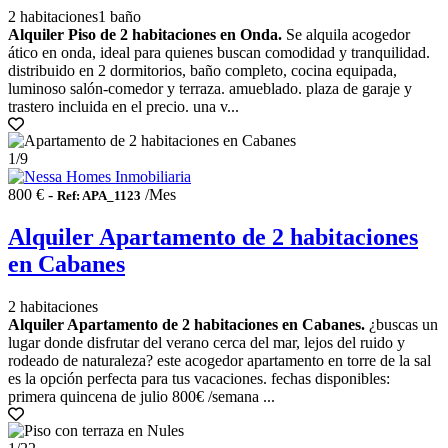
2 habitaciones
1 baño
Alquiler Piso de 2 habitaciones en Onda.
Se alquila acogedor
ático en onda, ideal para quienes buscan comodidad y tranquilidad.
distribuido en 2 dormitorios, baño completo, cocina equipada,
luminoso salón-comedor y terraza. amueblado. plaza de garaje y
trastero incluida en el precio. una v...
1
/9
800 € -
/Mes
Ref: APA_1123
Alquiler Apartamento de 2 habitaciones
en Cabanes
2 habitaciones
Alquiler Apartamento de 2 habitaciones en Cabanes.
¿buscas un
lugar donde disfrutar del verano cerca del mar, lejos del ruido y
rodeado de naturaleza? este acogedor apartamento en torre de la sal
es la opción perfecta para tus vacaciones. fechas disponibles:
primera quincena de julio 800€ /semana ...