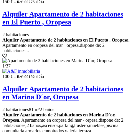
150 € -
/Día
Ref: 00275
Alquiler Apartamento de 2 habitaciones
en El Puerto , Oropesa
2 habitaciones
Alquiler Apartamento de 2 habitaciones en El Puerto , Oropesa.
Apartamento en oropesa del mar - orpesa.dispone de: 2
habitaciones...
1
/37
100 € -
/Día
Ref: 00192
Alquiler Apartamento de 2 habitaciones
en Marina D´or, Oropesa
2 habitaciones
81 m²
2 baños
Alquiler Apartamento de 2 habitaciones en Marina D´or,
Oropesa.
Apartamento en oropesa del mar - orpesa.dispone de: 2
habitaciones,2 baños,ascensor,parking,trastero,muebles,piscina
comunitaria,armarios empotrados,galeria,terraza...