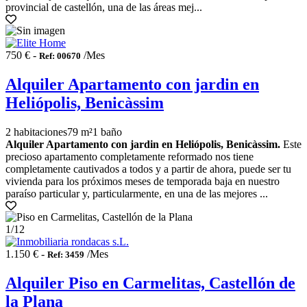
provincial de castellón, una de las áreas mej...
750 € -
/Mes
Ref: 00670
Alquiler Apartamento con jardin en
Heliópolis, Benicàssim
2 habitaciones
79 m²
1 baño
Alquiler Apartamento con jardin en Heliópolis, Benicàssim.
Este
precioso apartamento completamente reformado nos tiene
completamente cautivados a todos y a partir de ahora, puede ser tu
vivienda para los próximos meses de temporada baja en nuestro
paraíso particular y, particularmente, en una de las mejores ...
1
/12
1.150 € -
/Mes
Ref: 3459
Alquiler Piso en Carmelitas, Castellón de
la Plana