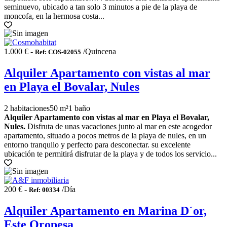
seminuevo, ubicado a tan solo 3 minutos a pie de la playa de
moncofa, en la hermosa costa...
1.000 € -
/Quincena
Ref: COS-02055
Alquiler Apartamento con vistas al mar
en Playa el Bovalar, Nules
2 habitaciones
50 m²
1 baño
Alquiler Apartamento con vistas al mar en Playa el Bovalar,
Nules.
Disfruta de unas vacaciones junto al mar en este acogedor
apartamento, situado a pocos metros de la playa de nules, en un
entorno tranquilo y perfecto para desconectar. su excelente
ubicación te permitirá disfrutar de la playa y de todos los servicio...
200 € -
/Día
Ref: 00334
Alquiler Apartamento en Marina D´or,
Este Oropesa