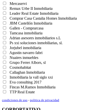
Mercaservi
Remax Urbe II Inmobiliaria
Leader Real Estate Inmobiliaria
Comprar Casa Castalia Homes Inmobiliaria
JBM Castellón Inmobiliaria
Gallen - Comprarcasa
Tamcasa inmobiliaria
Adrian asesores inmobiliarios s.L
Ps xxi soluciones inmobiliarias, sl.
Jorjubel inmobiliaria
Agustin navarro fabri
Nuaires inmuebles
Grupo Ferrer Albors, sl
Cosmohabitat
Callaghan Inmobiliaria
Inmobiliaria la vall siglo xxi
Eva consulting 2017
Fincas M.Ramos Inmobiliaria
TTP Real Estate
condiciones de uso
-
politica de privacidad
CORPORTATIVO