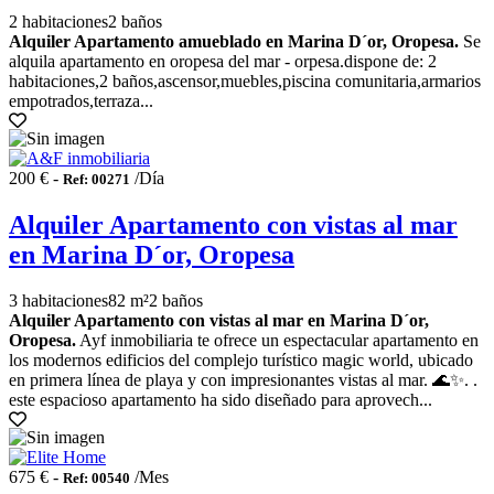
2 habitaciones
2 baños
Alquiler Apartamento amueblado en Marina D´or, Oropesa.
Se
alquila apartamento en oropesa del mar - orpesa.dispone de: 2
habitaciones,2 baños,ascensor,muebles,piscina comunitaria,armarios
empotrados,terraza...
200 € -
/Día
Ref: 00271
Alquiler Apartamento con vistas al mar
en Marina D´or, Oropesa
3 habitaciones
82 m²
2 baños
Alquiler Apartamento con vistas al mar en Marina D´or,
Oropesa.
Ayf inmobiliaria te ofrece un espectacular apartamento en
los modernos edificios del complejo turístico magic world, ubicado
en primera línea de playa y con impresionantes vistas al mar. 🌊✨. .
este espacioso apartamento ha sido diseñado para aprovech...
675 € -
/Mes
Ref: 00540