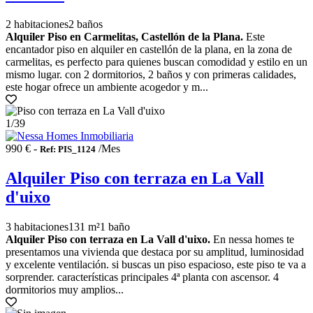
2 habitaciones
2 baños
Alquiler Piso en Carmelitas, Castellón de la Plana.
Este
encantador piso en alquiler en castellón de la plana, en la zona de
carmelitas, es perfecto para quienes buscan comodidad y estilo en un
mismo lugar. con 2 dormitorios, 2 baños y con primeras calidades,
este hogar ofrece un ambiente acogedor y m...
1
/39
990 € -
/Mes
Ref: PIS_1124
Alquiler Piso con terraza en La Vall
d'uixo
3 habitaciones
131 m²
1 baño
Alquiler Piso con terraza en La Vall d'uixo.
En nessa homes te
presentamos una vivienda que destaca por su amplitud, luminosidad
y excelente ventilación. si buscas un piso espacioso, este piso te va a
sorprender. características principales 4ª planta con ascensor. 4
dormitorios muy amplios...