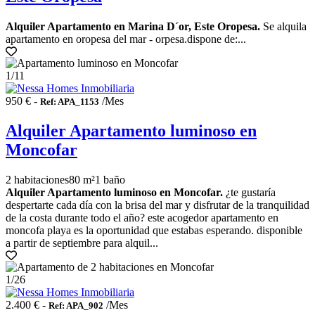
Alquiler Apartamento en Marina D´or, Este Oropesa.
Se alquila
apartamento en oropesa del mar - orpesa.dispone de:...
1
/11
950 € -
/Mes
Ref: APA_1153
Alquiler Apartamento luminoso en
Moncofar
2 habitaciones
80 m²
1 baño
Alquiler Apartamento luminoso en Moncofar.
¿te gustaría
despertarte cada día con la brisa del mar y disfrutar de la tranquilidad
de la costa durante todo el año? este acogedor apartamento en
moncofa playa es la oportunidad que estabas esperando. disponible
a partir de septiembre para alquil...
1
/26
2.400 € -
/Mes
Ref: APA_902