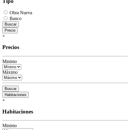
Tipo
Obra Nueva
Banco
Buscar
Precio
×
Precios
Minimo
Máximo
Buscar
Habitaciones
×
Habitaciones
Minimo