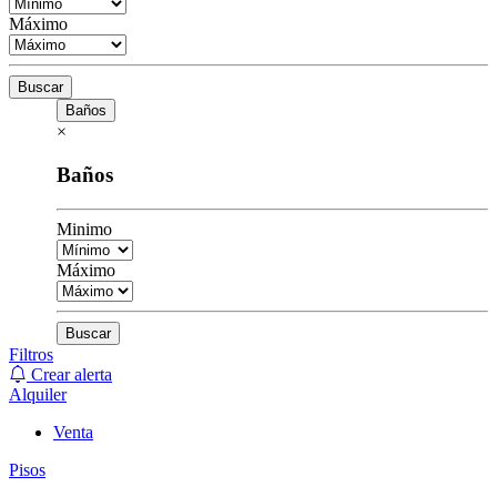
Máximo
Buscar
Baños
×
Baños
Minimo
Máximo
Buscar
Filtros
Crear alerta
Alquiler
Venta
Pisos