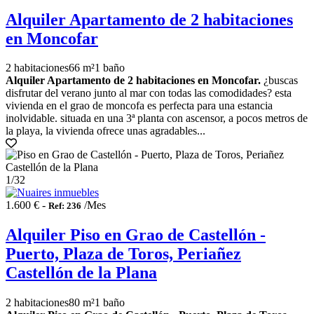
Alquiler Apartamento de 2 habitaciones
en Moncofar
2 habitaciones
66 m²
1 baño
Alquiler Apartamento de 2 habitaciones en Moncofar.
¿buscas
disfrutar del verano junto al mar con todas las comodidades? esta
vivienda en el grao de moncofa es perfecta para una estancia
inolvidable. situada en una 3ª planta con ascensor, a pocos metros de
la playa, la vivienda ofrece unas agradables...
1
/32
1.600 € -
/Mes
Ref: 236
Alquiler Piso en Grao de Castellón -
Puerto, Plaza de Toros, Periañez
Castellón de la Plana
2 habitaciones
80 m²
1 baño