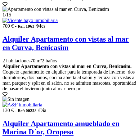
1
/15
700 € -
/Mes
Ref: 1963
Alquiler Apartamento con vistas al mar
en Curva, Benicasim
2 habitaciones
70 m²
2 baños
Alquiler Apartamento con vistas al mar en Curva, Benicasim.
Coqueto apartamento en alquiler para la temporada de invierno, dos
dormitorios, dos baños, cocina abierta al salón y terraza con vistas al
mar, parquet y split en el salón. no se admiten mascotas. oportunidad
de pasar el invierno junto al mar pero pr...
130 € -
/Día
Ref: 00258
Alquiler Apartamento amueblado en
Marina D´or, Oropesa