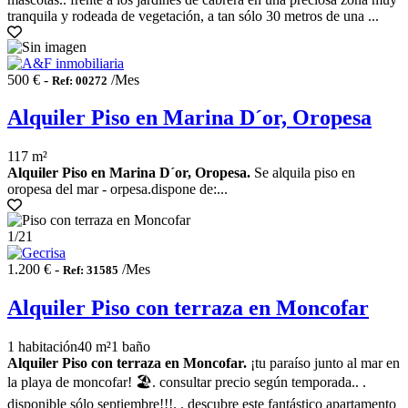
tranquila y rodeada de vegetación, a tan sólo 30 metros de una ...
500 € -
/Mes
Ref: 00272
Alquiler Piso en Marina D´or, Oropesa
117 m²
Alquiler Piso en Marina D´or, Oropesa.
Se alquila piso en
oropesa del mar - orpesa.dispone de:...
1
/21
1.200 € -
/Mes
Ref: 31585
Alquiler Piso con terraza en Moncofar
1 habitación
40 m²
1 baño
Alquiler Piso con terraza en Moncofar.
¡tu paraíso junto al mar en
la playa de moncofar! 🏖️. consultar precio según temporada.. .
disponible sólo septiembre!!!. . descubre este fantástico apartamento