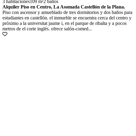
3 habitaciones
109 m²
2 baños
Alquiler Piso en Centro, La Asomada Castellón de la Plana.
Piso con ascensor y amueblado de tres dormitorios y dos baños para
estudiantes en castellón. el inmueble se encuentra cerca del centro y
próximo a la universitat jaume i, en el parque de ribalta y a pocos
metros de el corte inglés. ofrece salón-comed...