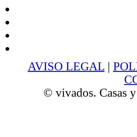
AVISO LEGAL
|
POL
C
© vivados. Casas y 