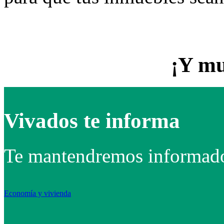
¡Y mu
Vivados te informa
Te mantendremos informado 
Economía y vivienda