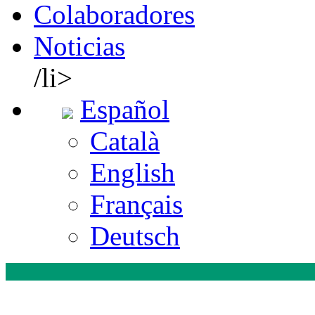
Colaboradores
Noticias
/li>
Español
Català
English
Français
Deutsch