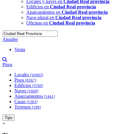
Locales y naves en
Ciudad Real provincia
Edificios en
Ciudad Real provincia
Aparcamientos en
Ciudad Real provincia
Nave.plural en
Ciudad Real provincia
Oficinas en
Ciudad Real provincia
Alquiler
Venta
Pisos
Locales
[10493]
Pisos
[8367]
Edificios
[3760]
Naves
[1669]
Aparcamientos
[1441]
Casas
[1383]
Terrenos
[199]
Tipo
×