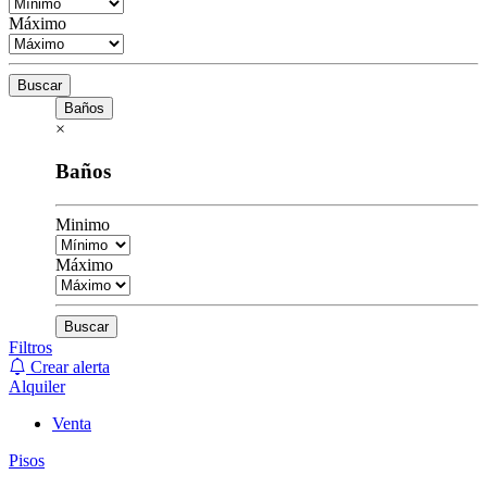
Máximo
Buscar
Baños
×
Baños
Minimo
Máximo
Buscar
Filtros
Crear alerta
Alquiler
Venta
Pisos