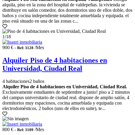
alquila, piso en la zona del hospital de valdepeñas. la vivienda se
distribuye en salón comedor, dos dormitorios uno de ellos doble, dos
baños y cocina independiente totalmente amueblada y equipada. el
piso está situado en una de las zonas c...
1
/18
900 € -
/Mes
Ref: 3128
Alquiler Piso de 4 habitaciones en
Universidad, Ciudad Real
4 habitaciones
2 baños
Alquiler Piso de 4 habitaciones en Universidad, Ciudad Real.
Exclusivamente estudiantes de septiembre a junio! piso a 2 minutos
del campus universitario de ciudad real. dispone de amplio salón, 4
dormitorios muy espaciosos, cocina amueblada y equipada con
electrodomésticos, 2 baños (uno de ellos en suite), te...
800 € -
/Mes
Ref: 3109