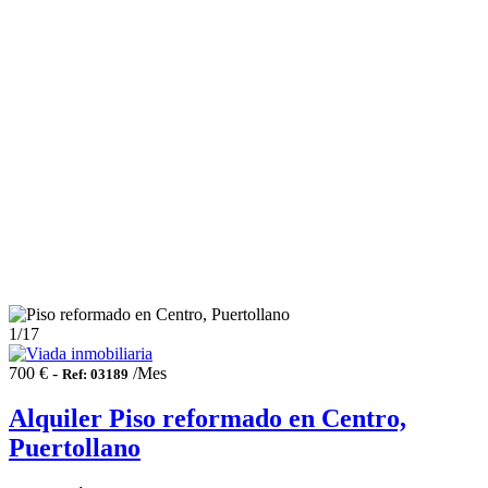
1
/17
700 € -
/Mes
Ref: 03189
Alquiler Piso reformado en Centro,
Puertollano