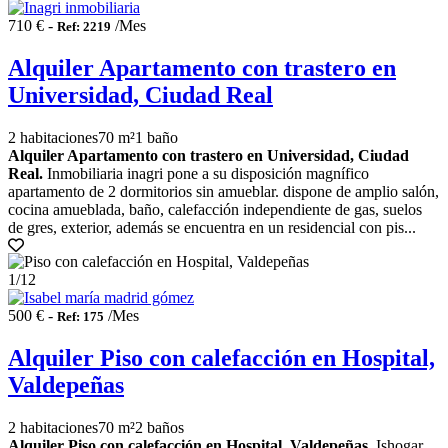
710 € -
/Mes
Ref: 2219
Alquiler Apartamento con trastero en
Universidad, Ciudad Real
2 habitaciones
70 m²
1 baño
Alquiler Apartamento con trastero en Universidad, Ciudad
Real.
Inmobiliaria inagri pone a su disposición magnífico
apartamento de 2 dormitorios sin amueblar. dispone de amplio salón,
cocina amueblada, baño, calefacción independiente de gas, suelos
de gres, exterior, además se encuentra en un residencial con pis...
1
/12
500 € -
/Mes
Ref: 175
Alquiler Piso con calefacción en Hospital,
Valdepeñas
2 habitaciones
70 m²
2 baños
Alquiler Piso con calefacción en Hospital, Valdepeñas.
Ishogar