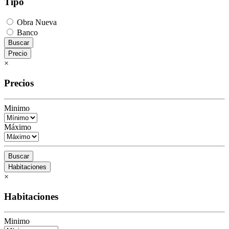
Tipo
Obra Nueva
Banco
Buscar
Precio
×
Precios
Minimo
Máximo
Buscar
Habitaciones
×
Habitaciones
Minimo