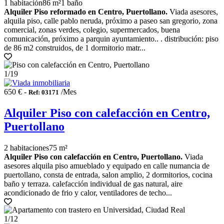
1 habitación
86 m²
1 baño
Alquiler Piso reformado en Centro, Puertollano.
Viada asesores,
alquila piso, calle pablo neruda, próximo a paseo san gregorio, zona
comercial, zonas verdes, colegio, supermercados, buena
comunicación, próximo a parquin ayuntamiento.. . distribución: piso
de 86 m2 construidos, de 1 dormitorio matr...
1
/19
650 € -
/Mes
Ref: 03171
Alquiler Piso con calefacción en Centro,
Puertollano
2 habitaciones
75 m²
Alquiler Piso con calefacción en Centro, Puertollano.
Viada
asesores alquila piso amueblado y equipado en calle numancia de
puertollano, consta de entrada, salon amplio, 2 dormitorios, cocina
baño y terraza. calefacción individual de gas natural, aire
acondicionado de frio y calor, ventiladores de techo...
1
/12