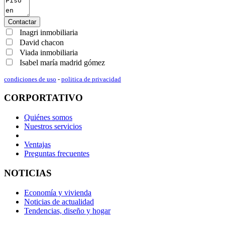
Contactar
Inagri inmobiliaria
David chacon
Viada inmobiliaria
Isabel maría madrid gómez
condiciones de uso
-
politica de privacidad
CORPORTATIVO
Quiénes somos
Nuestros servicios
Ventajas
Preguntas frecuentes
NOTICIAS
Economía y vivienda
Noticias de actualidad
Tendencias, diseño y hogar