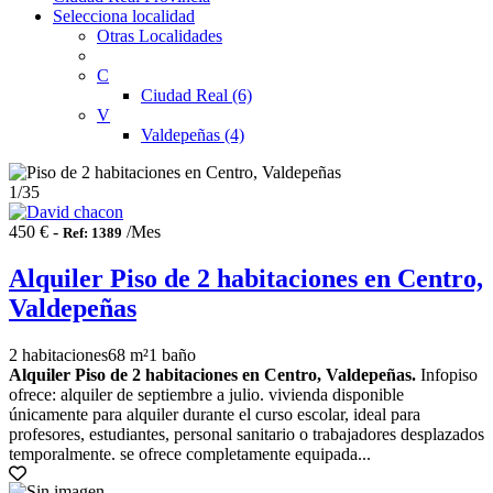
Selecciona localidad
Otras Localidades
C
Ciudad Real (6)
V
Valdepeñas (4)
1
/35
450 € -
/Mes
Ref: 1389
Alquiler Piso de 2 habitaciones en Centro,
Valdepeñas
2 habitaciones
68 m²
1 baño
Alquiler Piso de 2 habitaciones en Centro, Valdepeñas.
Infopiso
ofrece: alquiler de septiembre a julio. vivienda disponible
únicamente para alquiler durante el curso escolar, ideal para
profesores, estudiantes, personal sanitario o trabajadores desplazados
temporalmente. se ofrece completamente equipada...