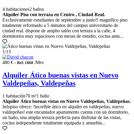
4 habitaciones
2 baños
Alquiler Piso con terraza en Centro , Ciudad Real.
Exclusivamente estudiantes de septiembre a junio!! magnífico piso
totalmente reformado a 5 minutos del campus universitario de
ciudad real. dispone de amplio salón con terraza a la calle, 4
dormitorios muy espaciosos con mesas de estudio, cocina amu...
1
/13
480 € -
/Mes
Ref: 1868
Alquiler Ático buenas vistas en Nuevo
Valdepeñas, Valdepeñas
1 habitación
70 m²
1 baño
Alquiler Ático buenas vistas en Nuevo Valdepeñas, Valdepeñas.
Infopiso ofrece: !increíble ático en alquiler en valdepeñas, nuevo
valdepeñas! este encantador apartamento cuenta con un dormitorio,
un baño, una amplia terraza perfecta para disfrutar de las vistas,
cocina independiente totalmente equipada y amuebla...