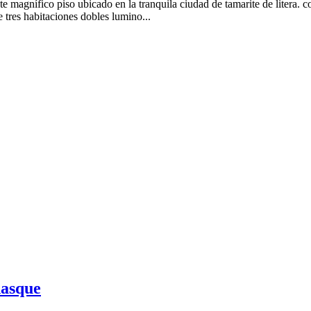
e magnífico piso ubicado en la tranquila ciudad de tamarite de litera. c
e tres habitaciones dobles lumino...
nasque