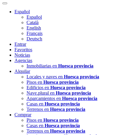
Español
Español
Català
English
Français
Deutsch
Entrar
Favoritos
Noticias
Agencias
Inmobiliarias en
Huesca provincia
Alquilar
Locales y naves en
Huesca provincia
Pisos en
Huesca provincia
Edificios en
Huesca provincia
Nave.plural en
Huesca provincia
Aparcamientos en
Huesca provincia
Casas en
Huesca provincia
Terrenos en
Huesca provincia
Comprar
Pisos en
Huesca provincia
Casas en
Huesca provincia
Terrenos en
Huesca provincia