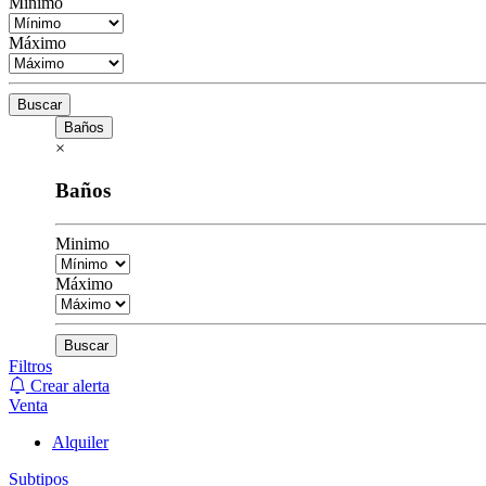
Minimo
Máximo
Buscar
Baños
×
Baños
Minimo
Máximo
Buscar
Filtros
Crear alerta
Venta
Alquiler
Subtipos