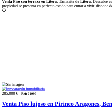
Venta Piso con terraza en Litera, Tamarite de Litera.
Descubre est
propiedad se presenta en perfecto estado para entrar a vivir. dispone d
285.000 € -
Ref: 01999
Venta Piso lujoso en Pirineo Aragones, Be