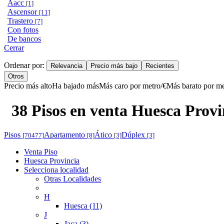
Aacc
[1]
Ascensor
[11]
Trastero
[7]
Con fotos
De bancos
Cerrar
Ordenar por:
Relevancia
Precio más bajo
Recientes
Otros
Precio más alto
Ha bajado más
Más caro por metro/€
Más barato por me
38 Pisos en venta Huesca Provi
Pisos
Apartamento
Ático
Dúplex
[70477]
[8]
[3]
[3]
Venta Piso
Huesca Provincia
Selecciona localidad
Otras Localidades
H
Huesca (11)
J
Jaca (3)