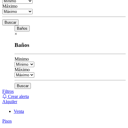
Máximo
Buscar
Baños
×
Baños
Minimo
Máximo
Buscar
Filtros
Crear alerta
Alquiler
Venta
Pisos