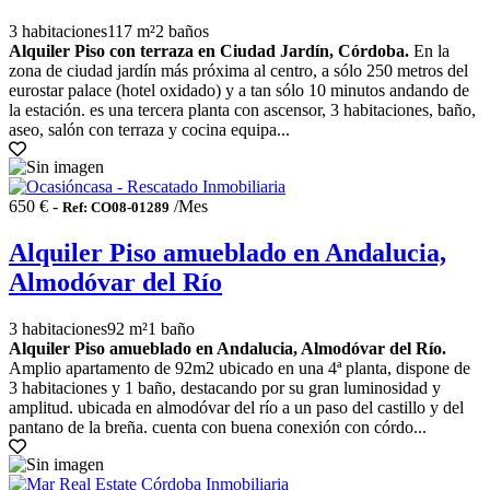
3 habitaciones
117 m²
2 baños
Alquiler Piso con terraza en Ciudad Jardín, Córdoba.
En la
zona de ciudad jardín más próxima al centro, a sólo 250 metros del
eurostar palace (hotel oxidado) y a tan sólo 10 minutos andando de
la estación. es una tercera planta con ascensor, 3 habitaciones, baño,
aseo, salón con terraza y cocina equipa...
650 € -
/Mes
Ref: CO08-01289
Alquiler Piso amueblado en Andalucia,
Almodóvar del Río
3 habitaciones
92 m²
1 baño
Alquiler Piso amueblado en Andalucia, Almodóvar del Río.
Amplio apartamento de 92m2 ubicado en una 4ª planta, dispone de
3 habitaciones y 1 baño, destacando por su gran luminosidad y
amplitud. ubicada en almodóvar del río a un paso del castillo y del
pantano de la breña. cuenta con buena conexión con córdo...