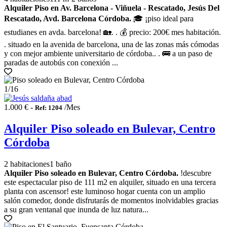
Alquiler Piso en Av. Barcelona - Viñuela - Rescatado, Jesús Del
Rescatado, Avd. Barcelona Córdoba.
🎓 ¡piso ideal para
estudianes en avda. barcelona! 🏡. . 💰 precio: 200€ mes habitación.
. situado en la avenida de barcelona, una de las zonas más cómodas
y con mejor ambiente universitario de córdoba.. . 🚌 a un paso de
paradas de autobús con conexión ...
1
/16
1.000 € -
/Mes
Ref: 1204
Alquiler Piso soleado en Bulevar, Centro
Córdoba
2 habitaciones
1 baño
Alquiler Piso soleado en Bulevar, Centro Córdoba.
!descubre
este espectacular piso de 111 m2 en alquiler, situado en una tercera
planta con ascensor! este luminoso hogar cuenta con un amplio
salón comedor, donde disfrutarás de momentos inolvidables gracias
a su gran ventanal que inunda de luz natura...