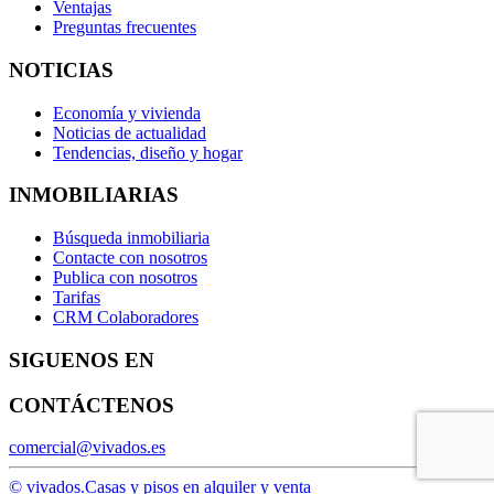
Ventajas
Preguntas frecuentes
NOTICIAS
Economía y vivienda
Noticias de actualidad
Tendencias, diseño y hogar
INMOBILIARIAS
Búsqueda inmobiliaria
Contacte con nosotros
Publica con nosotros
Tarifas
CRM Colaboradores
SIGUENOS EN
CONTÁCTENOS
comercial@vivados.es
© vivados.
Casas y pisos en alquiler y venta