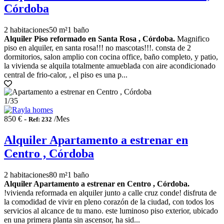
Córdoba
2 habitaciones
50 m²
1 baño
Alquiler Piso reformado en Santa Rosa , Córdoba.
Magnifico
piso en alquiler, en santa rosa!!! no mascotas!!!. consta de 2
dormitorios, salon amplio con cocina office, baño completo, y patio,
la vivienda se alquila totalmente amueblada con aire acondicionado
central de frio-calor, , el piso es una p...
1
/35
850 € -
/Mes
Ref: 232
Alquiler Apartamento a estrenar en
Centro , Córdoba
2 habitaciones
80 m²
1 baño
Alquiler Apartamento a estrenar en Centro , Córdoba.
!vivienda reformada en alquiler junto a calle cruz conde! disfruta de
la comodidad de vivir en pleno corazón de la ciudad, con todos los
servicios al alcance de tu mano. este luminoso piso exterior, ubicado
en una primera planta sin ascensor, ha sid...