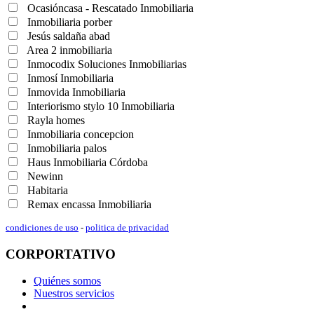
Ocasióncasa - Rescatado Inmobiliaria
Inmobiliaria porber
Jesús saldaña abad
Area 2 inmobiliaria
Inmocodix Soluciones Inmobiliarias
Inmosí Inmobiliaria
Inmovida Inmobiliaria
Interiorismo stylo 10 Inmobiliaria
Rayla homes
Inmobiliaria concepcion
Inmobiliaria palos
Haus Inmobiliaria Córdoba
Newinn
Habitaria
Remax encassa Inmobiliaria
condiciones de uso
-
politica de privacidad
CORPORTATIVO
Quiénes somos
Nuestros servicios