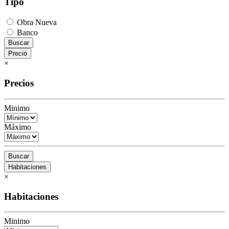
Tipo
Obra Nueva
Banco
Buscar
Precio
×
Precios
Minimo
Máximo
Buscar
Habitaciones
×
Habitaciones
Minimo