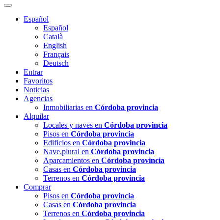
Español
Español
Català
English
Français
Deutsch
Entrar
Favoritos
Noticias
Agencias
Inmobiliarias en
Córdoba provincia
Alquilar
Locales y naves en
Córdoba provincia
Pisos en
Córdoba provincia
Edificios en
Córdoba provincia
Nave.plural en
Córdoba provincia
Aparcamientos en
Córdoba provincia
Casas en
Córdoba provincia
Terrenos en
Córdoba provincia
Comprar
Pisos en
Córdoba provincia
Casas en
Córdoba provincia
Terrenos en
Córdoba provincia