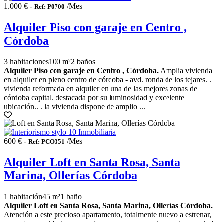
1.000 € -
/Mes
Ref: P0700
Alquiler Piso con garaje en Centro ,
Córdoba
3 habitaciones
100 m²
2 baños
Alquiler Piso con garaje en Centro , Córdoba.
Amplia vivienda
en alquiler en pleno centro de córdoba - avd. ronda de los tejares. .
vivienda reformada en alquiler en una de las mejores zonas de
córdoba capital. destacada por su luminosidad y excelente
ubicación.. . la vivienda dispone de amplio ...
600 € -
/Mes
Ref: PCO351
Alquiler Loft en Santa Rosa, Santa
Marina, Ollerías Córdoba
1 habitación
45 m²
1 baño
Alquiler Loft en Santa Rosa, Santa Marina, Ollerías Córdoba.
Atención a este precioso apartamento, totalmente nuevo a estrenar,