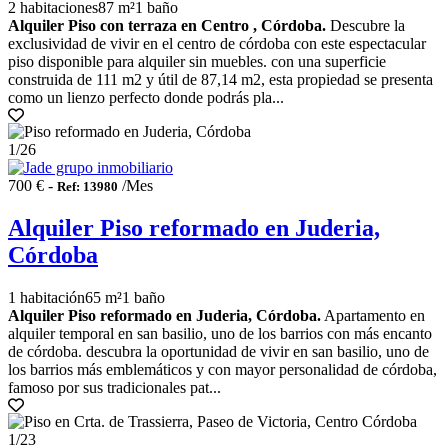
2 habitaciones
87 m²
1 baño
Alquiler Piso con terraza en Centro , Córdoba.
Descubre la
exclusividad de vivir en el centro de córdoba con este espectacular
piso disponible para alquiler sin muebles. con una superficie
construida de 111 m2 y útil de 87,14 m2, esta propiedad se presenta
como un lienzo perfecto donde podrás pla...
1
/26
700 € -
/Mes
Ref: 13980
Alquiler Piso reformado en Juderia,
Córdoba
1 habitación
65 m²
1 baño
Alquiler Piso reformado en Juderia, Córdoba.
Apartamento en
alquiler temporal en san basilio, uno de los barrios con más encanto
de córdoba. descubra la oportunidad de vivir en san basilio, uno de
los barrios más emblemáticos y con mayor personalidad de córdoba,
famoso por sus tradicionales pat...
1
/23