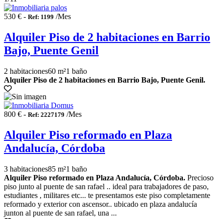
530 € -
/Mes
Ref: 1199
Alquiler Piso de 2 habitaciones en Barrio
Bajo, Puente Genil
2 habitaciones
60 m²
1 baño
Alquiler Piso de 2 habitaciones en Barrio Bajo, Puente Genil.
800 € -
/Mes
Ref: 2227179
Alquiler Piso reformado en Plaza
Andalucía, Córdoba
3 habitaciones
85 m²
1 baño
Alquiler Piso reformado en Plaza Andalucía, Córdoba.
Precioso
piso junto al puente de san rafael .. ideal para trabajadores de paso,
estudiantes , militares etc... te presentamos este piso completamente
reformado y exterior con ascensor.. ubicado en plaza andalucía
junton al puente de san rafael, una ...