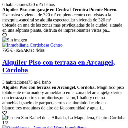
6 habitaciones
320 m²
5 baños
Alquiler Piso con garaje en Central Térmica Puente Nuevo.
Exclusiva vivienda de 320 m² en pleno centro con vistas a la
mezquita-catedral se alquila espectacular vivienda de 320 m²
ubicada en una de las zonas más privilegiadas de la ciudad. situada
en una séptima planta, disfruta de impresionantes vistas pa...
795 € -
/Mes
Ref: AR435
Alquiler Piso con terraza en Arcangel,
Córdoba
3 habitaciones
75 m²
1 baño
Alquiler Piso con terraza en Arcangel, Córdoba.
Magnifico piso
totalmente reformado y amueblado en la zona del arcangel,exterior
con terraza,con tres dormitorios,un salon,1 baño y cocina
amueblada,suelo de parquet,cierres de aluminio lacado en
blanco,tres maquinas de aire de f/c,comunidad y agua i...
1
/2