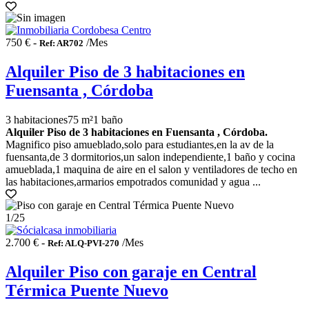
750 € -
/Mes
Ref: AR702
Alquiler Piso de 3 habitaciones en
Fuensanta , Córdoba
3 habitaciones
75 m²
1 baño
Alquiler Piso de 3 habitaciones en Fuensanta , Córdoba.
Magnifico piso amueblado,solo para estudiantes,en la av de la
fuensanta,de 3 dormitorios,un salon independiente,1 baño y cocina
amueblada,1 maquina de aire en el salon y ventiladores de techo en
las habitaciones,armarios empotrados comunidad y agua ...
1
/25
2.700 € -
/Mes
Ref: ALQ-PVI-270
Alquiler Piso con garaje en Central
Térmica Puente Nuevo