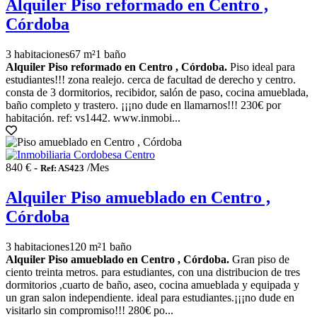
Alquiler Piso reformado en Centro ,
Córdoba
3 habitaciones
67 m²
1 baño
Alquiler Piso reformado en Centro , Córdoba.
Piso ideal para
estudiantes!!! zona realejo. cerca de facultad de derecho y centro.
consta de 3 dormitorios, recibidor, salón de paso, cocina amueblada,
baño completo y trastero. ¡¡¡no dude en llamarnos!!! 230€ por
habitación. ref: vs1442. www.inmobi...
840 € -
/Mes
Ref: AS423
Alquiler Piso amueblado en Centro ,
Córdoba
3 habitaciones
120 m²
1 baño
Alquiler Piso amueblado en Centro , Córdoba.
Gran piso de
ciento treinta metros. para estudiantes, con una distribucion de tres
dormitorios ,cuarto de baño, aseo, cocina amueblada y equipada y
un gran salon independiente. ideal para estudiantes.¡¡¡no dude en
visitarlo sin compromiso!!! 280€ po...