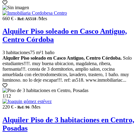
660 € -
/Mes
Ref: AS518
Alquiler Piso soleado en Casco Antiguo,
Centro Córdoba
3 habitaciones
75 m²
1 baño
Alquiler Piso soleado en Casco Antiguo, Centro Córdoba.
Solo
estudiantes!!!!. muy buena ubicacion, magdalena, ribera,
fuensanta!!!. consta de 3 dormitorios, amplio salon, cocina
amueblada con electrodomesticos, lavadero, trastero, 1 baño. muy
luminoso. no lo deje escapar!!!. ref: as518. www.inmobiliariac...
1
/12
220 € -
/Mes
Ref: 96
Alquiler Piso de 3 habitaciones en Centro,
Posadas