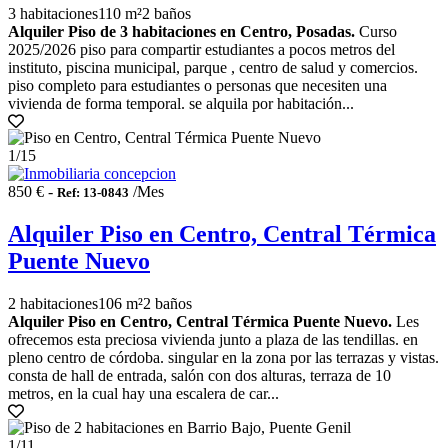
3 habitaciones
110 m²
2 baños
Alquiler Piso de 3 habitaciones en Centro, Posadas.
Curso
2025/2026 piso para compartir estudiantes a pocos metros del
instituto, piscina municipal, parque , centro de salud y comercios.
piso completo para estudiantes o personas que necesiten una
vivienda de forma temporal. se alquila por habitación...
1
/15
850 € -
/Mes
Ref: 13-0843
Alquiler Piso en Centro, Central Térmica
Puente Nuevo
2 habitaciones
106 m²
2 baños
Alquiler Piso en Centro, Central Térmica Puente Nuevo.
Les
ofrecemos esta preciosa vivienda junto a plaza de las tendillas. en
pleno centro de córdoba. singular en la zona por las terrazas y vistas.
consta de hall de entrada, salón con dos alturas, terraza de 10
metros, en la cual hay una escalera de car...
1
/11