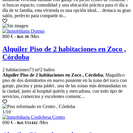
si buscas espacio, comodidad y una ubicación práctica para el día a
día de tu familia, esta vivienda es una opción ideal.. . destaca su gran
salón, perfecto para compartir m...
800 € -
/Mes
Ref: 30
Alquiler Piso de 2 habitaciones en Zoco ,
Córdoba
2 habitaciones
73 m²
2 baños
Alquiler Piso de 2 habitaciones en Zoco , Córdoba.
Magnífico
piso de dos dormitorios en nuevo poniente en la zona del zoco con
garaje, piscina y pista pádel.. una de las zonas más demandadas en
la ciudad. junto al hospital quirón y mercadona, con todo tipo de
servicios, comercios y excelentes comunic...
1
/10
690 € -
/Mes
Ref: VS1442