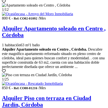
1
/12
800 € -
/Mes
Ref: CO02-01092
Alquiler Apartamento soleado en Centro ,
Córdoba
1 habitación
63 m²
1 baño
Alquiler Apartamento soleado en Centro , Córdoba.
Descubre
este magnífico apartamento reformado situado en pleno centro de
córdoba, ideal para quienes buscan confort y modernidad. . con una
superficie construida de 63 m2, cuenta con una habitación doble
perfectamente diseñada que ofrece un ambiente ...
1
/25
850 € -
/Mes
Ref: CO08-01216
Alquiler Piso con terraza en Ciudad
Jardín, Córdoba