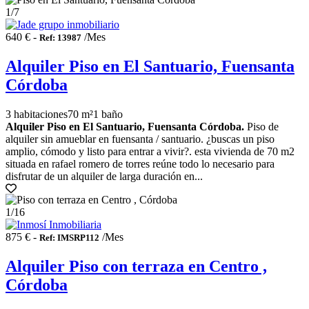
1
/7
640 € -
/Mes
Ref: 13987
Alquiler Piso en El Santuario, Fuensanta
Córdoba
3 habitaciones
70 m²
1 baño
Alquiler Piso en El Santuario, Fuensanta Córdoba.
Piso de
alquiler sin amueblar en fuensanta / santuario. ¿buscas un piso
amplio, cómodo y listo para entrar a vivir?. esta vivienda de 70 m2
situada en rafael romero de torres reúne todo lo necesario para
disfrutar de un alquiler de larga duración en...
1
/16
875 € -
/Mes
Ref: IMSRP112
Alquiler Piso con terraza en Centro ,
Córdoba