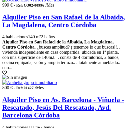
999 € -
/Mes
Ref: CO02-00996
Alquiler Piso en San Rafael de la Albaida,
La Magdalena, Centro Córdoba
4 habitaciones
140 m²
2 baños
Alquiler Piso en San Rafael de la Albaida, La Magdalena,
Centro Córdoba.
¿buscas amplitud? ¡¡tenemos lo que buscas!!. .
vivienda independiente en casa compartida, ubicada en 1ª planta,
con una superficie de 140m2.. . consta de 4 dormitorios, 2 baños,
cocina equipada, salón y amplia terraza.. . totalmente amueblado.. .
cuo...
800 € -
/Mes
Ref: 01427
Alquiler Piso en Av. Barcelona - Viñuela -
Rescatado, Jesús Del Rescatado, Avd.
Barcelona Córdoba
4 habitaciones
111 m²
2 baños