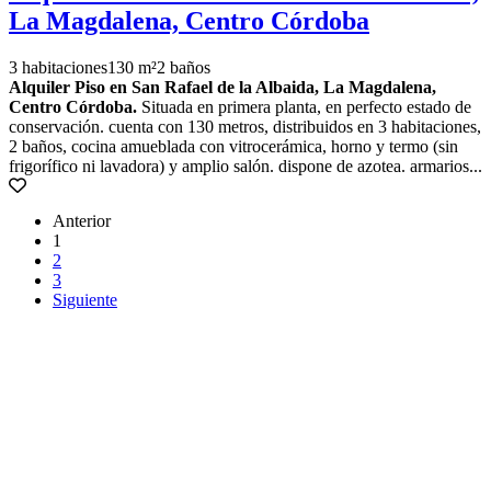
La Magdalena, Centro Córdoba
3 habitaciones
130 m²
2 baños
Alquiler Piso en San Rafael de la Albaida, La Magdalena,
Centro Córdoba.
Situada en primera planta, en perfecto estado de
conservación. cuenta con 130 metros, distribuidos en 3 habitaciones,
2 baños, cocina amueblada con vitrocerámica, horno y termo (sin
frigorífico ni lavadora) y amplio salón. dispone de azotea. armarios...
Anterior
1
2
3
Siguiente