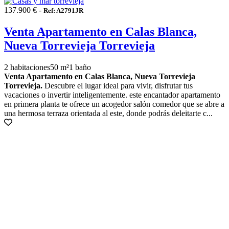
137.900 € -
Ref: A2791JR
Venta Apartamento en Calas Blanca,
Nueva Torrevieja Torrevieja
2 habitaciones
50 m²
1 baño
Venta Apartamento en Calas Blanca, Nueva Torrevieja
Torrevieja.
Descubre el lugar ideal para vivir, disfrutar tus
vacaciones o invertir inteligentemente. este encantador apartamento
en primera planta te ofrece un acogedor salón comedor que se abre a
una hermosa terraza orientada al este, donde podrás deleitarte c...