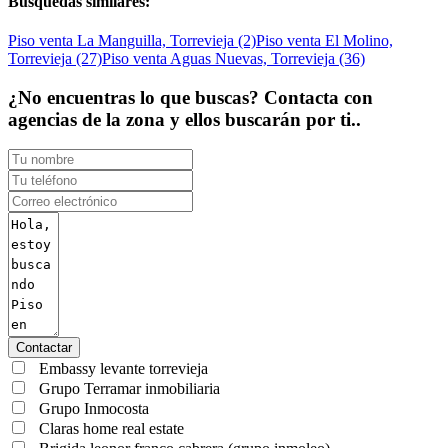
Búsquedas similares:
Piso venta La Manguilla, Torrevieja (2)
Piso venta El Molino,
Torrevieja (27)
Piso venta Aguas Nuevas, Torrevieja (36)
¿No encuentras lo que buscas? Contacta con
agencias de la zona y ellos buscarán por ti..
Contactar
Embassy levante torrevieja
Grupo Terramar inmobiliaria
Grupo Inmocosta
Claras home real estate