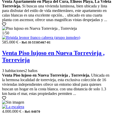
Venta Apartamento en Playa del Cura, Eliseos Playa, La Veleta
Torrevieja.
Si buscas una vivienda luminosa, bien ubicada y lista
para disfrutar del estilo de vida mediterráneo, este apartamento en
calas blancas es una excelente opción.. . ubicado en una cuarta
planta con ascensor, ofrece unas magníficas vistas despejadas y ...
1
/50
585.000 € -
Ref: H-55505467-01
Venta Piso lujoso en Nueva Torrevieja ,
Torrevieja
3 habitaciones
2 baños
Venta Piso lujoso en Nueva Torrevieja , Torrevieja.
Ubicada en
la hermosa localidad de torrevieja, esta exclusiva colección de 16
viviendas independientes ofrece un entorno ideal para quienes
buscan un hogar en la costa blanca. con una distancia de solo 1.3
km hasta el mar, estas propiedades permiten ...
4.000.000 € -
Ref: 04070