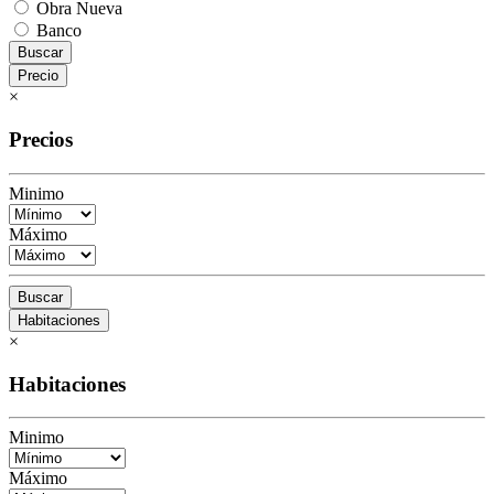
Obra Nueva
Banco
Buscar
Precio
×
Precios
Minimo
Máximo
Buscar
Habitaciones
×
Habitaciones
Minimo
Máximo