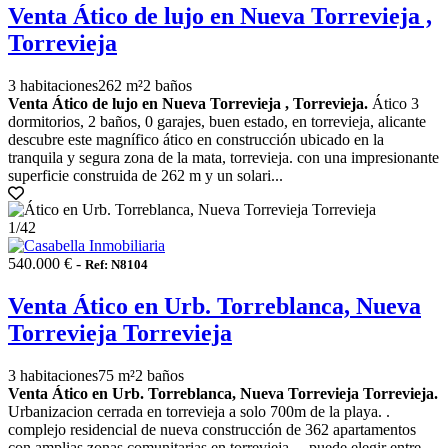
Venta Ático de lujo en Nueva Torrevieja ,
Torrevieja
3 habitaciones
262 m²
2 baños
Venta Ático de lujo en Nueva Torrevieja , Torrevieja.
Ático 3
dormitorios, 2 baños, 0 garajes, buen estado, en torrevieja, alicante
descubre este magnífico ático en construcción ubicado en la
tranquila y segura zona de la mata, torrevieja. con una impresionante
superficie construida de 262 m y un solari...
1
/42
540.000 € -
Ref: N8104
Venta Ático en Urb. Torreblanca, Nueva
Torrevieja Torrevieja
3 habitaciones
75 m²
2 baños
Venta Ático en Urb. Torreblanca, Nueva Torrevieja Torrevieja.
Urbanizacion cerrada en torrevieja a solo 700m de la playa. .
complejo residencial de nueva construcción de 362 apartamentos
con amplias zonas comunitarias en torrevieja.. . puede elegir entre