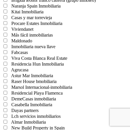
Brigida leonor franco cabrera (grupo inmoleo)
Naranja Spain Inmobiliaria
Kitai Inmobiliaria
Casas y mar torrevieja
Procare Estates Inmobiliaria
Viviendanet
Más fácil inmobiliarias
Maldonado
Inmobiliaria nueva llave
Fabcasas
Viva Costa Blanca Real Estate
Residencia Hun Inmobiliaria
Agrucasa
Astur Mar Inmobiliaria
Raser House bmobiliaria
Marsol Internacional-inmobiliaria
Residencial Playa Flamenca
DemeCasas inmobiliaria
Casabella Inmobiliaria
Dayas partners
Lch servicios inmobiliarios
Almar Inmobiliaria
New Build Property in Spain