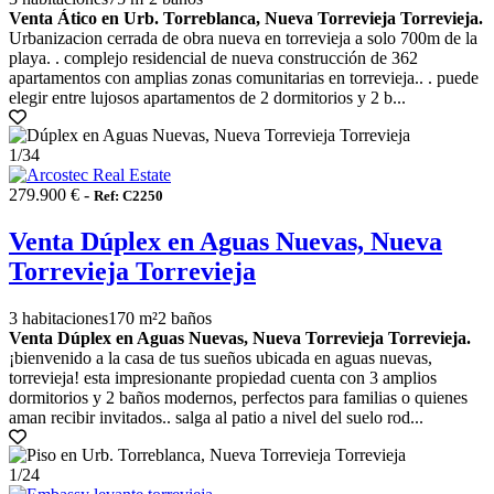
Venta Ático en Urb. Torreblanca, Nueva Torrevieja Torrevieja.
Urbanizacion cerrada de obra nueva en torrevieja a solo 700m de la
playa. . complejo residencial de nueva construcción de 362
apartamentos con amplias zonas comunitarias en torrevieja.. . puede
elegir entre lujosos apartamentos de 2 dormitorios y 2 b...
1
/34
279.900 € -
Ref: C2250
Venta Dúplex en Aguas Nuevas, Nueva
Torrevieja Torrevieja
3 habitaciones
170 m²
2 baños
Venta Dúplex en Aguas Nuevas, Nueva Torrevieja Torrevieja.
¡bienvenido a la casa de tus sueños ubicada en aguas nuevas,
torrevieja! esta impresionante propiedad cuenta con 3 amplios
dormitorios y 2 baños modernos, perfectos para familias o quienes
aman recibir invitados.. salga al patio a nivel del suelo rod...
1
/24