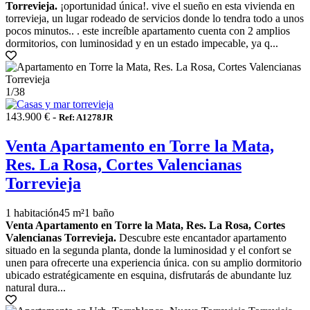
Torrevieja.
¡oportunidad única!. vive el sueño en esta vivienda en
torrevieja, un lugar rodeado de servicios donde lo tendra todo a unos
pocos minutos.. . este increíble apartamento cuenta con 2 amplios
dormitorios, con luminosidad y en un estado impecable, ya q...
1
/38
143.900 € -
Ref: A1278JR
Venta Apartamento en Torre la Mata,
Res. La Rosa, Cortes Valencianas
Torrevieja
1 habitación
45 m²
1 baño
Venta Apartamento en Torre la Mata, Res. La Rosa, Cortes
Valencianas Torrevieja.
Descubre este encantador apartamento
situado en la segunda planta, donde la luminosidad y el confort se
unen para ofrecerte una experiencia única. con su amplio dormitorio
ubicado estratégicamente en esquina, disfrutarás de abundante luz
natural dura...