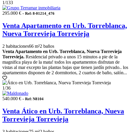
1
/133
295.000 € -
Ref: 8-01214_476
Venta Apartamento en Urb. Torreblanca,
Nueva Torrevieja Torrevieja
2 habitaciones
66 m²
2 baños
Venta Apartamento en Urb. Torreblanca, Nueva Torrevieja
Torrevieja.
Residencial privado a unos 15 minutos a pie de la
magnifica playa de la mata! todos los apartamentos disfrutan de
vistas al mar excepto las plantas bajas que tienen jardín privado.. los
apartamentos disponen de 2 dormitorios, 2 cuartos de baño, salón...
1
/36
540.000 € -
Ref: N8104
Venta Ático en Urb. Torreblanca, Nueva
Torrevieja Torrevieja
3 habitaciones
75 m²
2 baños