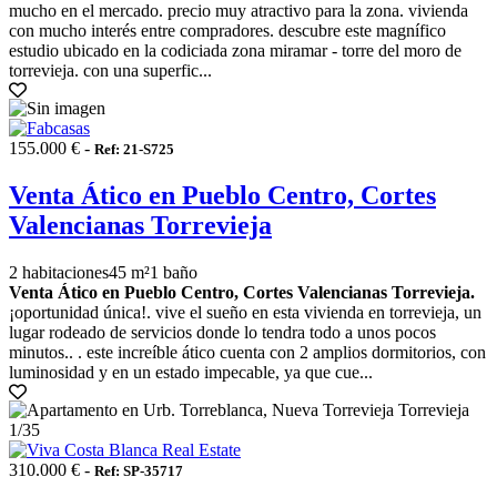
mucho en el mercado. precio muy atractivo para la zona. vivienda
con mucho interés entre compradores. descubre este magnífico
estudio ubicado en la codiciada zona miramar - torre del moro de
torrevieja. con una superfic...
155.000 € -
Ref: 21-S725
Venta Ático en Pueblo Centro, Cortes
Valencianas Torrevieja
2 habitaciones
45 m²
1 baño
Venta Ático en Pueblo Centro, Cortes Valencianas Torrevieja.
¡oportunidad única!. vive el sueño en esta vivienda en torrevieja, un
lugar rodeado de servicios donde lo tendra todo a unos pocos
minutos.. . este increíble ático cuenta con 2 amplios dormitorios, con
luminosidad y en un estado impecable, ya que cue...
1
/35
310.000 € -
Ref: SP-35717