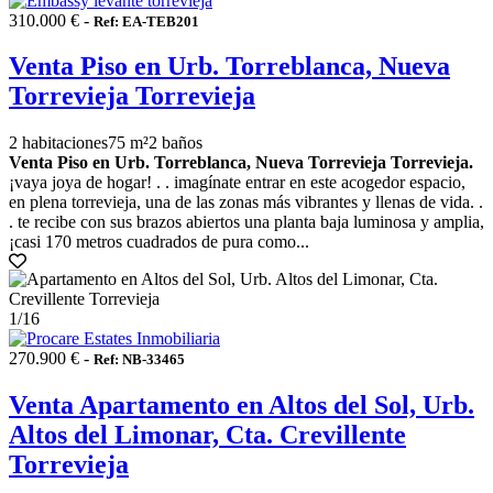
310.000 € -
Ref: EA-TEB201
Venta Piso en Urb. Torreblanca, Nueva
Torrevieja Torrevieja
2 habitaciones
75 m²
2 baños
Venta Piso en Urb. Torreblanca, Nueva Torrevieja Torrevieja.
¡vaya joya de hogar! . . imagínate entrar en este acogedor espacio,
en plena torrevieja, una de las zonas más vibrantes y llenas de vida. .
. te recibe con sus brazos abiertos una planta baja luminosa y amplia,
¡casi 170 metros cuadrados de pura como...
1
/16
270.900 € -
Ref: NB-33465
Venta Apartamento en Altos del Sol, Urb.
Altos del Limonar, Cta. Crevillente
Torrevieja