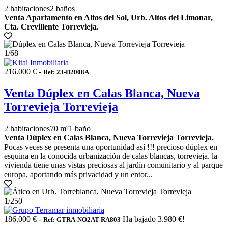
2 habitaciones
2 baños
Venta Apartamento en Altos del Sol, Urb. Altos del Limonar,
Cta. Crevillente Torrevieja.
1
/68
216.000 € -
Ref: 23-D2008A
Venta Dúplex en Calas Blanca, Nueva
Torrevieja Torrevieja
2 habitaciones
70 m²
1 baño
Venta Dúplex en Calas Blanca, Nueva Torrevieja Torrevieja.
Pocas veces se presenta una oportunidad así !!! precioso dúplex en
esquina en la conocida urbanización de calas blancas, torrevieja. la
vivienda tiene unas vistas preciosas al jardín comunitario y al parque
europa, aportando más privacidad y un entor...
1
/250
186.000 € -
Ha bajado 3.980 €!
Ref: GTRA-NO2AT-RA803