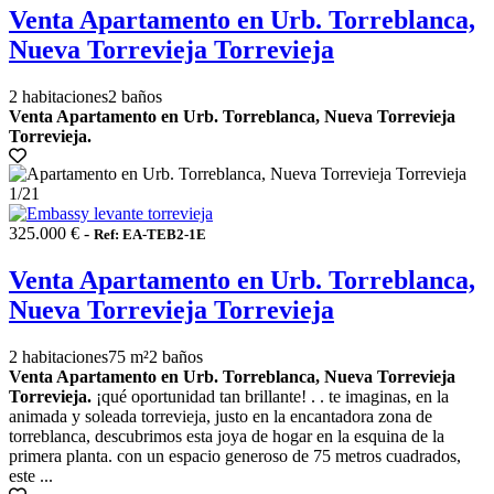
Venta Apartamento en Urb. Torreblanca,
Nueva Torrevieja Torrevieja
2 habitaciones
2 baños
Venta Apartamento en Urb. Torreblanca, Nueva Torrevieja
Torrevieja.
1
/21
325.000 € -
Ref: EA-TEB2-1E
Venta Apartamento en Urb. Torreblanca,
Nueva Torrevieja Torrevieja
2 habitaciones
75 m²
2 baños
Venta Apartamento en Urb. Torreblanca, Nueva Torrevieja
Torrevieja.
¡qué oportunidad tan brillante! . . te imaginas, en la
animada y soleada torrevieja, justo en la encantadora zona de
torreblanca, descubrimos esta joya de hogar en la esquina de la
primera planta. con un espacio generoso de 75 metros cuadrados,
este ...