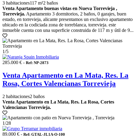
3 habitaciones
117 m²
2 baños
Venta Apartamento buenas vistas en Nueva Torrevieja ,
Torrevieja.
Apartamento 3 dormitorios, 2 baños, 0 garajes, buen
estado, en torrevieja, alicante presentamos un exclusivo apartamento
ubicado en la codiciada zona de torreblanca, torrevieja. este
inmueble cuenta con una superficie construida de 117 m y útil de 9...
1
/5
285.000 € -
Ref: NP-2873
Venta Apartamento en La Mata, Res. La
Rosa, Cortes Valencianas Torrevieja
2 habitaciones
2 baños
Venta Apartamento en La Mata, Res. La Rosa, Cortes
Valencianas Torrevieja.
1
/28
89.000 € -
Ref: GTAL-JL1A-O-100