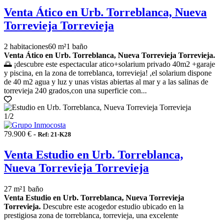
Venta Ático en Urb. Torreblanca, Nueva
Torrevieja Torrevieja
2 habitaciones
60 m²
1 baño
Venta Ático en Urb. Torreblanca, Nueva Torrevieja Torrevieja.
🌅 ¡descubre este espectacular atico+solarium privado 40m2 +garaje
y piscina, en la zona de torreblanca, torrevieja! ,el solarium dispone
de 40 m2 agua y luz y unas vistas abiertas al mar y a las salinas de
torrevieja 240 grados,con una superficie con...
1
/2
79.900 € -
Ref: 21-K28
Venta Estudio en Urb. Torreblanca,
Nueva Torrevieja Torrevieja
27 m²
1 baño
Venta Estudio en Urb. Torreblanca, Nueva Torrevieja
Torrevieja.
Descubre este acogedor estudio ubicado en la
prestigiosa zona de torreblanca, torrevieja, una excelente