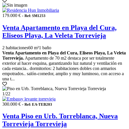
179.000 € -
Ref: SM1253
Venta Apartamento en Playa del Cura,
Eliseos Playa, La Veleta Torrevieja
2 habitaciones
60 m²
1 baño
Venta Apartamento en Playa del Cura, Eliseos Playa, La Veleta
Torrevieja.
Apartamento de 70 m2 destaca por ser totalmente
exterior al hacer esquina, garantizando luz natural y ventilación en
cada estancia.. dormitorios: 2 habitaciones dobles con armarios
empotrados.. salón-comedor, amplio y muy luminoso, con acceso a
una t...
1
/22
300.000 € -
Ref: EA-TEB203
Venta Piso en Urb. Torreblanca, Nueva
Torrevieja Torrevieja