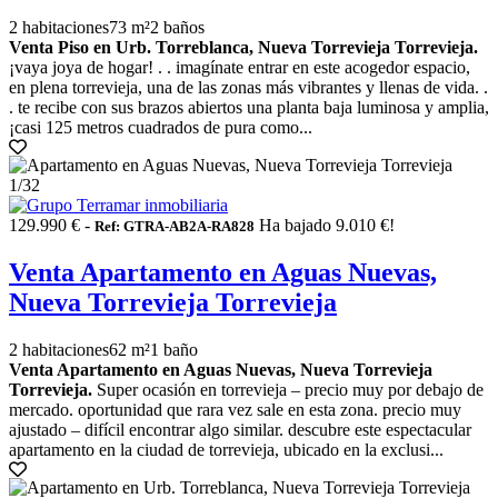
2 habitaciones
73 m²
2 baños
Venta Piso en Urb. Torreblanca, Nueva Torrevieja Torrevieja.
¡vaya joya de hogar! . . imagínate entrar en este acogedor espacio,
en plena torrevieja, una de las zonas más vibrantes y llenas de vida. .
. te recibe con sus brazos abiertos una planta baja luminosa y amplia,
¡casi 125 metros cuadrados de pura como...
1
/32
129.990 € -
Ha bajado 9.010 €!
Ref: GTRA-AB2A-RA828
Venta Apartamento en Aguas Nuevas,
Nueva Torrevieja Torrevieja
2 habitaciones
62 m²
1 baño
Venta Apartamento en Aguas Nuevas, Nueva Torrevieja
Torrevieja.
Super ocasión en torrevieja – precio muy por debajo de
mercado. oportunidad que rara vez sale en esta zona. precio muy
ajustado – difícil encontrar algo similar. descubre este espectacular
apartamento en la ciudad de torrevieja, ubicado en la exclusi...