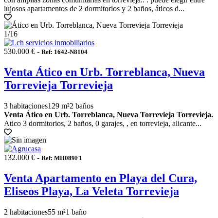
lujosos apartamentos de 2 dormitorios y 2 baños, áticos d...
1
/16
530.000 € -
Ref: 1642-N8104
Venta Ático en Urb. Torreblanca, Nueva
Torrevieja Torrevieja
3 habitaciones
129 m²
2 baños
Venta Ático en Urb. Torreblanca, Nueva Torrevieja Torrevieja.
Atico 3 dormitorios, 2 baños, 0 garajes, , en torrevieja, alicante...
132.000 € -
Ref: MH089F1
Venta Apartamento en Playa del Cura,
Eliseos Playa, La Veleta Torrevieja
2 habitaciones
55 m²
1 baño