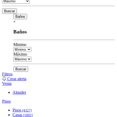
Buscar
Baños
×
Baños
Minimo
Máximo
Buscar
Filtros
Crear alerta
Venta
Alquiler
Pisos
Pisos
[4327]
Casas
[1802]