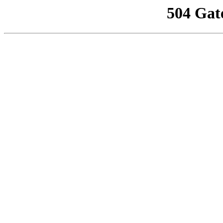
504 Gat