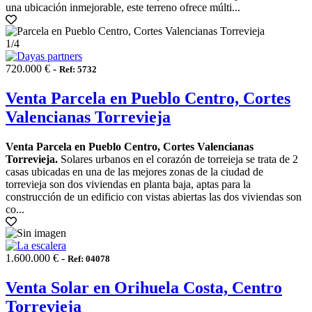
una ubicación inmejorable, este terreno ofrece múlti...
1
/4
720.000 € -
Ref: 5732
Venta Parcela en Pueblo Centro, Cortes
Valencianas Torrevieja
Venta Parcela en Pueblo Centro, Cortes Valencianas
Torrevieja.
Solares urbanos en el corazón de torreieja se trata de 2
casas ubicadas en una de las mejores zonas de la ciudad de
torrevieja son dos viviendas en planta baja, aptas para la
construcción de un edificio con vistas abiertas las dos viviendas son
co...
1.600.000 € -
Ref: 04078
Venta Solar en Orihuela Costa, Centro
Torrevieja