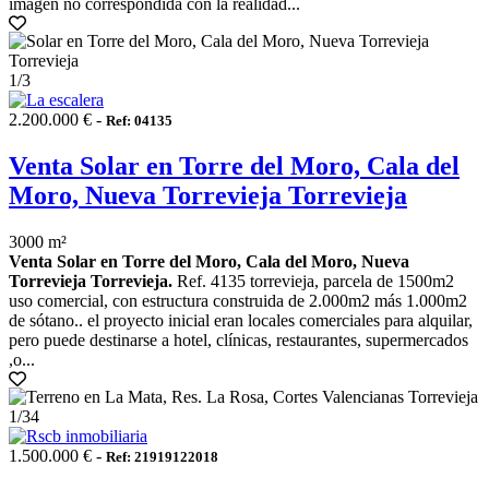
imagen no correspondida con la realidad...
1
/3
2.200.000 € -
Ref: 04135
Venta Solar en Torre del Moro, Cala del
Moro, Nueva Torrevieja Torrevieja
3000 m²
Venta Solar en Torre del Moro, Cala del Moro, Nueva
Torrevieja Torrevieja.
Ref. 4135 torrevieja, parcela de 1500m2
uso comercial, con estructura construida de 2.000m2 más 1.000m2
de sótano.. el proyecto inicial eran locales comerciales para alquilar,
pero puede destinarse a hotel, clínicas, restaurantes, supermercados
,o...
1
/34
1.500.000 € -
Ref: 21919122018