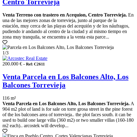
Centro Torrevieja
Venta Terreno con trastero en Acequion, Centro Torrevieja.
En
una de las mejores zonas de torrevieja, junto al parque de la
estación, muy cerca de las playas del acequión y de los náufragos,
pudiendo ir andando al centro de la ciudad y al mismo tiempo en
zona muy tranquila, se encuentra a la venta esta parce...
1
/3
200.000 € -
Ref: C2611
Venta Parcela en Los Balcones Alto, Los
Balcones Torrevieja
116 m²
Venta Parcela en Los Balcones Alto, Los Balcones Torrevieja.
A
904 m2 plot of land is for sale on torre grosa street in the pine forest
of the los balcones area of torrevieja.. the plot faces south. it can be
used to build one large villa (360 m2) or two smaller villas (160-180
m2 each).. arcostek will develop...