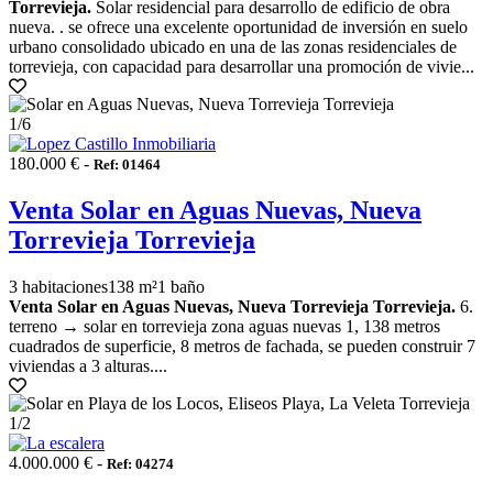
Torrevieja.
Solar residencial para desarrollo de edificio de obra
nueva. . se ofrece una excelente oportunidad de inversión en suelo
urbano consolidado ubicado en una de las zonas residenciales de
torrevieja, con capacidad para desarrollar una promoción de vivie...
1
/6
180.000 € -
Ref: 01464
Venta Solar en Aguas Nuevas, Nueva
Torrevieja Torrevieja
3 habitaciones
138 m²
1 baño
Venta Solar en Aguas Nuevas, Nueva Torrevieja Torrevieja.
6.
terreno → solar en torrevieja zona aguas nuevas 1, 138 metros
cuadrados de superficie, 8 metros de fachada, se pueden construir 7
viviendas a 3 alturas....
1
/2
4.000.000 € -
Ref: 04274