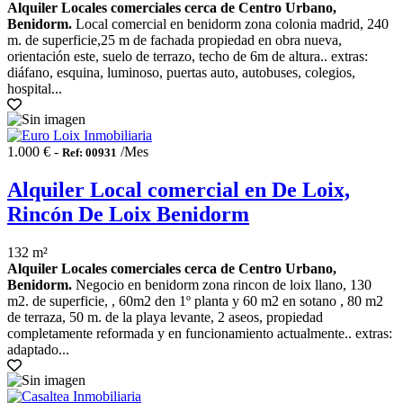
Alquiler Locales comerciales cerca de Centro Urbano,
Benidorm.
Local comercial en benidorm zona colonia madrid, 240
m. de superficie,25 m de fachada propiedad en obra nueva,
orientación este, suelo de terrazo, techo de 6m de altura.. extras:
diáfano, esquina, luminoso, puertas auto, autobuses, colegios,
hospital...
1.000 € -
/Mes
Ref: 00931
Alquiler Local comercial en De Loix,
Rincón De Loix Benidorm
132 m²
Alquiler Locales comerciales cerca de Centro Urbano,
Benidorm.
Negocio en benidorm zona rincon de loix llano, 130
m2. de superficie, , 60m2 den 1º planta y 60 m2 en sotano , 80 m2
de terraza, 50 m. de la playa levante, 2 aseos, propiedad
completamente reformada y en funcionamiento actualmente.. extras:
adaptado...