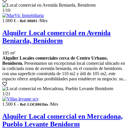
1
/10
1.000 € -
/Mes
Ref: 06601
Alquiler Local comercial en Avenida
Beniarda, Benidorm
105 m²
Alquiler Locales comerciales cerca de Centro Urbano,
Benidorm.
Presentamos un excepcional local comercial ubicado en
la codiciada zona de avenida beniarda, en el corazón de benidorm.
con una superficie construida de 110 m2 y útil de 105 m2, este
espacio ofrece amplias posibilidades para establecer su negocio. su...
1
/21
1.500 € -
/Mes
Ref: LOC0063bis
Alquiler Local comercial en Mercadona,
Pueblo Levante Benidorm