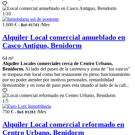
1
/10
1.600 € -
/Mes
Ref: 01743
Alquiler Local comercial amueblado en
Casco Antiguo, Benidorm
64 m²
Alquiler Locales comerciales cerca de Centro Urbano,
Benidorm.
Al lado del paseo de la carretera y zona de "los vascos"
se traspasa este local como bar restaurante en pleno funcionamiento
por no poder atender por motivos personales. rentanbilidad
demostrable y en zona de paso pues esta situado al lado de la call...
1
/5
750 € -
/Mes
Ref: 01283
Alquiler Local comercial reformado en
Centro Urbano, Benidorm