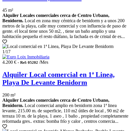
45 m²
Alquiler Locales comerciales cerca de Centro Urbano,
Benidorm.
Local en zona muy céntrica de benidorm y a unos 200
metros de la playa, calle muy comercial y con influencia de paso de
gente. el local tiene unos 50 m2, , tiene un baño amplio y una
habitación pequeña el resto diáfano, la fachada es de cristal de es...
1
/17
4.200 € -
/Mes
Ref: 05202
Alquiler Local comercial en 1ª Linea,
Playa De Levante Benidorm
200 m²
Alquiler Locales comerciales cerca de Centro Urbano,
Benidorm.
Local comercial amplio en benidorm zona 1ª linea
levante, 215.00 m. de superficie, 110 m2 útiles de local , 90 m2 de
terraza 10 m. de la playa, 1 aseo , 1 baño , propiedad completamente
reformada gres.. extras: bomba frío y calor , centros comercia...