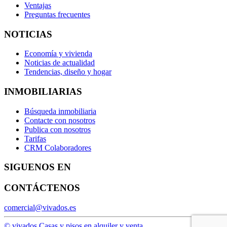
Ventajas
Preguntas frecuentes
NOTICIAS
Economía y vivienda
Noticias de actualidad
Tendencias, diseño y hogar
INMOBILIARIAS
Búsqueda inmobiliaria
Contacte con nosotros
Publica con nosotros
Tarifas
CRM Colaboradores
SIGUENOS EN
CONTÁCTENOS
comercial@vivados.es
© vivados.
Casas y pisos en alquiler y venta