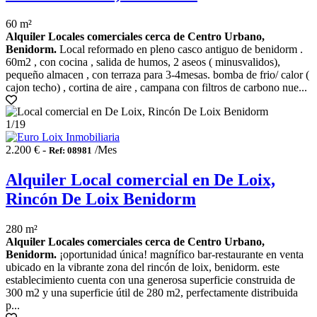
60 m²
Alquiler Locales comerciales cerca de Centro Urbano,
Benidorm.
Local reformado en pleno casco antiguo de benidorm .
60m2 , con cocina , salida de humos, 2 aseos ( minusvalidos),
pequeño almacen , con terraza para 3-4mesas. bomba de frio/ calor (
cajon techo) , cortina de aire , campana con filtros de carbono nue...
1
/19
2.200 € -
/Mes
Ref: 08981
Alquiler Local comercial en De Loix,
Rincón De Loix Benidorm
280 m²
Alquiler Locales comerciales cerca de Centro Urbano,
Benidorm.
¡oportunidad única! magnífico bar-restaurante en venta
ubicado en la vibrante zona del rincón de loix, benidorm. este
establecimiento cuenta con una generosa superficie construida de
300 m2 y una superficie útil de 280 m2, perfectamente distribuida
p...