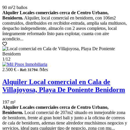
90 m²
2 baños
Alquiler Locales comerciales cerca de Centro Urbano,
Benidorm.
Alquiler, local comercial en benidorm, con 106m2
construidos, distribuidos en recibidor-entrada, amplia sala multiusos,
despacho independiente, almacén con 2 aseos completos, local
íntegramente reformado listo para explotar, cuanta con aire
acondicio...
1
/12
2.500 € -
/Mes
Ref: 31794
Alquiler Local comercial en Cala de
Villajoyosa, Playa De Poniente Benidorm
197 m²
Alquiler Locales comerciales cerca de Centro Urbano,
Benidorm.
Local comercial de 207m2 situado en inmejorable zona
de benidorm, frente al gran hotel bali y junto a la oficina de correos
de cala de benidorm, ademas tiene alrededor muchísimos negocios y
servicios, ideal para cualquier tipo de negocio, zona con mu...