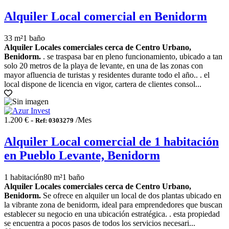
Alquiler Local comercial en Benidorm
33 m²
1 baño
Alquiler Locales comerciales cerca de Centro Urbano,
Benidorm.
. se traspasa bar en pleno funcionamiento, ubicado a tan
solo 20 metros de la playa de levante, en una de las zonas con
mayor afluencia de turistas y residentes durante todo el año.. . el
local dispone de licencia en vigor, cartera de clientes consol...
1.200 € -
/Mes
Ref: 0303279
Alquiler Local comercial de 1 habitación
en Pueblo Levante, Benidorm
1 habitación
80 m²
1 baño
Alquiler Locales comerciales cerca de Centro Urbano,
Benidorm.
Se ofrece en alquiler un local de dos plantas ubicado en
la vibrante zona de benidorm, ideal para emprendedores que buscan
establecer su negocio en una ubicación estratégica. . esta propiedad
se encuentra a pocos pasos de todos los servicios necesari...