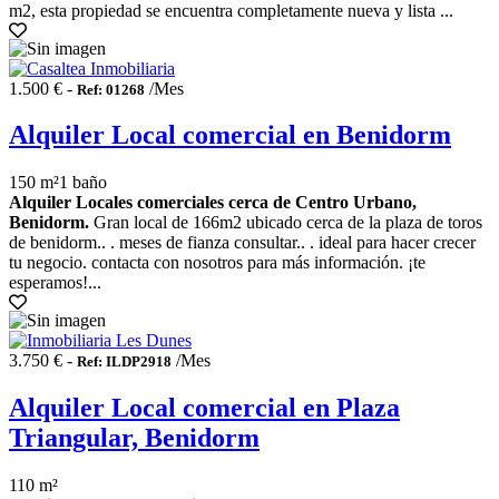
m2, esta propiedad se encuentra completamente nueva y lista ...
1.500 € -
/Mes
Ref: 01268
Alquiler Local comercial en Benidorm
150 m²
1 baño
Alquiler Locales comerciales cerca de Centro Urbano,
Benidorm.
Gran local de 166m2 ubicado cerca de la plaza de toros
de benidorm.. . meses de fianza consultar.. . ideal para hacer crecer
tu negocio. contacta con nosotros para más información. ¡te
esperamos!...
3.750 € -
/Mes
Ref: ILDP2918
Alquiler Local comercial en Plaza
Triangular, Benidorm
110 m²