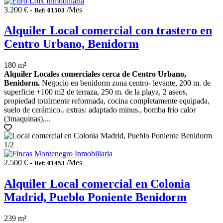
3.200 € -
/Mes
Ref: 01503
Alquiler Local comercial con trastero en
Centro Urbano, Benidorm
180 m²
Alquiler Locales comerciales cerca de Centro Urbano,
Benidorm.
Negocio en benidorm zona centro- levante, 200 m. de
superficie +100 m2 de terraza, 250 m. de la playa, 2 aseos,
propiedad totalmente reformada, cocina completamente equipada,
suelo de cerámico.. extras: adaptado minus., bomba frío calor
(3maquinas),...
1
/2
2.500 € -
/Mes
Ref: 01453
Alquiler Local comercial en Colonia
Madrid, Pueblo Poniente Benidorm
239 m²