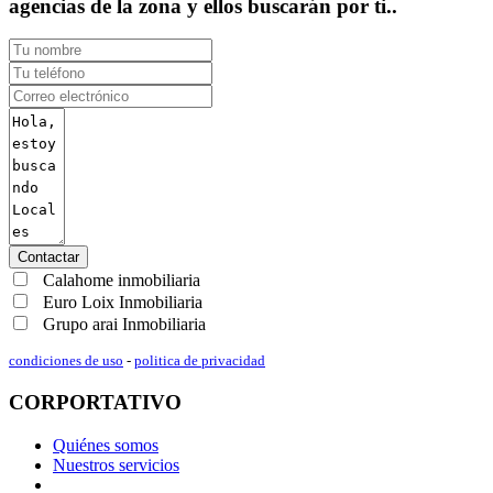
agencias de la zona y ellos buscarán por ti..
Contactar
Calahome inmobiliaria
Euro Loix Inmobiliaria
Grupo arai Inmobiliaria
condiciones de uso
-
politica de privacidad
CORPORTATIVO
Quiénes somos
Nuestros servicios