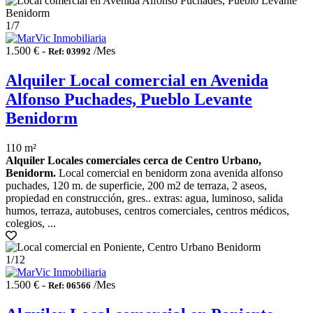
1
/7
1.500 € -
/Mes
Ref: 03992
Alquiler Local comercial en Avenida
Alfonso Puchades, Pueblo Levante
Benidorm
110 m²
Alquiler Locales comerciales cerca de Centro Urbano,
Benidorm.
Local comercial en benidorm zona avenida alfonso
puchades, 120 m. de superficie, 200 m2 de terraza, 2 aseos,
propiedad en construcción, gres.. extras: agua, luminoso, salida
humos, terraza, autobuses, centros comerciales, centros médicos,
colegios, ...
1
/12
1.500 € -
/Mes
Ref: 06566