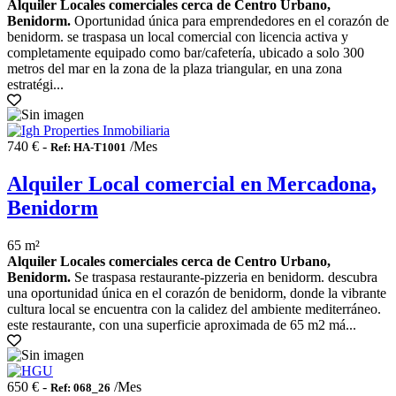
Alquiler Locales comerciales cerca de Centro Urbano,
Benidorm.
Oportunidad única para emprendedores en el corazón de
benidorm. se traspasa un local comercial con licencia activa y
completamente equipado como bar/cafetería, ubicado a solo 300
metros del mar en la zona de la plaza triangular, en una zona
estratégi...
740 € -
/Mes
Ref: HA-T1001
Alquiler Local comercial en Mercadona,
Benidorm
65 m²
Alquiler Locales comerciales cerca de Centro Urbano,
Benidorm.
Se traspasa restaurante-pizzeria en benidorm. descubra
una oportunidad única en el corazón de benidorm, donde la vibrante
cultura local se encuentra con la calidez del ambiente mediterráneo.
este restaurante, con una superficie aproximada de 65 m2 má...
650 € -
/Mes
Ref: 068_26