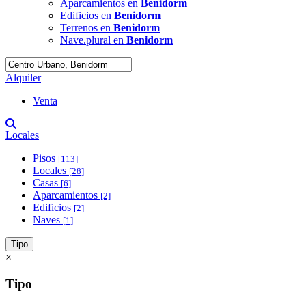
Aparcamientos en
Benidorm
Edificios en
Benidorm
Terrenos en
Benidorm
Nave.plural en
Benidorm
Alquiler
Venta
Locales
Pisos
[113]
Locales
[28]
Casas
[6]
Aparcamientos
[2]
Edificios
[2]
Naves
[1]
Tipo
×
Tipo