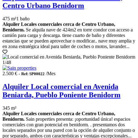
Centro Urbano Benidorm
475 m²
1 baño
Alquiler Locales comerciales cerca de Centro Urbano,
Benidorm.
Se alquila nave de 424m2 en torre condor con acceso a
camión para carga y descarga. tiene cuarto de baño y diferentes
estancias que se pueden aprovechar o modificar.. nave muy amplia y
en zona estratégica ideal para taller de coches o motos, lavander...
1
/48
2.500 € -
/Mes
Ref: SP00022
Alquiler Local comercial en Avenida
Beniarda, Pueblo Poniente Benidorm
345 m²
Alquiler Locales comerciales cerca de Centro Urbano,
Benidorm.
Sain properties presenta: ¡oportunidad única! espacios
comerciales con gran potencial en benidorm. . presentamos dos
locales separados por una pared con la opción de alquiler conjunto o
por separado, ambos con características y ventajas excepcionales...