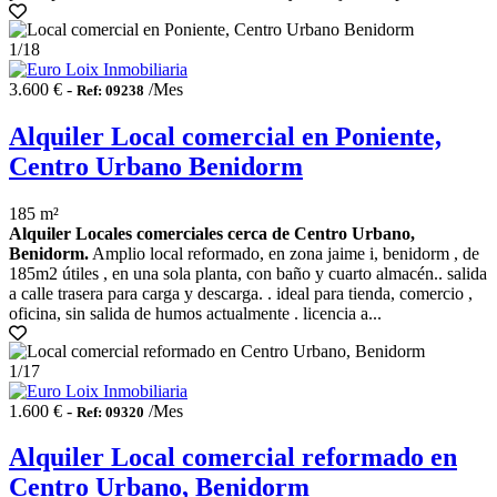
1
/18
3.600 € -
/Mes
Ref: 09238
Alquiler Local comercial en Poniente,
Centro Urbano Benidorm
185 m²
Alquiler Locales comerciales cerca de Centro Urbano,
Benidorm.
Amplio local reformado, en zona jaime i, benidorm , de
185m2 útiles , en una sola planta, con baño y cuarto almacén.. salida
a calle trasera para carga y descarga. . ideal para tienda, comercio ,
oficina, sin salida de humos actualmente . licencia a...
1
/17
1.600 € -
/Mes
Ref: 09320
Alquiler Local comercial reformado en
Centro Urbano, Benidorm