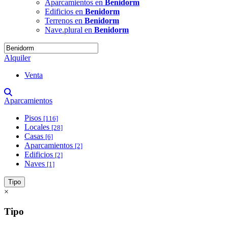
Aparcamientos en
Benidorm
Edificios en
Benidorm
Terrenos en
Benidorm
Nave.plural en
Benidorm
Alquiler
Venta
Aparcamientos
Pisos
[116]
Locales
[28]
Casas
[6]
Aparcamientos
[2]
Edificios
[2]
Naves
[1]
Tipo
×
Tipo