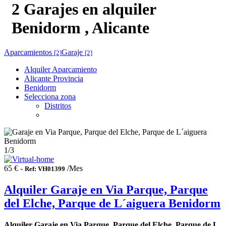
2 Garajes en alquiler
Benidorm , Alicante
Aparcamientos
Garaje
[2]
[2]
Alquiler Aparcamiento
Alicante Provincia
Benidorm
Selecciona zona
Distritos
1
/3
65 € -
/Mes
Ref: VH01399
Alquiler Garaje en Via Parque, Parque
del Elche, Parque de L´aiguera Benidorm
Alquiler Garaje en Via Parque, Parque del Elche, Parque de L