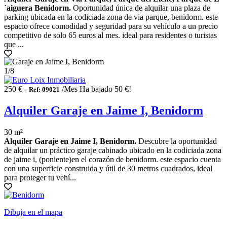
´aiguera Benidorm.
Oportunidad única de alquilar una plaza de
parking ubicada en la codiciada zona de via parque, benidorm. este
espacio ofrece comodidad y seguridad para su vehículo a un precio
competitivo de solo 65 euros al mes. ideal para residentes o turistas
que ...
1
/8
250 € -
/Mes
Ha bajado 50 €!
Ref: 09021
Alquiler Garaje en Jaime I, Benidorm
30 m²
Alquiler Garaje en Jaime I, Benidorm.
Descubre la oportunidad
de alquilar un práctico garaje cabinado ubicado en la codiciada zona
de jaime i, (poniente)en el corazón de benidorm. este espacio cuenta
con una superficie construida y útil de 30 metros cuadrados, ideal
para proteger tu vehí...
Dibuja en el mapa