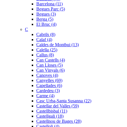
Barcelona (11)
Begues Parc (5)
Begues (3)
Berga (5)
El Bruc (4)
C
Cabrils (8)
Calaf (4)
Caldes de Montbui (13)
Calella (25)
Callus (8)
Can Castells (4)
Can Lloses (5)
Can Vinyals (6)
Canoves (4)
Canyelles (69)
Capellades (6)
Cardedeu (3)
Carme (4)
Casc Urba-Santa Susanna (22)
Castellar del Valles (59)
Castellbisbal (11)
Castellgali (18)
Castellnou de Bages (28)
Castelloli (4)