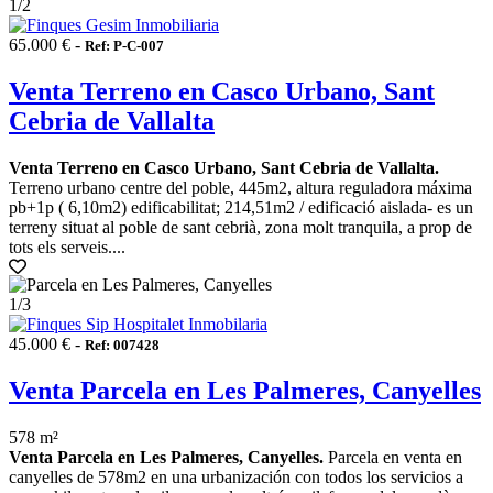
1
/2
65.000 € -
Ref: P-C-007
Venta Terreno en Casco Urbano, Sant
Cebria de Vallalta
Venta Terreno en Casco Urbano, Sant Cebria de Vallalta.
Terreno urbano centre del poble, 445m2, altura reguladora máxima
pb+1p ( 6,10m2) edificabilitat; 214,51m2 / edificació aislada- es un
terreny situat al poble de sant cebrià, zona molt tranquila, a prop de
tots els serveis....
1
/3
45.000 € -
Ref: 007428
Venta Parcela en Les Palmeres, Canyelles
578 m²
Venta Parcela en Les Palmeres, Canyelles.
Parcela en venta en
canyelles de 578m2 en una urbanización con todos los servicios a