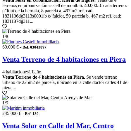
Venta Solar en Urbanización, Rieral de Bigues.
Venta de 4
terrenos en urbanización castell de montbui. 40.000.-€ cada terreno.
c/ font de la hermita, 8 parcela a. 497 m2 ref. cad:
1831136dg3113s0001ib c/ falciot, 59 parcela b. 467 m2 ref. cad:
1831137dg311...
1
/8
60.000 € -
Ref: 03043897
Venta Terreno de 4 habitaciones en Piera
4 habitaciones
1 baño
Venta Terreno de 4 habitaciones en Piera.
Se vende terreno
urbano de 225m2 de parcela, ubicado en la calle doctor carles 41 de
piera....
1
/9
245.000 € -
Ref: 139
Venta Solar en Calle del Mar, Centro