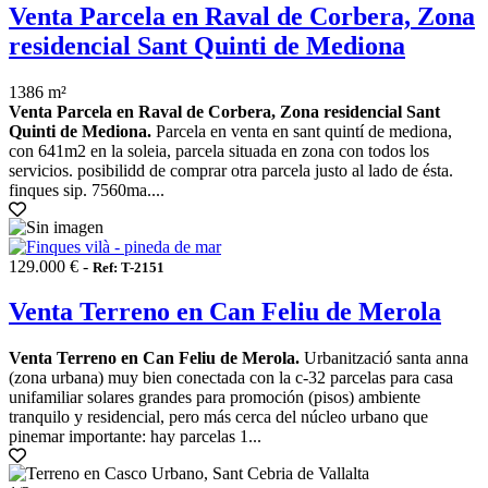
Venta Parcela en Raval de Corbera, Zona
residencial Sant Quinti de Mediona
1386 m²
Venta Parcela en Raval de Corbera, Zona residencial Sant
Quinti de Mediona.
Parcela en venta en sant quintí de mediona,
con 641m2 en la soleia, parcela situada en zona con todos los
servicios. posibilidd de comprar otra parcela justo al lado de ésta.
finques sip. 7560ma....
129.000 € -
Ref: T-2151
Venta Terreno en Can Feliu de Merola
Venta Terreno en Can Feliu de Merola.
Urbanització santa anna
(zona urbana) muy bien conectada con la c-32 parcelas para casa
unifamiliar solares grandes para promoción (pisos) ambiente
tranquilo y residencial, pero más cerca del núcleo urbano que
pinemar importante: hay parcelas 1...