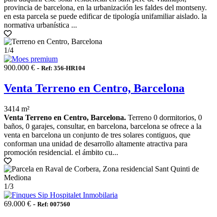
provincia de barcelona, en la urbanización les faldes del montseny.
en esta parcela se puede edificar de tipología unifamiliar aislado. la
normativa urbanística ...
1
/4
900.000 € -
Ref: 356-HR104
Venta Terreno en Centro, Barcelona
3414 m²
Venta Terreno en Centro, Barcelona.
Terreno 0 dormitorios, 0
baños, 0 garajes, consultar, en barcelona, barcelona se ofrece a la
venta en barcelona un conjunto de tres solares contiguos, que
conforman una unidad de desarrollo altamente atractiva para
promoción residencial. el ámbito cu...
1
/3
69.000 € -
Ref: 007560