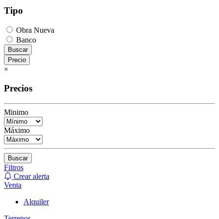
Tipo
Obra Nueva
Banco
Buscar
Precio
×
Precios
Minimo
Máximo
Buscar
Filtros
Crear alerta
Venta
Alquiler
Terrenos