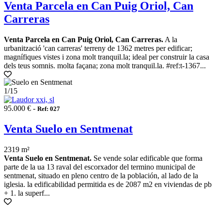
Venta Parcela en Can Puig Oriol, Can
Carreras
Venta Parcela en Can Puig Oriol, Can Carreras.
A la
urbanització 'can carreras' terreny de 1362 metres per edificar;
magnífiques vistes i zona molt tranquil.la; ideal per construir la casa
dels teus somnis. molta façana; zona molt tranquil.la. #ref:t-1367...
1
/15
95.000 € -
Ref: 027
Venta Suelo en Sentmenat
2319 m²
Venta Suelo en Sentmenat.
Se vende solar edificable que forma
parte de la ua 13 raval del escorxador del termino municipal de
sentmenat, situado en pleno centro de la población, al lado de la
iglesia. la edificabilidad permitida es de 2087 m2 en viviendas de pb
+ 1. la superf...