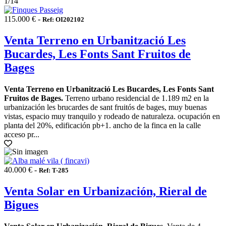
1
/14
115.000 € -
Ref: OI202102
Venta Terreno en Urbanització Les
Bucardes, Les Fonts Sant Fruitos de
Bages
Venta Terreno en Urbanització Les Bucardes, Les Fonts Sant
Fruitos de Bages.
Terreno urbano residencial de 1.189 m2 en la
urbanización les brucardes de sant fruitós de bages, muy buenas
vistas, espacio muy tranquilo y rodeado de naturaleza. ocupación en
planta del 20%, edificación pb+1. ancho de la finca en la calle
acceso pr...
40.000 € -
Ref: T-285
Venta Solar en Urbanización, Rieral de
Bigues