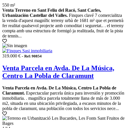
550 m²
Venta Terreno en Sant Feliu del Racó, Sant Carles,
Urbanización Castellar del Valles.
Finques clavé 7 comercialitza
la venda d'aquest magnífic terreny urbà de 1681 m² que et permetrà
fer realitat qualsevol projecte amb comoditat i seguretat.. . el terreny
compta amb una estructura de formigó ja realitzada, fruit de la pista
de tennis...
319.000 € -
Ref: 90854
Venta Parcela en Avda. De La Música,
Centro La Pobla de Claramunt
Venta Parcela en Avda. De La Música, Centro La Pobla de
Claramunt.
Espectacular parcela única para inversión y promoción
inmobiliaria. . magnífica parcela totalmente llana de más de 3.000
m2, situada en una ubicación privilegiada, a escasos minutos de la
pobla de claramunt, una población con todos los servicios nece...