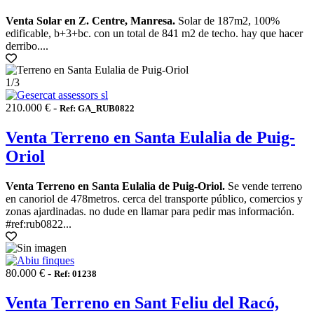
Venta Solar en Z. Centre, Manresa.
Solar de 187m2, 100%
edificable, b+3+bc. con un total de 841 m2 de techo. hay que hacer
derribo....
1
/3
210.000 € -
Ref: GA_RUB0822
Venta Terreno en Santa Eulalia de Puig-
Oriol
Venta Terreno en Santa Eulalia de Puig-Oriol.
Se vende terreno
en canoriol de 478metros. cerca del transporte público, comercios y
zonas ajardinadas. no dude en llamar para pedir mas información.
#ref:rub0822...
80.000 € -
Ref: 01238
Venta Terreno en Sant Feliu del Racó,