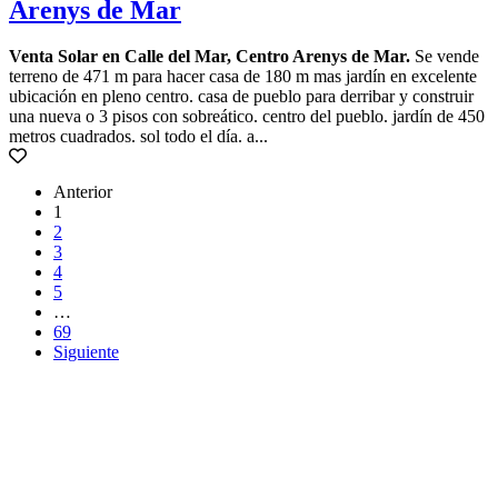
Arenys de Mar
Venta Solar en Calle del Mar, Centro Arenys de Mar.
Se vende
terreno de 471 m para hacer casa de 180 m mas jardín en excelente
ubicación en pleno centro. casa de pueblo para derribar y construir
una nueva o 3 pisos con sobreático. centro del pueblo. jardín de 450
metros cuadrados. sol todo el día. a...
Anterior
1
2
3
4
5
…
69
Siguiente