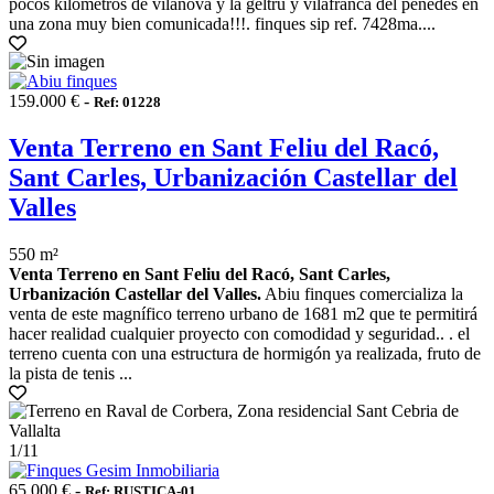
pocos kilometros de vilanova y la geltrú y vilafranca del penedès en
una zona muy bien comunicada!!!. finques sip ref. 7428ma....
159.000 € -
Ref: 01228
Venta Terreno en Sant Feliu del Racó,
Sant Carles, Urbanización Castellar del
Valles
550 m²
Venta Terreno en Sant Feliu del Racó, Sant Carles,
Urbanización Castellar del Valles.
Abiu finques comercializa la
venta de este magnífico terreno urbano de 1681 m2 que te permitirá
hacer realidad cualquier proyecto con comodidad y seguridad.. . el
terreno cuenta con una estructura de hormigón ya realizada, fruto de
la pista de tenis ...
1
/11
65.000 € -
Ref: RUSTICA-01