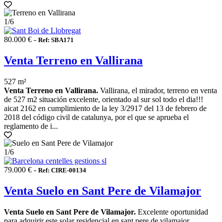
1
/6
80.000 € -
Ref: SBA171
Venta Terreno en Vallirana
527 m²
Venta Terreno en Vallirana.
Vallirana, el mirador, terreno en venta
de 527 m2 situación excelente, orientado al sur sol todo el dia!!!
aicat 2162 en cumplimiento de la ley 3/2917 del 13 de febrero de
2018 del código civil de catalunya, por el que se aprueba el
reglamento de i...
1
/6
79.000 € -
Ref: CIRE-00134
Venta Suelo en Sant Pere de Vilamajor
Venta Suelo en Sant Pere de Vilamajor.
Excelente oportunidad
para adquirir este solar residencial en sant pere de vilamajor,