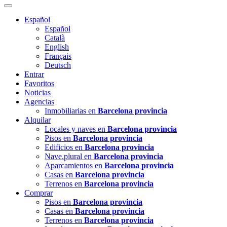
Español
Español
Català
English
Français
Deutsch
Entrar
Favoritos
Noticias
Agencias
Inmobiliarias en
Barcelona provincia
Alquilar
Locales y naves en
Barcelona provincia
Pisos en
Barcelona provincia
Edificios en
Barcelona provincia
Nave.plural en
Barcelona provincia
Aparcamientos en
Barcelona provincia
Casas en
Barcelona provincia
Terrenos en
Barcelona provincia
Comprar
Pisos en
Barcelona provincia
Casas en
Barcelona provincia
Terrenos en
Barcelona provincia