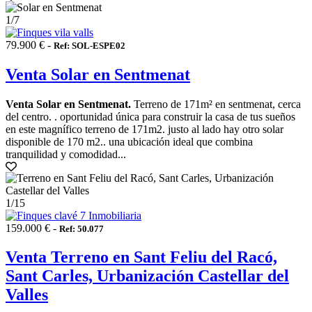
1
/7
79.900 € -
Ref: SOL-ESPE02
Venta Solar en Sentmenat
Venta Solar en Sentmenat.
Terreno de 171m² en sentmenat, cerca
del centro. . oportunidad única para construir la casa de tus sueños
en este magnífico terreno de 171m2. justo al lado hay otro solar
disponible de 170 m2.. una ubicación ideal que combina
tranquilidad y comodidad...
1
/15
159.000 € -
Ref: 50.077
Venta Terreno en Sant Feliu del Racó,
Sant Carles, Urbanización Castellar del
Valles