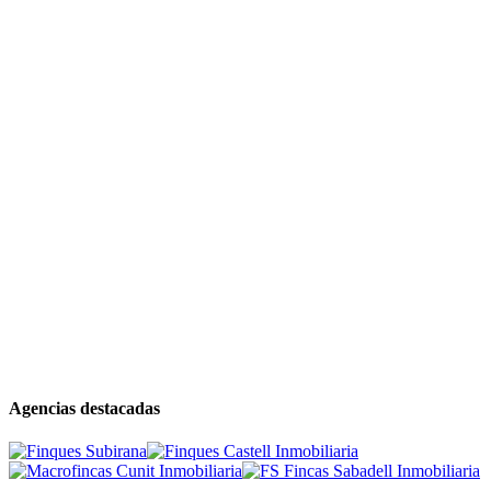
Agencias destacadas