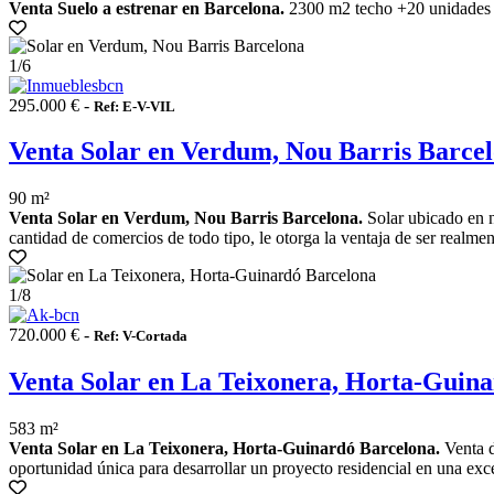
Venta Suelo a estrenar en Barcelona.
2300 m2 techo +20 unidades p
1
/6
295.000 € -
Ref: E-V-VIL
Venta Solar en Verdum, Nou Barris Barce
90 m²
Venta Solar en Verdum, Nou Barris Barcelona.
Solar ubicado en no
cantidad de comercios de todo tipo, le otorga la ventaja de ser realment
1
/8
720.000 € -
Ref: V-Cortada
Venta Solar en La Teixonera, Horta-Guin
583 m²
Venta Solar en La Teixonera, Horta-Guinardó Barcelona.
Venta d
oportunidad única para desarrollar un proyecto residencial en una excel