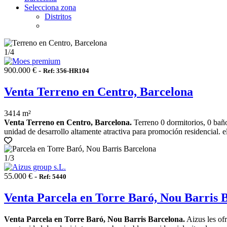
Selecciona zona
Distritos
1
/4
900.000 € -
Ref: 356-HR104
Venta Terreno en Centro, Barcelona
3414 m²
Venta Terreno en Centro, Barcelona.
Terreno 0 dormitorios, 0 baño
unidad de desarrollo altamente atractiva para promoción residencial. el
1
/3
55.000 € -
Ref: 5440
Venta Parcela en Torre Baró, Nou Barris 
Venta Parcela en Torre Baró, Nou Barris Barcelona.
Aizus les ofr