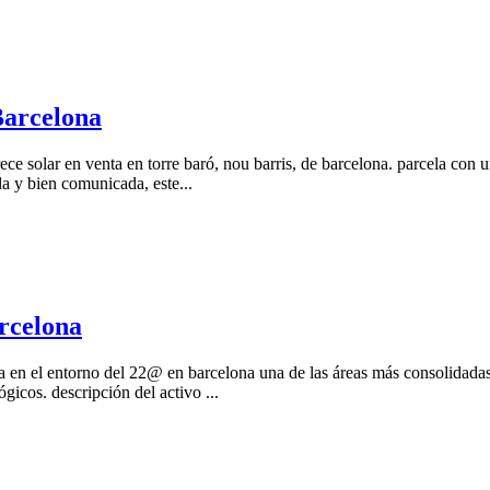
Barcelona
ece solar en venta en torre baró, nou barris, de barcelona. parcela con 
la y bien comunicada, este...
rcelona
úa en el entorno del 22@ en barcelona una de las áreas más consolidada
gicos. descripción del activo ...