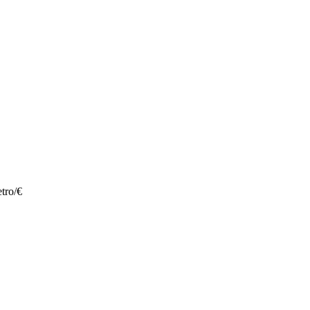
tro/€