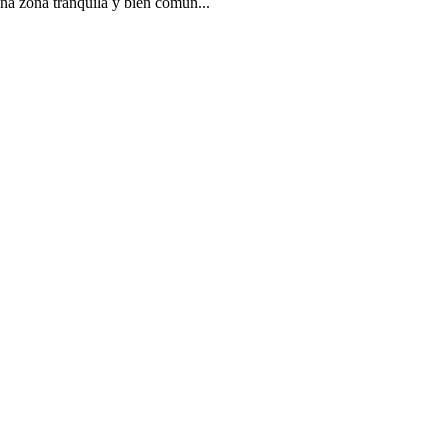
una zona tranquila y bien comun...