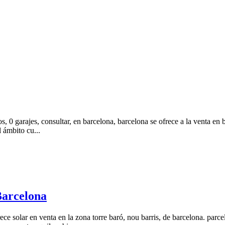
s, 0 garajes, consultar, en barcelona, barcelona se ofrece a la venta en
 ámbito cu...
Barcelona
ece solar en venta en la zona torre baró, nou barris, de barcelona. parce