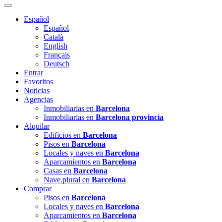
Español
Español
Català
English
Français
Deutsch
Entrar
Favoritos
Noticias
Agencias
Inmobiliarias en
Barcelona
Inmobiliarias en
Barcelona provincia
Alquilar
Edificios en
Barcelona
Pisos en
Barcelona
Locales y naves en
Barcelona
Aparcamientos en
Barcelona
Casas en
Barcelona
Nave.plural en
Barcelona
Comprar
Pisos en
Barcelona
Locales y naves en
Barcelona
Aparcamientos en
Barcelona