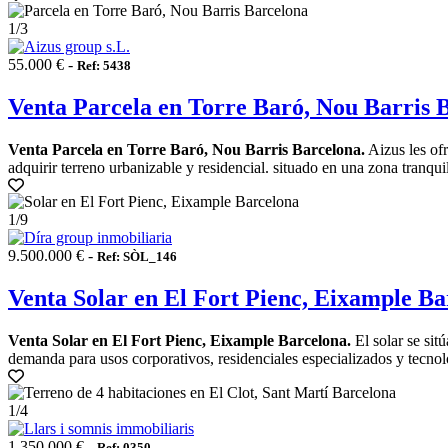
1
/3
55.000 € -
Ref: 5438
Venta Parcela en Torre Baró, Nou Barris 
Venta Parcela en Torre Baró, Nou Barris Barcelona.
Aizus les ofr
adquirir terreno urbanizable y residencial. situado en una zona tranqui
1
/9
9.500.000 € -
Ref: SÒL_146
Venta Solar en El Fort Pienc, Eixample Ba
Venta Solar en El Fort Pienc, Eixample Barcelona.
El solar se sit
demanda para usos corporativos, residenciales especializados y tecnoló
1
/4
1.350.000 € -
Ref: 0350