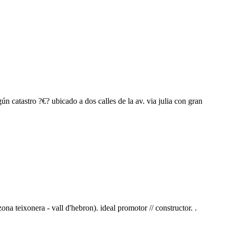
ún catastro ?€? ubicado a dos calles de la av. via julia con gran
na teixonera - vall d'hebron). ideal promotor // constructor. .