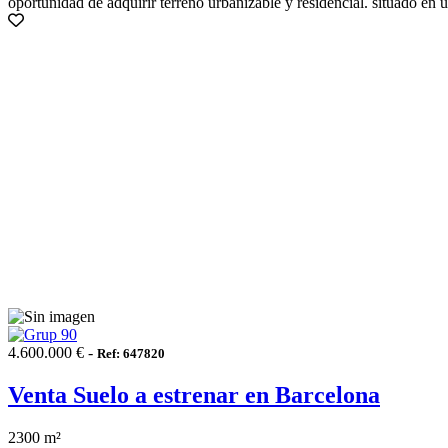
oportunidad de adquirir terreno urbanizable y residencial. situado en 
4.600.000 € -
Ref: 647820
Venta Suelo a estrenar en Barcelona
2300 m²