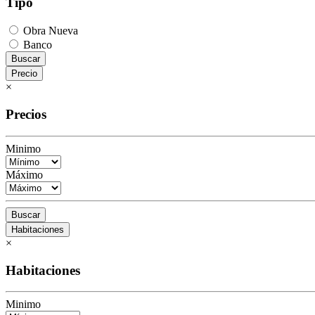
Tipo
Obra Nueva
Banco
Buscar
Precio
×
Precios
Minimo
Máximo
Buscar
Habitaciones
×
Habitaciones
Minimo