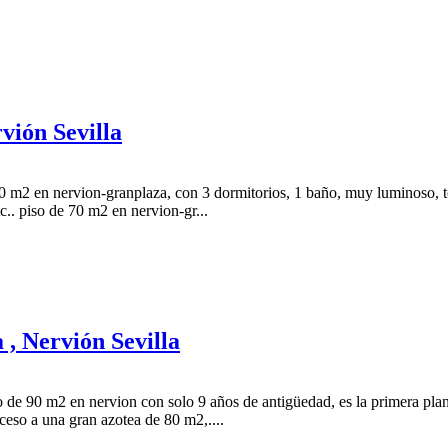
vión Sevilla
 m2 en nervion-granplaza, con 3 dormitorios, 1 baño, muy luminoso, tod
tc.. piso de 70 m2 en nervion-gr...
 , Nervión Sevilla
 de 90 m2 en nervion con solo 9 años de antigüedad, es la primera plant
ceso a una gran azotea de 80 m2,....