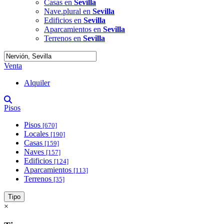
Casas en
Sevilla
Nave.plural en
Sevilla
Edificios en
Sevilla
Aparcamientos en
Sevilla
Terrenos en
Sevilla
Venta
Alquiler
Pisos
Pisos
[670]
Locales
[190]
Casas
[159]
Naves
[157]
Edificios
[124]
Aparcamientos
[113]
Terrenos
[35]
Tipo
×