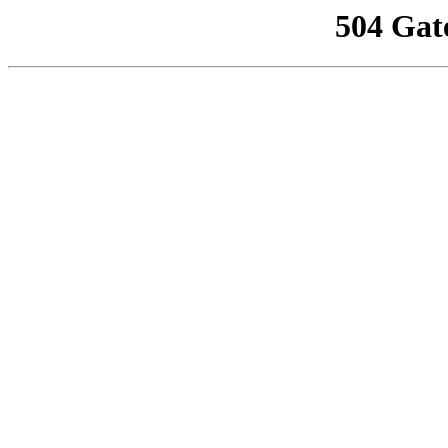
504 Gat