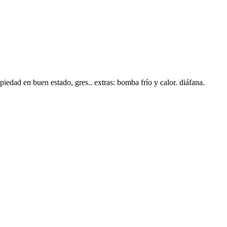
iedad en buen estado, gres.. extras: bomba frío y calor. diáfana.