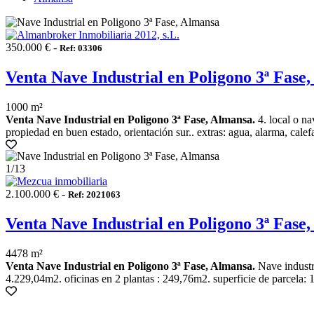
350.000 € -
Ref: 03306
Venta Nave Industrial en Poligono 3ª Fase
1000 m²
Venta Nave Industrial en Poligono 3ª Fase, Almansa.
4. local o na
propiedad en buen estado, orientación sur.. extras: agua, alarma, calefa
1
/13
2.100.000 € -
Ref: 2021063
Venta Nave Industrial en Poligono 3ª Fase
4478 m²
Venta Nave Industrial en Poligono 3ª Fase, Almansa.
Nave industri
4.229,04m2. oficinas en 2 plantas : 249,76m2. superficie de parcela: 1