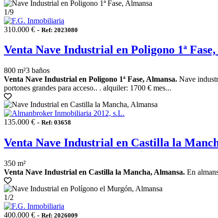
1
/9
310.000 € -
Ref: 2023080
Venta Nave Industrial en Poligono 1ª Fase
800 m²
3 baños
Venta Nave Industrial en Poligono 1ª Fase, Almansa.
Nave industri
portones grandes para acceso.. . alquiler: 1700 € mes...
135.000 € -
Ref: 03658
Venta Nave Industrial en Castilla la Manc
350 m²
Venta Nave Industrial en Castilla la Mancha, Almansa.
En almansa
1
/2
400.000 € -
Ref: 2026009