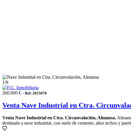
1
/9
260.000 € -
Ref: 2025070
Venta Nave Industrial en Ctra. Circunval
Venta Nave Industrial en Ctra. Circunvalación, Almansa.
Almansa 
destinado a nave industrial, con suelo de cemento, altos techos y puert