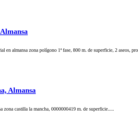
, Almansa
al en almansa zona polígono 1ª fase, 800 m. de superficie, 2 aseos, prop
ha, Almansa
 zona castilla la mancha, 0000000419 m. de superficie.....