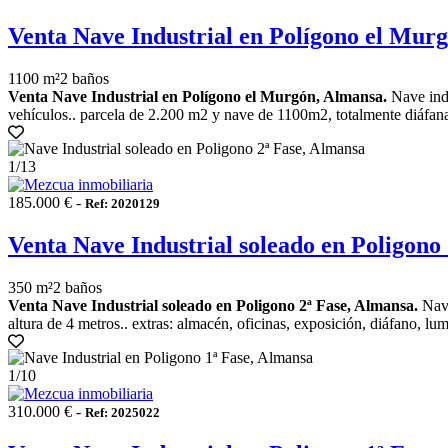
Venta Nave Industrial en Polígono el Mur
1100 m²
2 baños
Venta Nave Industrial en Polígono el Murgón, Almansa.
Nave indu
vehículos.. parcela de 2.200 m2 y nave de 1100m2, totalmente diáfana 
1
/13
185.000 € -
Ref: 2020129
Venta Nave Industrial soleado en Poligono
350 m²
2 baños
Venta Nave Industrial soleado en Poligono 2ª Fase, Almansa.
Nave
altura de 4 metros.. extras: almacén, oficinas, exposición, diáfano, lumi
1
/10
310.000 € -
Ref: 2025022