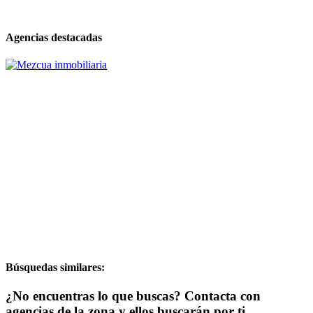
Agencias destacadas
Búsquedas similares:
¿No encuentras lo que buscas? Contacta con
agencias de la zona y ellos buscarán por ti..