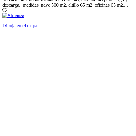
descarga.. medidas. nave 500 m2. altillo 65 m2. oficinas 65 m2....
Dibuja en el mapa