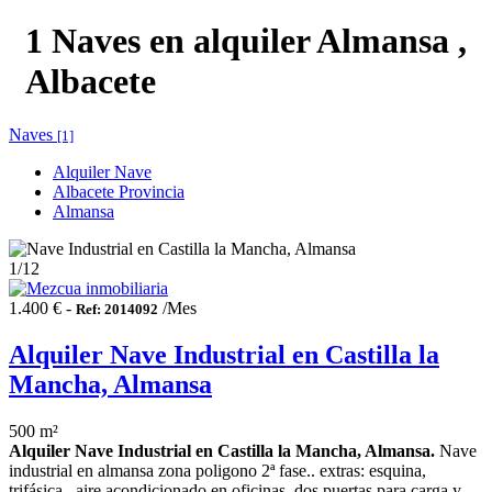
1 Naves en alquiler Almansa ,
Albacete
Naves
[1]
Alquiler Nave
Albacete Provincia
Almansa
1
/12
1.400 € -
/Mes
Ref: 2014092
Alquiler Nave Industrial en Castilla la
Mancha, Almansa
500 m²
Alquiler Nave Industrial en Castilla la Mancha, Almansa.
Nave
industrial en almansa zona poligono 2ª fase.. extras: esquina,
trifásica , aire acondicionado en oficinas, dos puertas para carga y