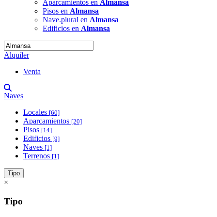
Aparcamientos en
Almansa
Pisos en
Almansa
Nave.plural en
Almansa
Edificios en
Almansa
Alquiler
Venta
Naves
Locales
[60]
Aparcamientos
[20]
Pisos
[14]
Edificios
[9]
Naves
[1]
Terrenos
[1]
Tipo
×
Tipo