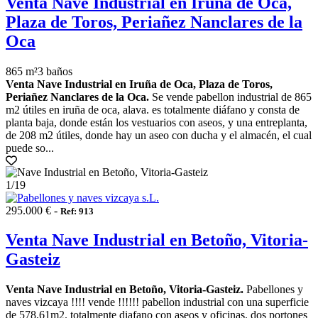
Venta Nave Industrial en Iruña de Oca,
Plaza de Toros, Periañez Nanclares de la
Oca
865 m²
3 baños
Venta Nave Industrial en Iruña de Oca, Plaza de Toros,
Periañez Nanclares de la Oca.
Se vende pabellon industrial de 865
m2 útiles en iruña de oca, alava. es totalmente diáfano y consta de
planta baja, donde están los vestuarios con aseos, y una entreplanta,
de 208 m2 útiles, donde hay un aseo con ducha y el almacén, el cual
puede so...
1
/19
295.000 € -
Ref: 913
Venta Nave Industrial en Betoño, Vitoria-
Gasteiz
Venta Nave Industrial en Betoño, Vitoria-Gasteiz.
Pabellones y
naves vizcaya !!!! vende !!!!!! pabellon industrial con una superficie
de 578,61m2. totalmente diafano con aseos y oficinas. dos portones