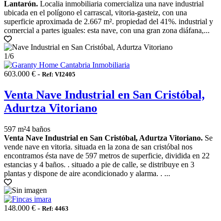
Lantarón.
Localia inmobiliaria comercializa una nave industrial
ubicada en el polígono el carrascal, vitoria-gasteiz, con una
superficie aproximada de 2.667 m². propiedad del 41%. industrial y
comercial a partes iguales: esta nave, con una gran zona diáfana,...
1
/6
603.000 € -
Ref: VI2405
Venta Nave Industrial en San Cristóbal,
Adurtza Vitoriano
597 m²
4 baños
Venta Nave Industrial en San Cristóbal, Adurtza Vitoriano.
Se
vende nave en vitoria. situada en la zona de san cristóbal nos
encontramos ésta nave de 597 metros de superficie, dividida en 22
estancias y 4 baños. . situado a pie de calle, se distribuye en 3
plantas y dispone de aire acondicionado y alarma. . ...
148.000 € -
Ref: 4463