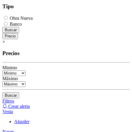
Tipo
Obra Nueva
Banco
Buscar
Precio
×
Precios
Minimo
Máximo
Buscar
Filtros
Crear alerta
Venta
Alquiler
Naves