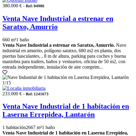
380.000 € -
Ref: 04986
Venta Nave Industrial a estrenar en
Saratxo, Amurrio
660 m²
1 baño
Venta Nave Industrial a estrenar en Saratxo, Amurrio.
Nave
industrial en amurrio, polígono saratxo, 680 m2 en planta, dos
puertas basculantes, , 8 m de altura, parking para coches y buena
maniobra para trailers, baños y vestuarios, oficina de 50 m2, con
entrada independiente, instalación de aire comprim...
1
/15
233.000 € -
Ref: 1241673
Venta Nave Industrial de 1 habitación en
Laserna Errepidea, Lantarón
1 habitación
2667 m²
1 baño
Venta Nave Industrial de 1 habitación en Laserna Errepidea,