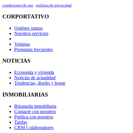
condiciones de uso
-
politica de privacidad
CORPORTATIVO
Quiénes somos
Nuestros servicios
Ventajas
Preguntas frecuentes
NOTICIAS
Economía y vivienda
Noticias de actualidad
Tendencias, diseño y hogar
INMOBILIARIAS
Búsqueda inmobiliaria
Contacte con nosotros
Publica con nosotros
Tarifas
CRM Colaboradores