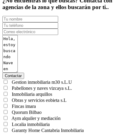
¿No encuentras lo que buscas? Contacta con
agencias de la zona y ellos buscarán por ti..
Contactar
Gestion inmobiliaria m30 s.L.U
Pabellones y naves vizcaya s.L.
Inmobiliaria arquillos
Obras y servicios eobieta s.L
Fincas imara
Quorum Bilbao
Aym alquiler y mediación
Localia inmobiliaria
Garanty Home Cantabria Inmobiliaria