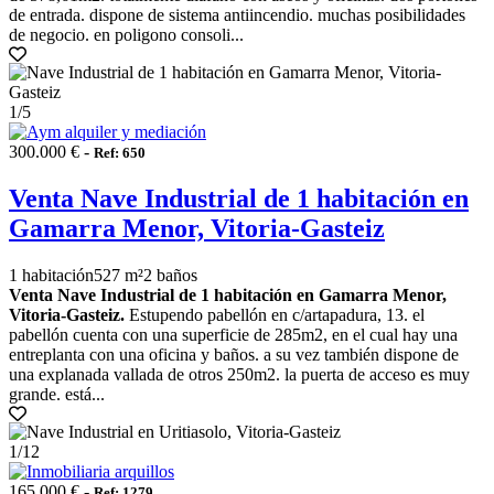
de entrada. dispone de sistema antiincendio. muchas posibilidades
de negocio. en poligono consoli...
1
/5
300.000 € -
Ref: 650
Venta Nave Industrial de 1 habitación en
Gamarra Menor, Vitoria-Gasteiz
1 habitación
527 m²
2 baños
Venta Nave Industrial de 1 habitación en Gamarra Menor,
Vitoria-Gasteiz.
Estupendo pabellón en c/artapadura, 13. el
pabellón cuenta con una superficie de 285m2, en el cual hay una
entreplanta con una oficina y baños. a su vez también dispone de
una explanada vallada de otros 250m2. la puerta de acceso es muy
grande. está...
1
/12
165.000 € -
Ref: 1279