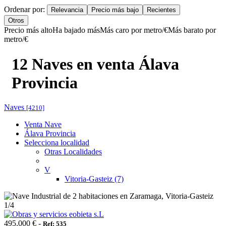
Ordenar por:
Relevancia
Precio más bajo
Recientes
Otros
Precio más alto
Ha bajado más
Más caro por metro/€
Más barato por
metro/€
12 Naves en venta Álava
Provincia
Naves
[4210]
Venta Nave
Álava Provincia
Selecciona localidad
Otras Localidades
V
Vitoria-Gasteiz (7)
1
/4
495.000 € -
Ref: 535