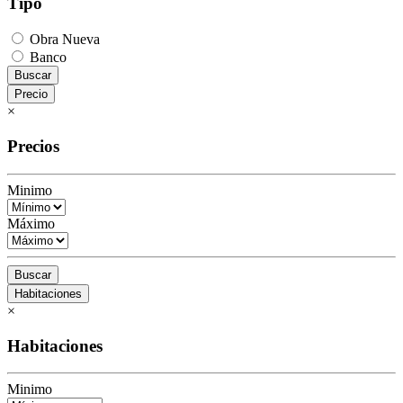
Tipo
Obra Nueva
Banco
Buscar
Precio
×
Precios
Minimo
Máximo
Buscar
Habitaciones
×
Habitaciones
Minimo