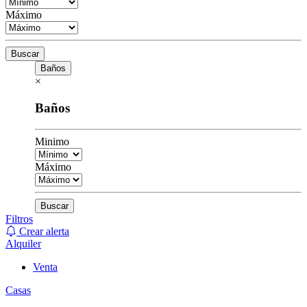
Máximo
Buscar
Baños
×
Baños
Minimo
Máximo
Buscar
Filtros
Crear alerta
Alquiler
Venta
Casas