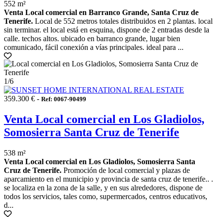
552 m²
Venta Local comercial en Barranco Grande, Santa Cruz de
Tenerife.
Local de 552 metros totales distribuidos en 2 plantas. local
sin terminar. el local está en esquina, dispone de 2 entradas desde la
calle. techos altos. ubicado en barranco grande, lugar bien
comunicado, fácil conexión a vías principales. ideal para ...
1
/6
359.300 € -
Ref: 0067-90499
Venta Local comercial en Los Gladiolos,
Somosierra Santa Cruz de Tenerife
538 m²
Venta Local comercial en Los Gladiolos, Somosierra Santa
Cruz de Tenerife.
Promoción de local comercial y plazas de
aparcamiento en el municipio y provincia de santa cruz de tenerife.. .
se localiza en la zona de la salle, y en sus alrededores, dispone de
todos los servicios, tales como, supermercados, centros educativos,
d...