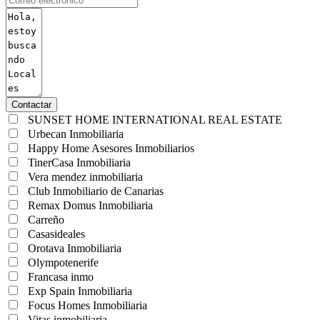
Contactar
SUNSET HOME INTERNATIONAL REAL ESTATE
Urbecan Inmobiliaria
Happy Home Asesores Inmobiliarios
TinerCasa Inmobiliaria
Vera mendez inmobiliaria
Club Inmobiliario de Canarias
Remax Domus Inmobiliaria
Carreño
Casasideales
Orotava Inmobiliaria
Olympotenerife
Francasa inmo
Exp Spain Inmobiliaria
Focus Homes Inmobiliaria
Vitas inmobiliaria