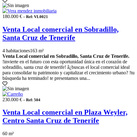
180.000 € -
Ref: VL0021
Venta Local comercial en Sobradillo,
Santa Cruz de Tenerife
4 habitaciones
163 m²
Venta Local comercial en Sobradillo, Santa Cruz de Tenerife.
!invierte en el futuro con esta oportunidad única en el corazón de
sobradillo, santa cruz de tenerife! â¿buscas el local comercial ideal
para consolidar tu patrimonio y capitalizar el crecimiento urbano? !tu
búsqueda ha terminado! te presentamos una...
230.000 € -
Ref: 504
Venta Local comercial en Plaza Weyler,
Centro Santa Cruz de Tenerife
60 m²