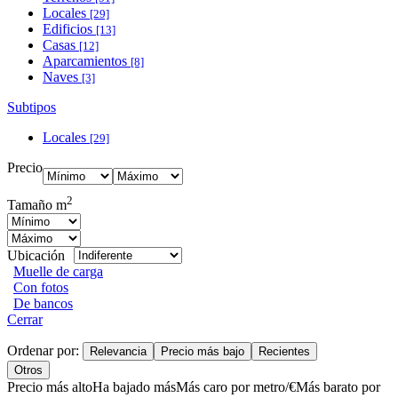
Locales
[29]
Edificios
[13]
Casas
[12]
Aparcamientos
[8]
Naves
[3]
Subtipos
Locales
[29]
Precio
2
Tamaño m
Ubicación
Muelle de carga
Con fotos
De bancos
Cerrar
Ordenar por:
Relevancia
Precio más bajo
Recientes
Otros
Precio más alto
Ha bajado más
Más caro por metro/€
Más barato por