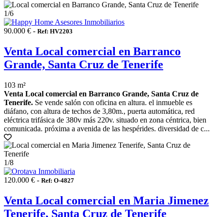
1
/6
90.000 € -
Ref: HV2203
Venta Local comercial en Barranco
Grande, Santa Cruz de Tenerife
103 m²
Venta Local comercial en Barranco Grande, Santa Cruz de
Tenerife.
Se vende salón con oficina en altura. el inmueble es
diáfano, con altura de techos de 3,80m., puerta automática, red
eléctrica trifásica de 380v más 220v. situado en zona céntrica, bien
comunicada. próxima a avenida de las hespérides. diversidad de c...
1
/8
120.000 € -
Ref: O-4827
Venta Local comercial en Maria Jimenez
Tenerife, Santa Cruz de Tenerife