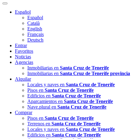
Español
Español
Català
English
Français
Deutsch
Entrar
Favoritos
Noticias
Agencias
Inmobiliarias en
Santa Cruz de Tenerife
Inmobiliarias en
Santa Cruz de Tenerife provincia
Alquilar
Locales y naves en
Santa Cruz de Tenerife
Pisos en
Santa Cruz de Tenerife
Edificios en
Santa Cruz de Tenerife
Aparcamientos en
Santa Cruz de Tenerife
Nave.plural en
Santa Cruz de Tenerife
Comprar
Pisos en
Santa Cruz de Tenerife
Terrenos en
Santa Cruz de Tenerife
Locales y naves en
Santa Cruz de Tenerife
Edificios en
Santa Cruz de Tenerife