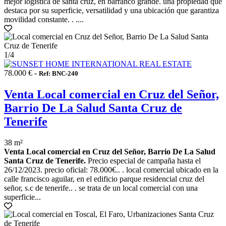
mejor logística de santa cruz, en barranco grande. una propiedad que
destaca por su superficie, versatilidad y una ubicación que garantiza
movilidad constante. . ....
1
/4
78.000 € -
Ref: BNC-240
Venta Local comercial en Cruz del Señor,
Barrio De La Salud Santa Cruz de
Tenerife
38 m²
Venta Local comercial en Cruz del Señor, Barrio De La Salud
Santa Cruz de Tenerife.
Precio especial de campaña hasta el
26/12/2023. precio oficial: 78.000€.. . local comercial ubicado en la
calle francisco aguilar, en el edificio parque residencial cruz del
señor, s.c de tenerife.. . se trata de un local comercial con una
superficie...