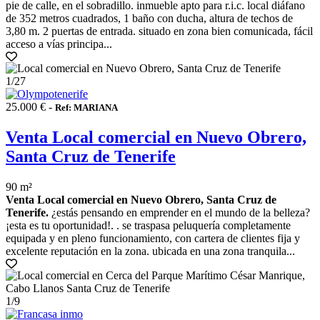
pie de calle, en el sobradillo. inmueble apto para r.i.c. local diáfano
de 352 metros cuadrados, 1 baño con ducha, altura de techos de
3,80 m. 2 puertas de entrada. situado en zona bien comunicada, fácil
acceso a vías principa...
1
/27
25.000 € -
Ref: MARIANA
Venta Local comercial en Nuevo Obrero,
Santa Cruz de Tenerife
90 m²
Venta Local comercial en Nuevo Obrero, Santa Cruz de
Tenerife.
¿estás pensando en emprender en el mundo de la belleza?
¡esta es tu oportunidad!. . se traspasa peluquería completamente
equipada y en pleno funcionamiento, con cartera de clientes fija y
excelente reputación en la zona. ubicada en una zona tranquila...
1
/9