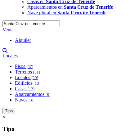
Casas en
Santa Cruz de Tenerife
Aparcamientos en
Santa Cruz de Tenerife
Nave.plural en
Santa Cruz de Tenerife
Venta
Alquiler
Locales
Pisos
[57]
Terrenos
[51]
Locales
[29]
Edificios
[13]
Casas
[12]
Aparcamientos
[8]
Naves
[3]
Tipo
×
Tipo