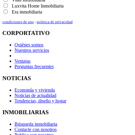
Luxvita Home Inmobiliaria
Era inmobiliaria
condiciones de uso
-
politica de privacidad
CORPORTATIVO
Quiénes somos
Nuestros servicios
Ventajas
Preguntas frecuentes
NOTICIAS
Economía y vivienda
Noticias de actualidad
Tendencias, diseño y hogar
INMOBILIARIAS
Búsqueda inmobiliaria
Contacte con nosotros
Publica con nosotros