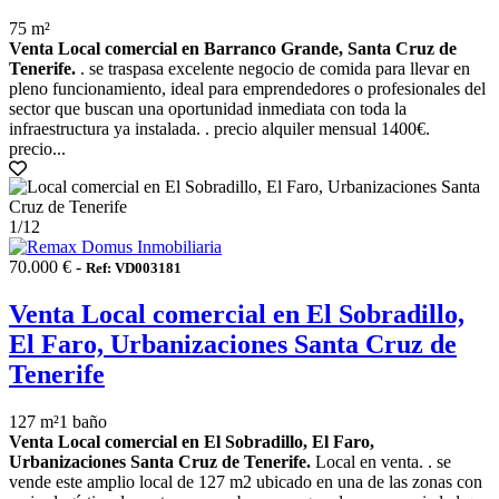
75 m²
Venta Local comercial en Barranco Grande, Santa Cruz de
Tenerife.
. se traspasa excelente negocio de comida para llevar en
pleno funcionamiento, ideal para emprendedores o profesionales del
sector que buscan una oportunidad inmediata con toda la
infraestructura ya instalada. . precio alquiler mensual 1400€.
precio...
1
/12
70.000 € -
Ref: VD003181
Venta Local comercial en El Sobradillo,
El Faro, Urbanizaciones Santa Cruz de
Tenerife
127 m²
1 baño
Venta Local comercial en El Sobradillo, El Faro,
Urbanizaciones Santa Cruz de Tenerife.
Local en venta. . se
vende este amplio local de 127 m2 ubicado en una de las zonas con