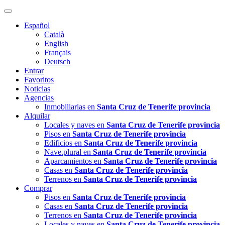
Español
Català
English
Français
Deutsch
Entrar
Favoritos
Noticias
Agencias
Inmobiliarias en
Santa Cruz de Tenerife provincia
Alquilar
Locales y naves en
Santa Cruz de Tenerife provincia
Pisos en
Santa Cruz de Tenerife provincia
Edificios en
Santa Cruz de Tenerife provincia
Nave.plural en
Santa Cruz de Tenerife provincia
Aparcamientos en
Santa Cruz de Tenerife provincia
Casas en
Santa Cruz de Tenerife provincia
Terrenos en
Santa Cruz de Tenerife provincia
Comprar
Pisos en
Santa Cruz de Tenerife provincia
Casas en
Santa Cruz de Tenerife provincia
Terrenos en
Santa Cruz de Tenerife provincia
Locales y naves en
Santa Cruz de Tenerife provincia