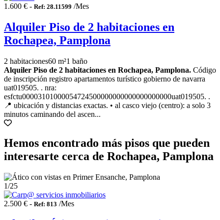
1.600 € -
/Mes
Ref: 28.11599
Alquiler Piso de 2 habitaciones en
Rochapea, Pamplona
2 habitaciones
60 m²
1 baño
Alquiler Piso de 2 habitaciones en Rochapea, Pamplona.
Código
de inscripción registro apartamentos turístico gobierno de navarra
uat019505. . nra:
esfctu00003101000054724500000000000000000000uat019505. .
📍 ubicación y distancias exactas. • al casco viejo (centro): a solo 3
minutos caminando del ascen...
Hemos encontrado más pisos que pueden
interesarte cerca de Rochapea, Pamplona
1
/25
2.500 € -
/Mes
Ref: 813