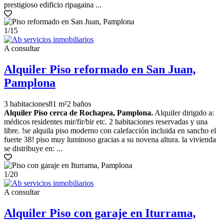
prestigioso edificio ripagaina ...
1
/15
A consultar
Alquiler Piso reformado en San Juan,
Pamplona
3 habitaciones
81 m²
2 baños
Alquiler Piso cerca de Rochapea, Pamplona.
Alquiler dirigido a:
médicos residentes mir/fir/bir etc. 2 habitaciones reservadas y una
libre. !se alquila piso moderno con calefacción incluida en sancho el
fuerte 38! piso muy luminoso gracias a su novena altura. la vivienda
se distribuye en: ...
1
/20
A consultar
Alquiler Piso con garaje en Iturrama,