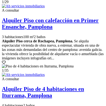
1
/29
A consultar
Alquiler Piso con calefacción en Primer
Ensanche, Pamplona
3 habitaciones
100 m²
2 baños
Alquiler Piso cerca de Rochapea, Pamplona.
Se alquila
espectacular vivienda de obra nueva, a estrenar, situada en una de
las zonas más demandadas del centro de pamplona: avenida galicia.
la vivienda ofrece la posibilidad de alquilarse vacía o amueblada (las
imágenes incluyen infografías ori...
1
/35
A consultar
Alquiler Piso de 4 habitaciones en
Iturrama, Pamplona
4 habitaciones
2 baños