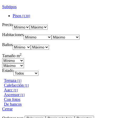
Subtipos
Pisos
[130]
Precio
Habitaciones
Baños
2
Tamaño m
Estado
Terraza
[1]
Calefacción
[1]
Aacc
[1]
Ascensor
[1]
Con fotos
De bancos
Cerrar