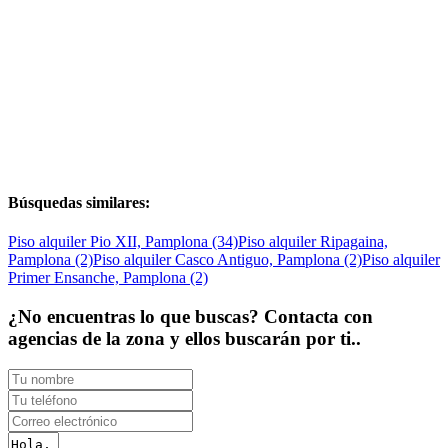
Búsquedas similares:
Piso alquiler Pio XII, Pamplona (34)
Piso alquiler Ripagaina,
Pamplona (2)
Piso alquiler Casco Antiguo, Pamplona (2)
Piso alquiler
Primer Ensanche, Pamplona (2)
¿No encuentras lo que buscas? Contacta con
agencias de la zona y ellos buscarán por ti..