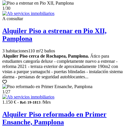
1
/30
A consultar
Alquiler Piso a estrenar en Pio XII,
Pamplona
3 habitaciones
110 m²
2 baños
Alquiler Piso cerca de Rochapea, Pamplona.
Ático para
estudiantes categoría deluxe - completamente nuevo a estrenar -
reforma 2021 - terraza exterior de aproximadamente 190m2 con
vistas a parque yamaguchi - puertas blindadas - instalación sistema
alarma - persianas de seguridad autoblocantes...
1
/27
1.150 € -
/Mes
Ref: 19-1813
Alquiler Piso reformado en Primer
Ensanche, Pamplona