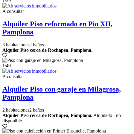
1
/29
A consultar
Alquiler Piso reformado en Pio XII,
Pamplona
3 habitaciones
2 baños
Alquiler Piso cerca de Rochapea, Pamplona.
1
/40
A consultar
Alquiler Piso con garaje en Milagrosa,
Pamplona
2 habitaciones
2 baños
Alquiler Piso cerca de Rochapea, Pamplona.
Alquilado - no
disponible...