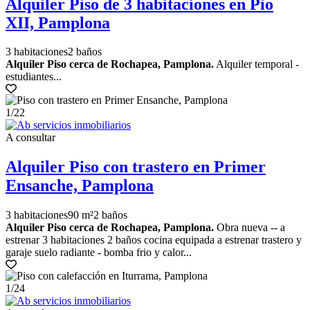
Alquiler Piso de 3 habitaciones en Pio
XII, Pamplona
3 habitaciones
2 baños
Alquiler Piso cerca de Rochapea, Pamplona.
Alquiler temporal -
estudiantes...
1
/22
A consultar
Alquiler Piso con trastero en Primer
Ensanche, Pamplona
3 habitaciones
90 m²
2 baños
Alquiler Piso cerca de Rochapea, Pamplona.
Obra nueva -- a
estrenar 3 habitaciones 2 baños cocina equipada a estrenar trastero y
garaje suelo radiante - bomba frio y calor...
1
/24