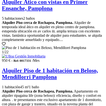
Alquiler Ático con vistas en Primer
Ensanche, Pamplona
5 habitaciones
2 baños
Alquiler Piso cerca de Rochapea, Pamplona.
Alquiler de
temporada ideal ático en alquiler en pleno centro de pamplona.
estupenda ubicación en av carlos iii. amplia terraza con excelentes
vistas. fantástica oportunidad de alquiler para estudiantes. se alquila
completamente amueblado y equipado....
1
/22
950 € -
/Mes
Ref: 0017331
Alquiler Piso de 1 habitación en Beloso,
Mendillorri Pamplona
1 habitación
45 m²
1 baño
Alquiler Piso cerca de Rochapea, Pamplona.
Apartamento en
alquiler ripagaina life (zona beloso): eficiencia, diseño y confort en
altura. . te presentamos este exclusivo apartamento de 1 dormitorio,
con plaza de garaje y trastero, situado en la novena planta del