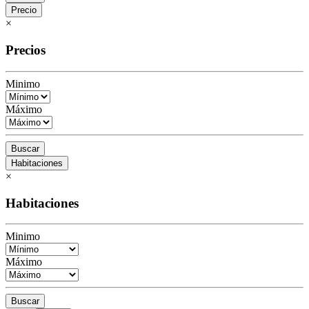
Precio
×
Precios
Minimo
Máximo
Buscar
Habitaciones
×
Habitaciones
Minimo
Máximo
Buscar