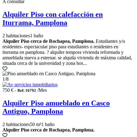
A consultar
Alquiler Piso con calefacción en
Iturrama, Pamplona
2 habitaciones
1 baño
Alquiler Piso cerca de Rochapea, Pamplona.
Estudiantes y/o
residentes- espectacular piso para estudiantes o residentes en
iturrama en pamplona. ? alquiler tempora vivienda reformada y
amueblada nueva a estrenar. se alquila vivienda de máxima calidad,
situada cerca de la universidad y zona hos...
1
/8
750 € -
/Mes
Ref: 16792
Alquiler Piso amueblado en Casco
Antiguo, Pamplona
2 habitaciones
50 m²
1 baño
Alquiler Piso cerca de Rochapea, Pamplona.