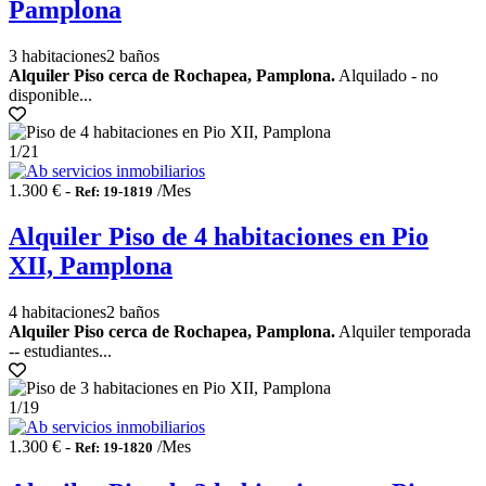
Pamplona
3 habitaciones
2 baños
Alquiler Piso cerca de Rochapea, Pamplona.
Alquilado - no
disponible...
1
/21
1.300 € -
/Mes
Ref: 19-1819
Alquiler Piso de 4 habitaciones en Pio
XII, Pamplona
4 habitaciones
2 baños
Alquiler Piso cerca de Rochapea, Pamplona.
Alquiler temporada
-- estudiantes...
1
/19
1.300 € -
/Mes
Ref: 19-1820