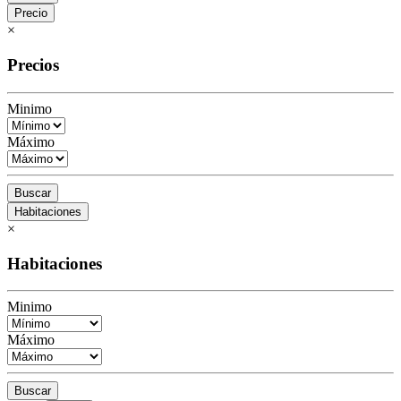
Precio
×
Precios
Minimo
Máximo
Buscar
Habitaciones
×
Habitaciones
Minimo
Máximo
Buscar