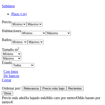
Subtipos
Pisos
[130]
Precio
Habitaciones
Baños
2
Tamaño m
Estado
Con fotos
De bancos
Cerrar
Ordenar por:
Relevancia
Precio más bajo
Recientes
Otros
Precio más alto
Ha bajado más
Más caro por metro/€
Más barato por
metro/€