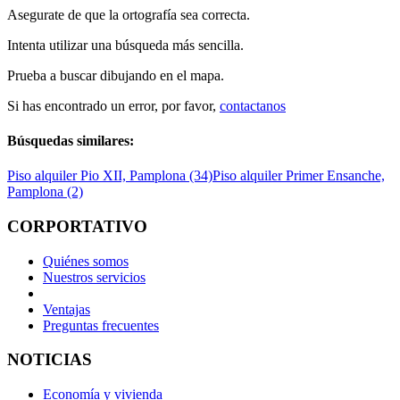
Asegurate de que la ortografía sea correcta.
Intenta utilizar una búsqueda más sencilla.
Prueba a buscar dibujando en el mapa.
Si has encontrado un error, por favor,
contactanos
Búsquedas similares:
Piso alquiler Pio XII, Pamplona (34)
Piso alquiler Primer Ensanche,
Pamplona (2)
CORPORTATIVO
Quiénes somos
Nuestros servicios
Ventajas
Preguntas frecuentes
NOTICIAS
Economía y vivienda