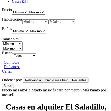
Casas
[23]
Precio
Habitaciones
Baños
2
Tamaño m
Estado
Con fotos
De bancos
Cerrar
Ordenar por:
Relevancia
Precio más bajo
Recientes
Otros
Precio más alto
Ha bajado más
Más caro por metro/€
Más barato por
metro/€
Casas en alquiler El Saladillo,