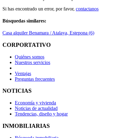
Si has encontrado un error, por favor,
contactanos
Búsquedas similares:
Casa alquiler Benamara / Atalaya, Estepona (6)
CORPORTATIVO
Quiénes somos
Nuestros servicios
Ventajas
Preguntas frecuentes
NOTICIAS
Economía y vivienda
Noticias de actualidad
Tendencias, diseño y hogar
INMOBILIARIAS
Búsqueda inmobiliaria