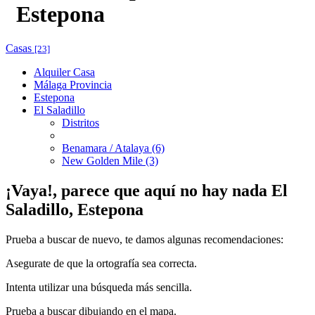
Estepona
Casas
[23]
Alquiler Casa
Málaga Provincia
Estepona
El Saladillo
Distritos
Benamara / Atalaya (6)
New Golden Mile (3)
¡Vaya!, parece que aquí no hay nada
El
Saladillo, Estepona
Prueba a buscar de nuevo, te damos algunas recomendaciones:
Asegurate de que la ortografía sea correcta.
Intenta utilizar una búsqueda más sencilla.
Prueba a buscar dibujando en el mapa.