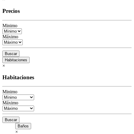
Precios
Minimo
Máximo
Buscar
Habitaciones
×
Habitaciones
Minimo
Máximo
Buscar
Baños
×