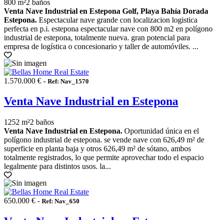
800 m²
2 baños
Venta Nave Industrial en Estepona Golf, Playa Bahía Dorada
Estepona.
Espectacular nave grande con localizacion logistica
perfecta en p.i. estepona espectacular nave con 800 m2 en polígono
industrial de estepona, totalmente nueva. gran potencial para
empresa de logística o concesionario y taller de automóviles. ...
1.570.000 € -
Ref: Nav_1570
Venta Nave Industrial en Estepona
1252 m²
2 baños
Venta Nave Industrial en Estepona.
Oportunidad única en el
polígono industrial de estepona. se vende nave con 626,49 m² de
superficie en planta baja y otros 626,49 m² de sótano, ambos
totalmente registrados, lo que permite aprovechar todo el espacio
legalmente para distintos usos. la...
650.000 € -
Ref: Nav_650