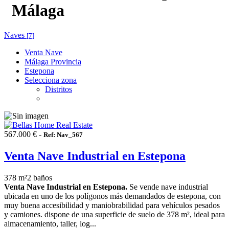
Málaga
Naves
[7]
Venta Nave
Málaga Provincia
Estepona
Selecciona zona
Distritos
567.000 € -
Ref: Nav_567
Venta Nave Industrial en Estepona
378 m²
2 baños
Venta Nave Industrial en Estepona.
Se vende nave industrial
ubicada en uno de los polígonos más demandados de estepona, con
muy buena accesibilidad y maniobrabilidad para vehículos pesados
y camiones. dispone de una superficie de suelo de 378 m², ideal para
almacenamiento, taller, log...