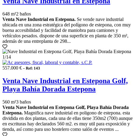
Venta Nave Industrial en Estepona
648 m²
2 baños
Venta Nave Industrial en Estepona.
Se vende nave industrial
ubicada en una zona estratégica del polígono de estepona, con muy
buena accesibilidad y facilidad de maniobra para camiones y
vehículos pesados. dispone de una superficie en planta de 350 m²,
además de una entreplanta de 298...
1
/14
557.000 € -
Ref: 143
Venta Nave Industrial en Estepona Golf,
Playa Bahía Dorada Estepona
560 m²
3 baños
Venta Nave Industrial en Estepona Golf, Playa Bahía Dorada
Estepona.
Magnifica nave industrial en poligono de estepona. esta
dividida en dos plantas, cada una de ellas tiene 350m2 (700) aunque
en escrituras hay declarados 560 m2. es muy util para exposición y
tienda, así como para uso hostelero como salón de eventos ...