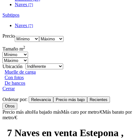
Naves
[7]
Subtipos
Naves
[7]
Precio
2
Tamaño m
Ubicación
Muelle de carga
Con fotos
De bancos
Cerrar
Ordenar por:
Relevancia
Precio más bajo
Recientes
Otros
Precio más alto
Ha bajado más
Más caro por metro/€
Más barato por
metro/€
7 Naves en venta Estepona ,