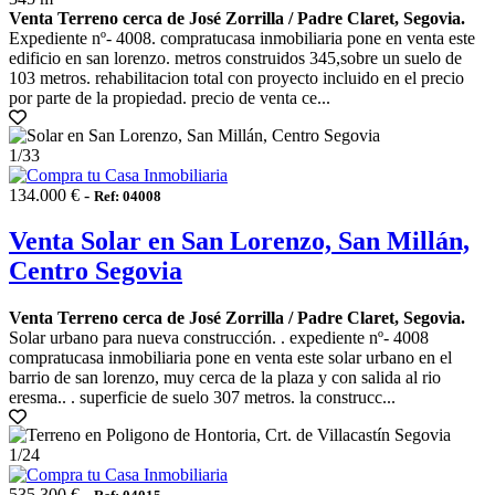
Venta Terreno cerca de José Zorrilla / Padre Claret, Segovia.
Expediente nº- 4008. compratucasa inmobiliaria pone en venta este
edificio en san lorenzo. metros construidos 345,sobre un suelo de
103 metros. rehabilitacion total con proyecto incluido en el precio
por parte de la propiedad. precio de venta ce...
1
/33
134.000 € -
Ref: 04008
Venta Solar en San Lorenzo, San Millán,
Centro Segovia
Venta Terreno cerca de José Zorrilla / Padre Claret, Segovia.
Solar urbano para nueva construcción. . expediente nº- 4008
compratucasa inmobiliaria pone en venta este solar urbano en el
barrio de san lorenzo, muy cerca de la plaza y con salida al rio
eresma.. . superficie de suelo 307 metros. la construcc...
1
/24
535.300 € -