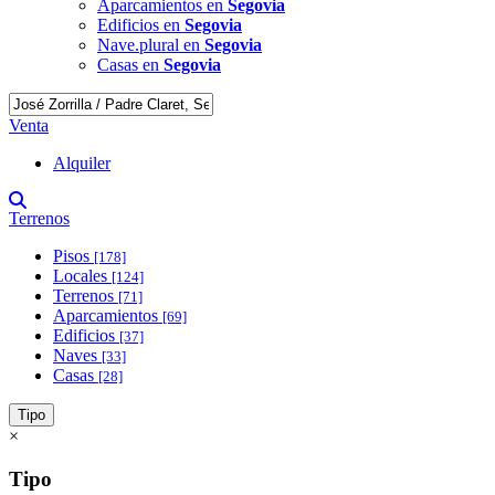
Aparcamientos en
Segovia
Edificios en
Segovia
Nave.plural en
Segovia
Casas en
Segovia
Venta
Alquiler
Terrenos
Pisos
[178]
Locales
[124]
Terrenos
[71]
Aparcamientos
[69]
Edificios
[37]
Naves
[33]
Casas
[28]
Tipo
×
Tipo