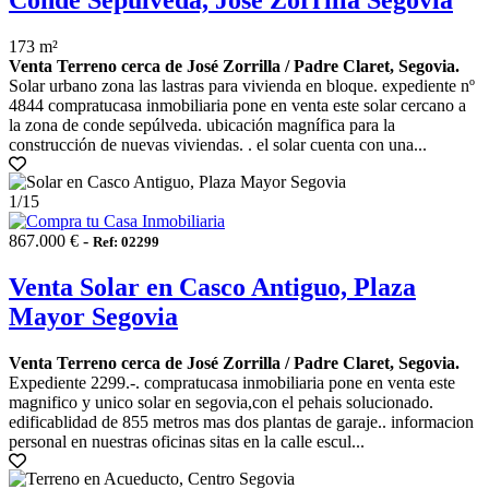
Conde Sepúlveda, José Zorrilla Segovia
173 m²
Venta Terreno cerca de José Zorrilla / Padre Claret, Segovia.
Solar urbano zona las lastras para vivienda en bloque. expediente nº
4844 compratucasa inmobiliaria pone en venta este solar cercano a
la zona de conde sepúlveda. ubicación magnífica para la
construcción de nuevas viviendas. . el solar cuenta con una...
1
/15
867.000 € -
Ref: 02299
Venta Solar en Casco Antiguo, Plaza
Mayor Segovia
Venta Terreno cerca de José Zorrilla / Padre Claret, Segovia.
Expediente 2299.-. compratucasa inmobiliaria pone en venta este
magnifico y unico solar en segovia,con el pehais solucionado.
edificablidad de 855 metros mas dos plantas de garaje.. informacion
personal en nuestras oficinas sitas en la calle escul...