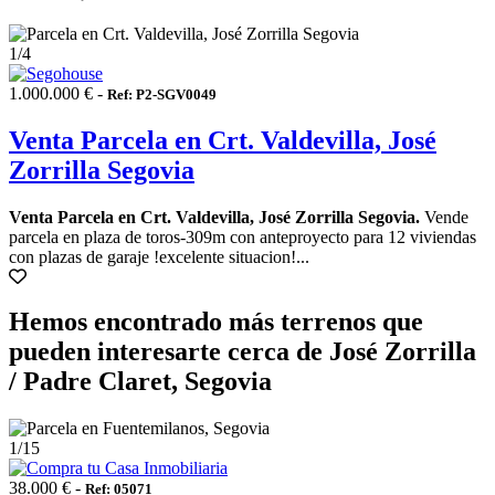
1
/4
1.000.000 € -
Ref: P2-SGV0049
Venta Parcela en Crt. Valdevilla, José
Zorrilla Segovia
Venta Parcela en Crt. Valdevilla, José Zorrilla Segovia.
Vende
parcela en plaza de toros-309m con anteproyecto para 12 viviendas
con plazas de garaje !excelente situacion!...
Hemos encontrado más terrenos que
pueden interesarte cerca de José Zorrilla
/ Padre Claret, Segovia
1
/15
38.000 € -
Ref: 05071