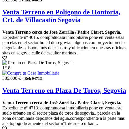
Ref: 04015
Venta Terreno en Poligono de Hontoria,
Crt. de Villacastín Segovia
Venta Terreno cerca de José Zorrilla / Padre Claret, Segovia.
Expediente nº 4015. compratucasa inmobiliaria pone en venta estas
parcelas en el sector bonal de segovia.. algunas con proyecto.precio
negociable.. disponemos de catastro y ubicacion en nuestras oficinas
sitas en segovia,calle de escultor marinas ...
1
/18
385.000 € -
Ref: 04713
Venta Terreno en Plaza De Toros, Segovia
Venta Terreno cerca de José Zorrilla / Padre Claret, Segovia.
Expediente nº 4713. compratucasa inmobiliaria pone en venta este
suelo urbano en el sector plaza de toros de segovia.. parcela en la
zona denominada depositos del agua.correspondiente a la parte mas
alta topograficamente del sector nº1 de suelo urban...