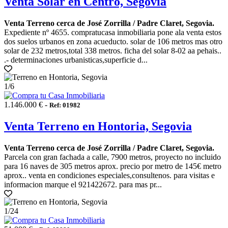
Venta Solar en Centro, Segovia
Venta Terreno cerca de José Zorrilla / Padre Claret, Segovia.
Expediente nº 4655. compratucasa inmobiliaria pone ala venta estos
dos suelos urbanos en zona acueducto. solar de 106 metros mas otro
solar de 232 metros,total 338 metros. ficha del solar 8-02 aa pehais..
.- determinaciones urbanisticas,superficie d...
1
/6
1.146.000 € -
Ref: 01982
Venta Terreno en Hontoria, Segovia
Venta Terreno cerca de José Zorrilla / Padre Claret, Segovia.
Parcela con gran fachada a calle, 7900 metros, proyecto no incluido
para 16 naves de 305 metros aprox. precio por metro de 145€ metro
aprox.. venta en condiciones especiales,consultenos. para visitas e
informacion marque el 921422672. para mas pr...
1
/24