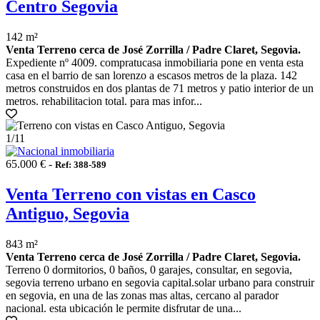
Centro Segovia
142 m²
Venta Terreno cerca de José Zorrilla / Padre Claret, Segovia.
Expediente nº 4009. compratucasa inmobiliaria pone en venta esta
casa en el barrio de san lorenzo a escasos metros de la plaza. 142
metros construidos en dos plantas de 71 metros y patio interior de un
metros. rehabilitacion total. para mas infor...
1
/11
65.000 € -
Ref: 388-589
Venta Terreno con vistas en Casco
Antiguo, Segovia
843 m²
Venta Terreno cerca de José Zorrilla / Padre Claret, Segovia.
Terreno 0 dormitorios, 0 baños, 0 garajes, consultar, en segovia,
segovia terreno urbano en segovia capital.solar urbano para construir
en segovia, en una de las zonas mas altas, cercano al parador
nacional. esta ubicación le permite disfrutar de una...