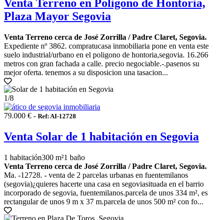
Venta Terreno en Poligono de Hontoria,
Plaza Mayor Segovia
Venta Terreno cerca de José Zorrilla / Padre Claret, Segovia.
Expediente nº 3862. compratucasa inmobiliaria pone en venta este
suelo industrial/urbano en el poligono de hontoria,segovia. 16.266
metros con gran fachada a calle. precio negociable.-.pasenos su
mejor oferta. tenemos a su disposicion una tasacion...
1
/8
79.000 € -
Ref: AI-12728
Venta Solar de 1 habitación en Segovia
1 habitación
300 m²
1 baño
Venta Terreno cerca de José Zorrilla / Padre Claret, Segovia.
Ma. -12728. - venta de 2 parcelas urbanas en fuentemilanos
(segovia)¿quieres hacerte una casa en segoviasituada en el barrio
incorporado de segovia, fuentemilanos.parcela de unos 334 m², es
rectangular de unos 9 m x 37 m.parcela de unos 500 m² con fo...