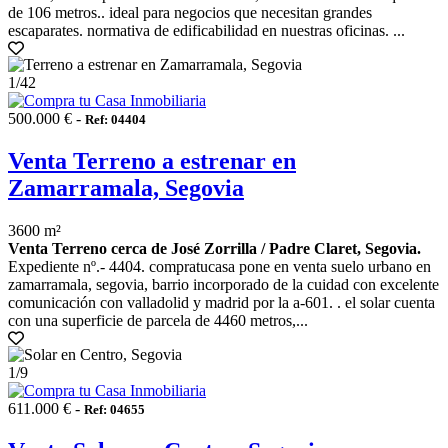
de 106 metros.. ideal para negocios que necesitan grandes
escaparates. normativa de edificabilidad en nuestras oficinas. ...
1
/42
500.000 € -
Ref: 04404
Venta Terreno a estrenar en
Zamarramala, Segovia
3600 m²
Venta Terreno cerca de José Zorrilla / Padre Claret, Segovia.
Expediente nº.- 4404. compratucasa pone en venta suelo urbano en
zamarramala, segovia, barrio incorporado de la cuidad con excelente
comunicación con valladolid y madrid por la a-601. . el solar cuenta
con una superficie de parcela de 4460 metros,...
1
/9
611.000 € -
Ref: 04655