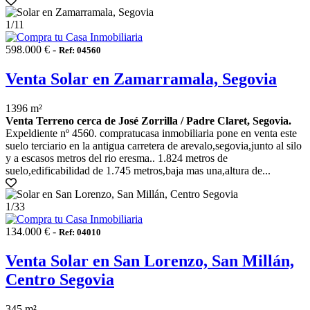
1
/11
598.000 € -
Ref: 04560
Venta Solar en Zamarramala, Segovia
1396 m²
Venta Terreno cerca de José Zorrilla / Padre Claret, Segovia.
Expeldiente nº 4560. compratucasa inmobiliaria pone en venta este
suelo terciario en la antigua carretera de arevalo,segovia,junto al silo
y a escasos metros del rio eresma.. 1.824 metros de
suelo,edificabilidad de 1.745 metros,baja mas una,altura de...
1
/33
134.000 € -
Ref: 04010
Venta Solar en San Lorenzo, San Millán,
Centro Segovia
345 m²