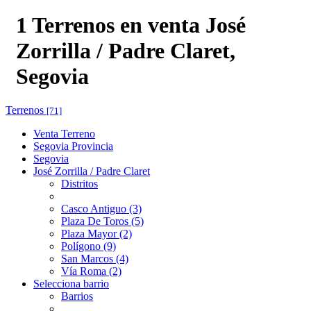
1 Terrenos en venta José
Zorrilla / Padre Claret,
Segovia
Terrenos
[71]
Venta Terreno
Segovia Provincia
Segovia
José Zorrilla / Padre Claret
Distritos
Casco Antiguo (3)
Plaza De Toros (5)
Plaza Mayor (2)
Polígono (9)
San Marcos (4)
Vía Roma (2)
Selecciona barrio
Barrios