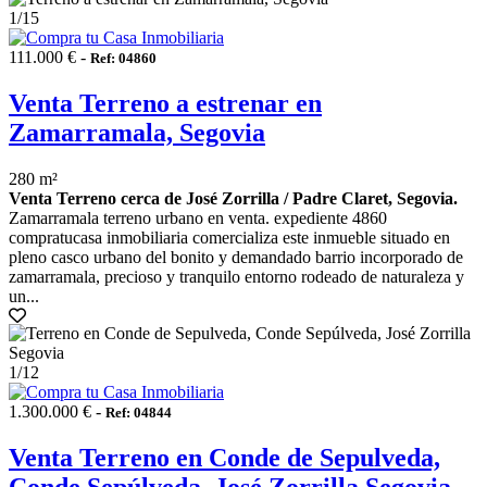
1
/15
111.000 € -
Ref: 04860
Venta Terreno a estrenar en
Zamarramala, Segovia
280 m²
Venta Terreno cerca de José Zorrilla / Padre Claret, Segovia.
Zamarramala terreno urbano en venta. expediente 4860
compratucasa inmobiliaria comercializa este inmueble situado en
pleno casco urbano del bonito y demandado barrio incorporado de
zamarramala, precioso y tranquilo entorno rodeado de naturaleza y
un...
1
/12
1.300.000 € -
Ref: 04844
Venta Terreno en Conde de Sepulveda,