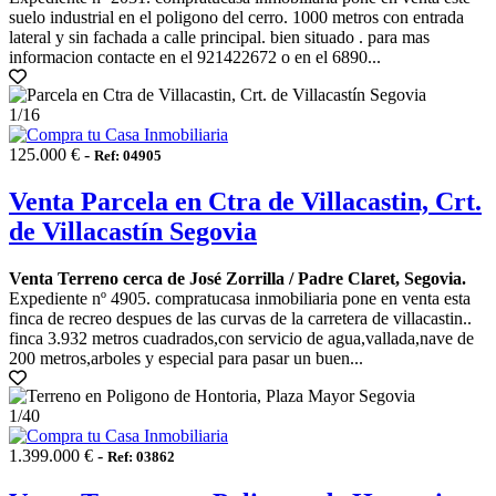
suelo industrial en el poligono del cerro. 1000 metros con entrada
lateral y sin fachada a calle principal. bien situado . para mas
informacion contacte en el 921422672 o en el 6890...
1
/16
125.000 € -
Ref: 04905
Venta Parcela en Ctra de Villacastin, Crt.
de Villacastín Segovia
Venta Terreno cerca de José Zorrilla / Padre Claret, Segovia.
Expediente nº 4905. compratucasa inmobiliaria pone en venta esta
finca de recreo despues de las curvas de la carretera de villacastin..
finca 3.932 metros cuadrados,con servicio de agua,vallada,nave de
200 metros,arboles y especial para pasar un buen...
1
/40
1.399.000 € -
Ref: 03862