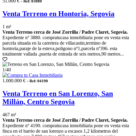
51.000 € -
Ref: 03880
Venta Terreno en Hontoria, Segovia
1 m²
Venta Terreno cerca de José Zorrilla / Padre Claret, Segovia.
Expediente nº 3880. compratucasa inmobiliaria pone en venta esta
parcela situada en la carretera de villacastin,termino de
hontoria,paraje de la esteva,poligono nº1,parcela nº396. esta
totalmente vallada ,puerta de entrada de seis metros,90 metros...
1
/40
1.000.000 € -
Ref: 04190
Venta Terreno en San Lorenzo, San
Millán, Centro Segovia
467 m²
Venta Terreno cerca de José Zorrilla / Padre Claret, Segovia.
Expediente nº 4190. compratucasa inmobiliaria pone en venta esta
finca en el barrio de san lorenzo a escasos 1,2 kilometros del