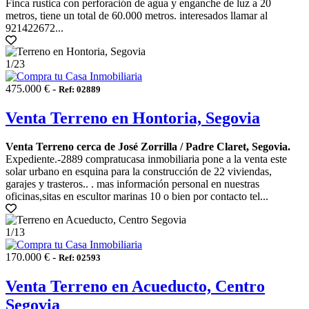
Finca rustica con perforación de agua y enganche de luz a 20
metros, tiene un total de 60.000 metros. interesados llamar al
921422672...
1
/23
475.000 € -
Ref: 02889
Venta Terreno en Hontoria, Segovia
Venta Terreno cerca de José Zorrilla / Padre Claret, Segovia.
Expediente.-2889 compratucasa inmobiliaria pone a la venta este
solar urbano en esquina para la construcción de 22 viviendas,
garajes y trasteros.. . mas información personal en nuestras
oficinas,sitas en escultor marinas 10 o bien por contacto tel...
1
/13
170.000 € -
Ref: 02593
Venta Terreno en Acueducto, Centro
Segovia