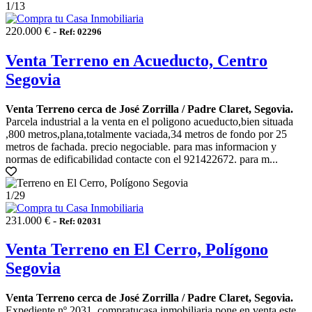
1
/13
220.000 € -
Ref: 02296
Venta Terreno en Acueducto, Centro
Segovia
Venta Terreno cerca de José Zorrilla / Padre Claret, Segovia.
Parcela industrial a la venta en el poligono acueducto,bien situada
,800 metros,plana,totalmente vaciada,34 metros de fondo por 25
metros de fachada. precio negociable. para mas informacion y
normas de edificabilidad contacte con el 921422672. para m...
1
/29
231.000 € -
Ref: 02031
Venta Terreno en El Cerro, Polígono
Segovia
Venta Terreno cerca de José Zorrilla / Padre Claret, Segovia.
Expediente nº 2031. compratucasa inmobiliaria pone en venta este