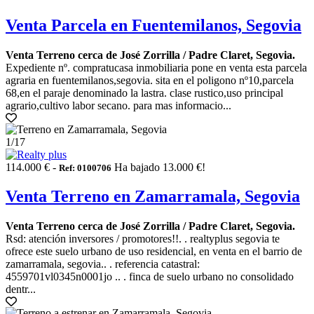
Venta Parcela en Fuentemilanos, Segovia
Venta Terreno cerca de José Zorrilla / Padre Claret, Segovia.
Expediente nº. compratucasa inmobiliaria pone en venta esta parcela
agraria en fuentemilanos,segovia. sita en el poligono nº10,parcela
68,en el paraje denominado la lastra. clase rustico,uso principal
agrario,cultivo labor secano. para mas informacio...
1
/17
114.000 € -
Ha bajado 13.000 €!
Ref: 0100706
Venta Terreno en Zamarramala, Segovia
Venta Terreno cerca de José Zorrilla / Padre Claret, Segovia.
Rsd: atención inversores / promotores!!. . realtyplus segovia te
ofrece este suelo urbano de uso residencial, en venta en el barrio de
zamarramala, segovia.. . referencia catastral:
4559701vl0345n0001jo .. . finca de suelo urbano no consolidado
dentr...