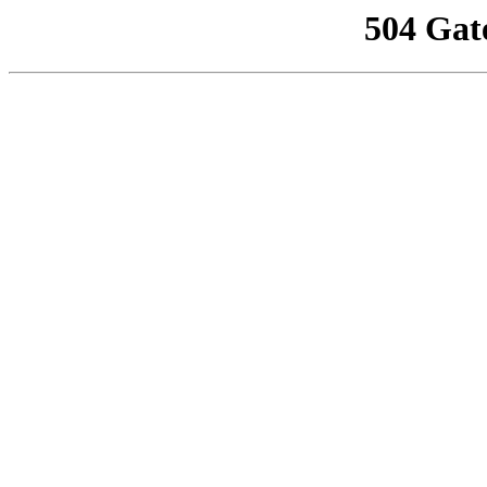
504 Gat