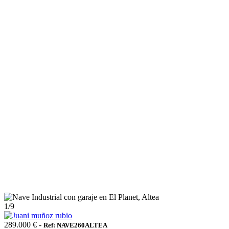
1
/9
289.000 € -
Ref: NAVE260ALTEA