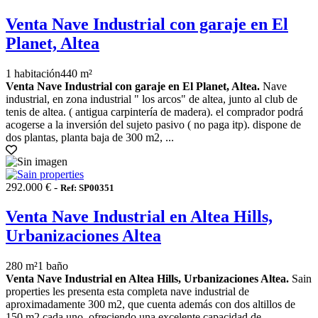
Venta Nave Industrial con garaje en El
Planet, Altea
1 habitación
440 m²
Venta Nave Industrial con garaje en El Planet, Altea.
Nave
industrial, en zona industrial " los arcos" de altea, junto al club de
tenis de altea. ( antigua carpintería de madera). el comprador podrá
acogerse a la inversión del sujeto pasivo ( no paga itp). dispone de
dos plantas, planta baja de 300 m2, ...
292.000 € -
Ref: SP00351
Venta Nave Industrial en Altea Hills,
Urbanizaciones Altea
280 m²
1 baño
Venta Nave Industrial en Altea Hills, Urbanizaciones Altea.
Sain
properties les presenta esta completa nave industrial de
aproximadamente 300 m2, que cuenta además con dos altillos de
150 m2 cada uno, ofreciendo una excelente capacidad de