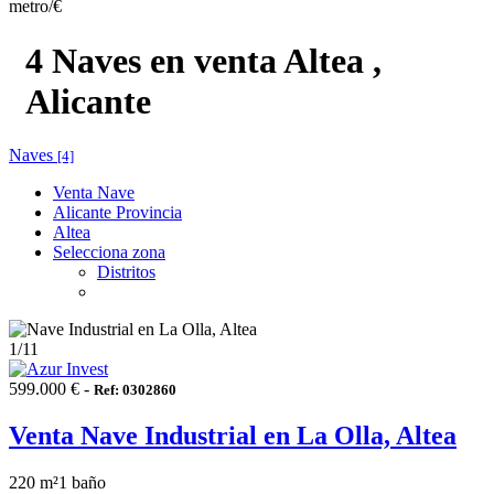
metro/€
4 Naves en venta Altea ,
Alicante
Naves
[4]
Venta Nave
Alicante Provincia
Altea
Selecciona zona
Distritos
1
/11
599.000 € -
Ref: 0302860
Venta Nave Industrial en La Olla, Altea
220 m²
1 baño