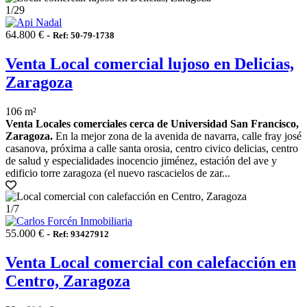
1
/29
64.800 € -
Ref: 50-79-1738
Venta Local comercial lujoso en Delicias,
Zaragoza
106 m²
Venta Locales comerciales cerca de Universidad San Francisco,
Zaragoza.
En la mejor zona de la avenida de navarra, calle fray josé
casanova, próxima a calle santa orosia, centro civico delicias, centro
de salud y especialidades inocencio jiménez, estación del ave y
edificio torre zaragoza (el nuevo rascacielos de zar...
1
/7
55.000 € -
Ref: 93427912
Venta Local comercial con calefacción en
Centro, Zaragoza