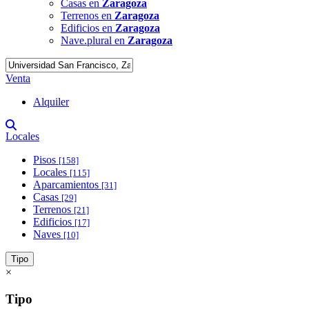
Casas en
Zaragoza
Terrenos en
Zaragoza
Edificios en
Zaragoza
Nave.plural en
Zaragoza
Venta
Alquiler
Locales
Pisos
[158]
Locales
[115]
Aparcamientos
[31]
Casas
[29]
Terrenos
[21]
Edificios
[17]
Naves
[10]
Tipo
×
Tipo