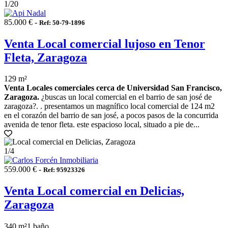
1
/20
85.000 € -
Ref: 50-79-1896
Venta Local comercial lujoso en Tenor
Fleta, Zaragoza
129 m²
Venta Locales comerciales cerca de Universidad San Francisco,
Zaragoza.
¿buscas un local comercial en el barrio de san josé de
zaragoza?. . presentamos un magnífico local comercial de 124 m2
en el corazón del barrio de san josé, a pocos pasos de la concurrida
avenida de tenor fleta. este espacioso local, situado a pie de...
1
/4
559.000 € -
Ref: 95923326
Venta Local comercial en Delicias,
Zaragoza
340 m²
1 baño