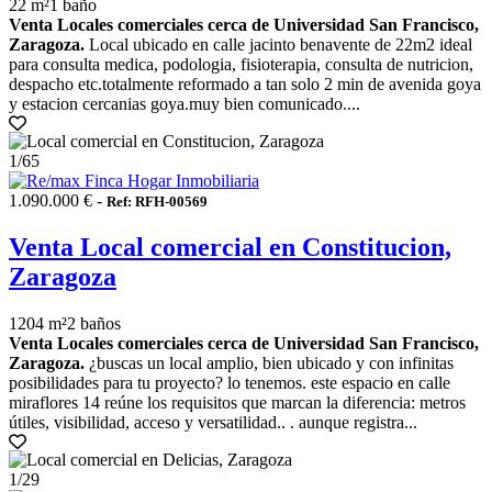
22 m²
1 baño
Venta Locales comerciales cerca de Universidad San Francisco,
Zaragoza.
Local ubicado en calle jacinto benavente de 22m2 ideal
para consulta medica, podologia, fisioterapia, consulta de nutricion,
despacho etc.totalmente reformado a tan solo 2 min de avenida goya
y estacion cercanias goya.muy bien comunicado....
1
/65
1.090.000 € -
Ref: RFH-00569
Venta Local comercial en Constitucion,
Zaragoza
1204 m²
2 baños
Venta Locales comerciales cerca de Universidad San Francisco,
Zaragoza.
¿buscas un local amplio, bien ubicado y con infinitas
posibilidades para tu proyecto? lo tenemos. este espacio en calle
miraflores 14 reúne los requisitos que marcan la diferencia: metros
útiles, visibilidad, acceso y versatilidad.. . aunque registra...
1
/29