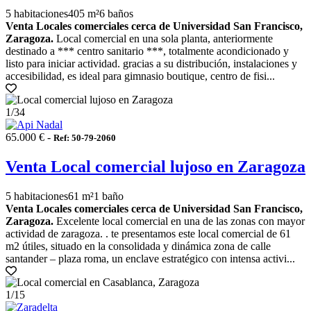
5 habitaciones
405 m²
6 baños
Venta Locales comerciales cerca de Universidad San Francisco,
Zaragoza.
Local comercial en una sola planta, anteriormente
destinado a *** centro sanitario ***, totalmente acondicionado y
listo para iniciar actividad. gracias a su distribución, instalaciones y
accesibilidad, es ideal para gimnasio boutique, centro de fisi...
1
/34
65.000 € -
Ref: 50-79-2060
Venta Local comercial lujoso en Zaragoza
5 habitaciones
61 m²
1 baño
Venta Locales comerciales cerca de Universidad San Francisco,
Zaragoza.
Excelente local comercial en una de las zonas con mayor
actividad de zaragoza. . te presentamos este local comercial de 61
m2 útiles, situado en la consolidada y dinámica zona de calle
santander – plaza roma, un enclave estratégico con intensa activi...
1
/15