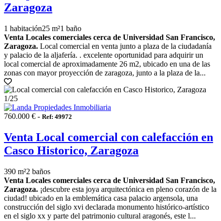
Zaragoza
1 habitación
25 m²
1 baño
Venta Locales comerciales cerca de Universidad San Francisco,
Zaragoza.
Local comercial en venta junto a plaza de la ciudadanía
y palacio de la aljafería. . excelente oportunidad para adquirir un
local comercial de aproximadamente 26 m2, ubicado en una de las
zonas con mayor proyección de zaragoza, junto a la plaza de la...
1
/25
760.000 € -
Ref: 49972
Venta Local comercial con calefacción en
Casco Historico, Zaragoza
390 m²
2 baños
Venta Locales comerciales cerca de Universidad San Francisco,
Zaragoza.
¡descubre esta joya arquitectónica en pleno corazón de la
ciudad! ubicado en la emblemática casa palacio argensola, una
construcción del siglo xvi declarada monumento histórico-artístico
en el siglo xx y parte del patrimonio cultural aragonés, este l...