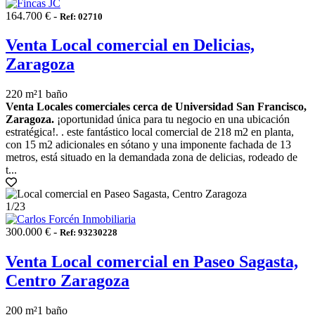
164.700 € -
Ref: 02710
Venta Local comercial en Delicias,
Zaragoza
220 m²
1 baño
Venta Locales comerciales cerca de Universidad San Francisco,
Zaragoza.
¡oportunidad única para tu negocio en una ubicación
estratégica!. . este fantástico local comercial de 218 m2 en planta,
con 15 m2 adicionales en sótano y una imponente fachada de 13
metros, está situado en la demandada zona de delicias, rodeado de
t...
1
/23
300.000 € -
Ref: 93230228
Venta Local comercial en Paseo Sagasta,
Centro Zaragoza
200 m²
1 baño