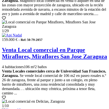
Zaragoza.
Magnífico local comercial en venta o alquiler en una de
las zonas con mayor proyección de zaragoza, ubicado en la recién
remodelada avenida de navarra, a escasos minutos de la estación del
ave y junto a avenida de madrid y calle de marcelino unceta.....
1
/29
159.000 € -
Ref: 50-79-2057
Venta Local comercial en Parque
Miraflores, Miraflores San Jose Zaragoza
4 habitaciones
106 m²
2 baños
Venta Locales comerciales cerca de Universidad San Francisco,
Zaragoza.
Se vende local comercial de 106 m2 en paseo rosales n.º
26 de zaragoza, frente al parque y junto a un colegio, en pleno
barrio de miraflores, una zona residencial consolidada y muy
demandada. . . ubicación muy céntrica, próxima a tenor fleta,
camino ...
1
/10