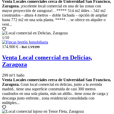
Venta Locales comerciales cerca de Universidad San Francisco,
Zaragoza.
¡excelente local comercial en una de las zonas con
mayor proyección de zaragoza!. . ***** 514 m2 útiles – 542 m2
construidos – altura 4 metros – doble fachada – opción de ampliar
hasta 772 m2 en una sola planta. ***** . . se ofrece en alquiler o
vent...
1
/10
174.900 € -
Ref: LV9399
Venta Local comercial en Delicias,
Zaragoza
299 m²
1 baño
Venta Locales comerciales cerca de Universidad San Francisco,
Zaragoza.
Gran local comercial en delicias, junto a la avenida
madrid.. tiene una superficie construida de casi 300 metros
cuadrados en una sola planta, más un altillo.. tiene zona de carga y
descarga justo enfrente.. zona residencial consolidada con
múltiples...