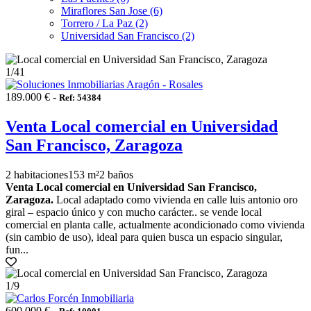
Miraflores San Jose (6)
Torrero / La Paz (2)
Universidad San Francisco (2)
1
/41
189.000 € -
Ref: 54384
Venta Local comercial en Universidad
San Francisco, Zaragoza
2 habitaciones
153 m²
2 baños
Venta Local comercial en Universidad San Francisco,
Zaragoza.
Local adaptado como vivienda en calle luis antonio oro
giral – espacio único y con mucho carácter.. se vende local
comercial en planta calle, actualmente acondicionado como vivienda
(sin cambio de uso), ideal para quien busca un espacio singular,
fun...
1
/9
600.000 € -