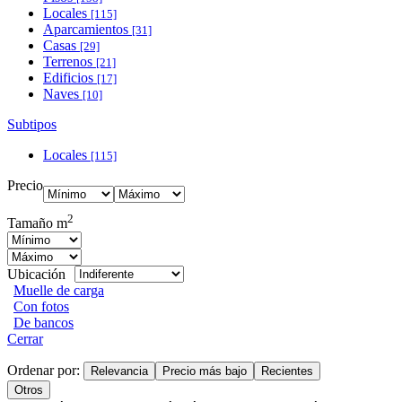
Locales
[115]
Aparcamientos
[31]
Casas
[29]
Terrenos
[21]
Edificios
[17]
Naves
[10]
Subtipos
Locales
[115]
Precio
2
Tamaño m
Ubicación
Muelle de carga
Con fotos
De bancos
Cerrar
Ordenar por:
Relevancia
Precio más bajo
Recientes
Otros