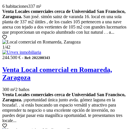
6 habitaciones
337 m²
Venta Locales comerciales cerca de Universidad San Francisco,
Zaragoza.
San josé. simón sainz de varanda 16. local en una sola
planta de 337 m2 úitiles , de los cuales 105 pertenecen a una nave
anexa con tejado a dos vertientes de 105 m2 con grandes lucernarios
que proporcionan un espacio alumbrado con luz natural . . a...
1
/42
244.500 € -
Ref: 202200343
Venta Local comercial en Romareda,
Zaragoza
300 m²
2 baños
Venta Locales comerciales cerca de Universidad San Francisco,
Zaragoza.
¡oportunidad única junto avda. gómez laguna en la
bozada!. . si estás buscando un espacio versátil y atractivo para
emprender tu negocio o una excelente opción de inversión, no
puedes dejar pasar esta magnífica oportunidad. te presentamos tres
locale...