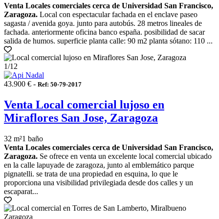
Venta Locales comerciales cerca de Universidad San Francisco,
Zaragoza.
Local con espectacular fachada en el enclave paseo
sagasta / avenida goya. junto para autobús. 28 metros lineales de
fachada. anteriormente oficina banco españa. posibilidad de sacar
salida de humos. superficie planta calle: 90 m2 planta sótano: 110 ...
1
/12
43.900 € -
Ref: 50-79-2017
Venta Local comercial lujoso en
Miraflores San Jose, Zaragoza
32 m²
1 baño
Venta Locales comerciales cerca de Universidad San Francisco,
Zaragoza.
Se ofrece en venta un excelente local comercial ubicado
en la calle lapuyade de zaragoza, junto al emblemático parque
pignatelli. se trata de una propiedad en esquina, lo que le
proporciona una visibilidad privilegiada desde dos calles y un
escaparat...