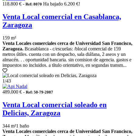
118.800 € -
Ha bajado 6.200 €!
Ref: 8070
Venta Local comercial en Casablanca,
Zaragoza
159 m²
Venta Locales comerciales cerca de Universidad San Francisco,
Zaragoza.
Bcasablanca - c/escuelas: /blocal comercial de 159
metros útiles. cuenta con un despacho, sala diáfana, 2 aseos y un
almacén. . . oportunidad bancaria. sin comision de agencia. gastos e
impuestos no incluidos. a título orientativo, en segundas transm...
1
/43
489.000 € -
Ref: 50-79-2087
Venta Local comercial soleado en
Delicias, Zaragoza
344 m²
1 baño
Venta Locales comerciales cerca de Universidad San Francisco,