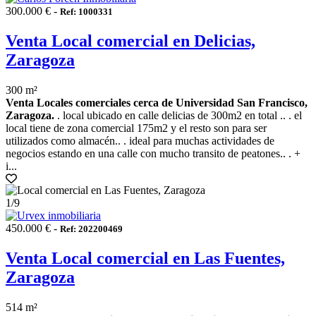
300.000 € -
Ref: 1000331
Venta Local comercial en Delicias,
Zaragoza
300 m²
Venta Locales comerciales cerca de Universidad San Francisco,
Zaragoza.
. local ubicado en calle delicias de 300m2 en total .. . el
local tiene de zona comercial 175m2 y el resto son para ser
utilizados como almacén.. . ideal para muchas actividades de
negocios estando en una calle con mucho transito de peatones.. . +
i...
1
/9
450.000 € -
Ref: 202200469
Venta Local comercial en Las Fuentes,
Zaragoza
514 m²