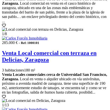
Zaragoza.
Local comercial en venta en el casco histórico de
zaragoza, ubicado en una de las zonas más emblemáticas y
transitadas del barrio de san pablo, frente a la plaza de la iglesia de
san pablo.. . un enclave privilegiado dentro del centro histórico, con
...
1
/8
285.000 € -
Ref: 1000101
Venta Local comercial con terraza en
Delicias, Zaragoza
3 habitaciones
180 m²
Venta Locales comerciales cerca de Universidad San Francisco,
Zaragoza.
Local en venta o alquiler ubicado en vía univérsitas,
próximo a avenida madrid de zaragoza. tiene una superficie de 190
m2, anteriormente estudio de tatuajes. se encuentra tal y como se ve
en las fotografías, salida de humos hasta cubierta. posibilid...
1
/13