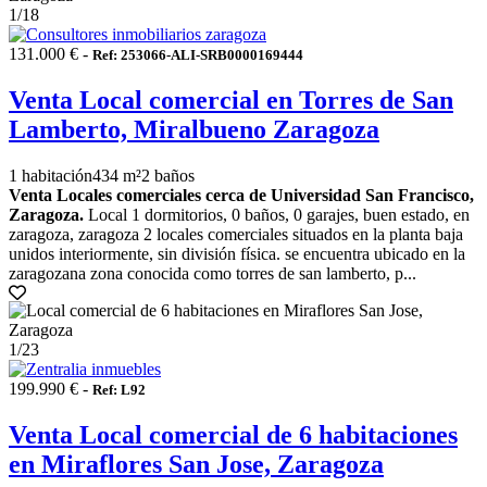
1
/18
131.000 € -
Ref: 253066-ALI-SRB0000169444
Venta Local comercial en Torres de San
Lamberto, Miralbueno Zaragoza
1 habitación
434 m²
2 baños
Venta Locales comerciales cerca de Universidad San Francisco,
Zaragoza.
Local 1 dormitorios, 0 baños, 0 garajes, buen estado, en
zaragoza, zaragoza 2 locales comerciales situados en la planta baja
unidos interiormente, sin división física. se encuentra ubicado en la
zaragozana zona conocida como torres de san lamberto, p...
1
/23
199.990 € -
Ref: L92
Venta Local comercial de 6 habitaciones
en Miraflores San Jose, Zaragoza