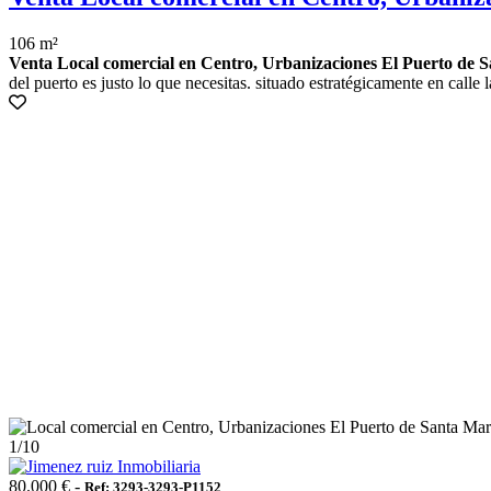
106 m²
Venta Local comercial en Centro, Urbanizaciones El Puerto de S
del puerto es justo lo que necesitas. situado estratégicamente en calle 
1
/10
80.000 € -
Ref: 3293-3293-P1152