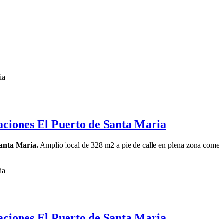
aciones El Puerto de Santa Maria
anta Maria.
Amplio local de 328 m2 a pie de calle en plena zona comer
aciones El Puerto de Santa Maria