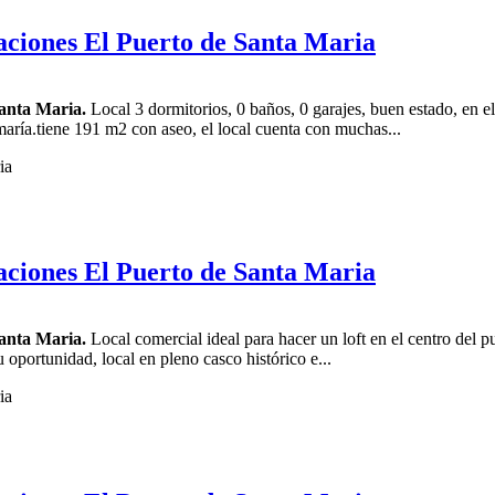
aciones El Puerto de Santa Maria
anta Maria.
Local 3 dormitorios, 0 baños, 0 garajes, buen estado, en el
 maría.tiene 191 m2 con aseo, el local cuenta con muchas...
aciones El Puerto de Santa Maria
anta Maria.
Local comercial ideal para hacer un loft en el centro del p
u oportunidad, local en pleno casco histórico e...