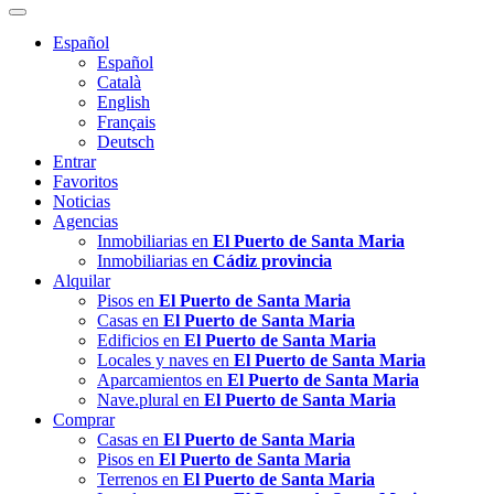
Español
Español
Català
English
Français
Deutsch
Entrar
Favoritos
Noticias
Agencias
Inmobiliarias en
El Puerto de Santa Maria
Inmobiliarias en
Cádiz provincia
Alquilar
Pisos en
El Puerto de Santa Maria
Casas en
El Puerto de Santa Maria
Edificios en
El Puerto de Santa Maria
Locales y naves en
El Puerto de Santa Maria
Aparcamientos en
El Puerto de Santa Maria
Nave.plural en
El Puerto de Santa Maria
Comprar
Casas en
El Puerto de Santa Maria
Pisos en
El Puerto de Santa Maria
Terrenos en
El Puerto de Santa Maria