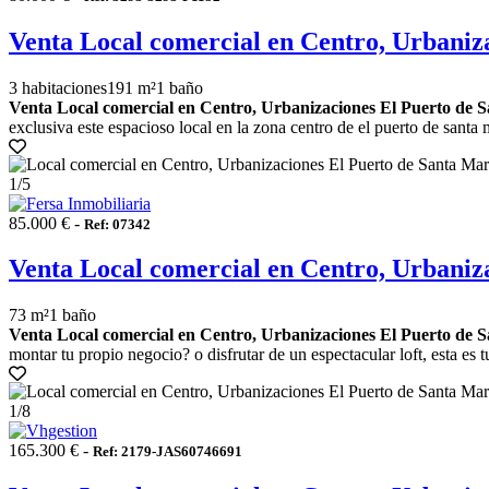
Venta Local comercial en Centro, Urbaniz
3 habitaciones
191 m²
1 baño
Venta Local comercial en Centro, Urbanizaciones El Puerto de S
exclusiva este espacioso local en la zona centro de el puerto de santa
1
/5
85.000 € -
Ref: 07342
Venta Local comercial en Centro, Urbaniz
73 m²
1 baño
Venta Local comercial en Centro, Urbanizaciones El Puerto de S
montar tu propio negocio? o disfrutar de un espectacular loft, esta es t
1
/8
165.300 € -
Ref: 2179-JAS60746691