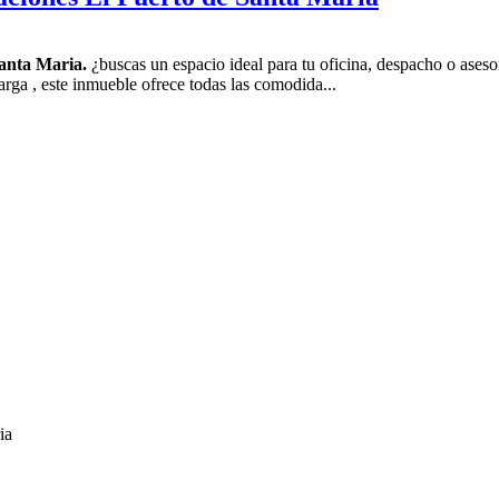
anta Maria.
¿buscas un espacio ideal para tu oficina, despacho o asesorí
larga , este inmueble ofrece todas las comodida...