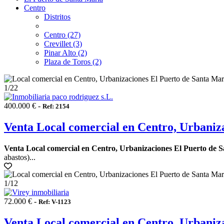
Centro
Distritos
Centro (27)
Crevillet (3)
Pinar Alto (2)
Plaza de Toros (2)
1
/22
400.000 € -
Ref: 2154
Venta Local comercial en Centro, Urbaniz
Venta Local comercial en Centro, Urbanizaciones El Puerto de S
abastos)...
1
/12
72.000 € -
Ref: V-1123
Venta Local comercial en Centro, Urbaniz