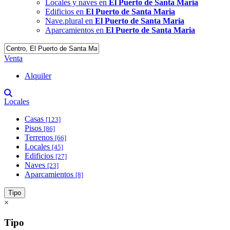
Locales y naves en
El Puerto de Santa Maria
Edificios en
El Puerto de Santa Maria
Nave.plural en
El Puerto de Santa Maria
Aparcamientos en
El Puerto de Santa Maria
Venta
Alquiler
Locales
Casas
[123]
Pisos
[86]
Terrenos
[66]
Locales
[45]
Edificios
[27]
Naves
[23]
Aparcamientos
[8]
Tipo
×
Tipo