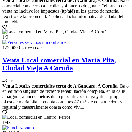
Venta Locales comerciales cerca de A Gandara, A Coruña.
Bajo
comercial con acceso a 2 calles y 4 puertas de garaje. "el precio de
venta no incluye los impuestos (itp/ajd) ni los gastos de notaría,
registro de la propiedad. " solicitar ficha informativa detallada del
inmueble....
1
/9
122.000 € -
Ref: 11499
Venta Local comercial en María Pita,
Ciudad Vieja A Coruña
43 m²
Venta Locales comerciales cerca de A Gandara, A Coruña.
Bajo
en edificio singular, de reciente rehabilitación completa, en la calle
amargura, a pocos metros de la plaza de azcárraga y de la propia
plaza de maría pita.. . cuenta con unos 47 m2. de construcción, y
registral y catastralmente consta como vivi...
1
/48