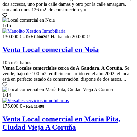
dos accesos, uno por la calle damas y otro por la calle amargura,
sumando unos 126 m2. de construcción y u...
1
/15
130.000 € -
Ha bajado 20.000 €!
Ref: L000202
Venta Local comercial en Noia
105 m²
2 baños
Venta Locales comerciales cerca de A Gandara, A Coruña.
Se
vende, bajo de 100 m2. edificio construido en el año 2002. el local
está en perfecto estado de conservación. dispone de dos aseos....
1
/14
175.000 € -
Ref: 11498
Venta Local comercial en María Pita,
Ciudad Vieja A Coruña