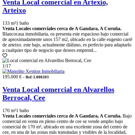
Venta Local comercial en Artexio,
Arteixo
133 m²
1 baño
Venta Locales comerciales cerca de A Gandara, A Coruña.
Blancocasa inmobiliaria, os presenta este espacioso bajo comercial
de aproximadamente unos 157 m2, ubicado en la calle eugenio carré
de arteixo. este bajo, actualmente diáfano, es perfecto para adaptarlo
a cualquier tipo de negocio que desees emprend...
1
/17
195.000 € -
Ref: L000203
Venta Local comercial en Alvarellos
Berrocal, Cee
170 m²
1 baño
Venta Locales comerciales cerca de A Gandara, A Coruña.
Bajo
comercial en venta en pleno centro de cee se vende amplio bajo
comercial de 170 m², ubicado en una excelente zona del centro de
cee, en una de las zonas más transitadas y visibles de la localidad,