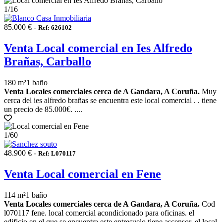
1
/16
85.000 € -
Ref: 626102
Venta Local comercial en Ies Alfredo
Brañas, Carballo
180 m²
1 baño
Venta Locales comerciales cerca de A Gandara, A Coruña.
Muy
cerca del ies alfredo brañas se encuentra este local comercial . . tiene
un precio de 85.000€. ....
1
/60
48.900 € -
Ref: L070117
Venta Local comercial en Fene
114 m²
1 baño
Venta Locales comerciales cerca de A Gandara, A Coruña.
Cod
l070117 fene. local comercial acondicionado para oficinas. el
edificio en el que se encuentra este entresuelo tiene ascensor. el local