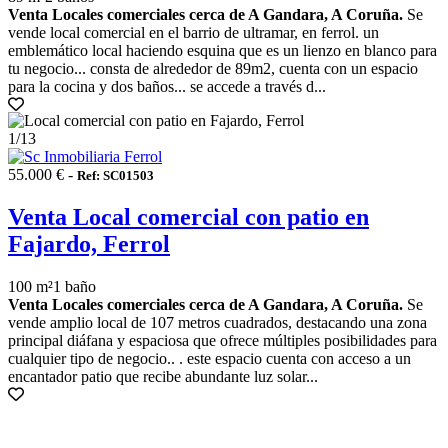
Venta Locales comerciales cerca de A Gandara, A Coruña.
Se
vende local comercial en el barrio de ultramar, en ferrol. un
emblemático local haciendo esquina que es un lienzo en blanco para
tu negocio... consta de alrededor de 89m2, cuenta con un espacio
para la cocina y dos baños... se accede a través d...
1
/13
55.000 € -
Ref: SC01503
Venta Local comercial con patio en
Fajardo, Ferrol
100 m²
1 baño
Venta Locales comerciales cerca de A Gandara, A Coruña.
Se
vende amplio local de 107 metros cuadrados, destacando una zona
principal diáfana y espaciosa que ofrece múltiples posibilidades para
cualquier tipo de negocio.. . este espacio cuenta con acceso a un
encantador patio que recibe abundante luz solar...