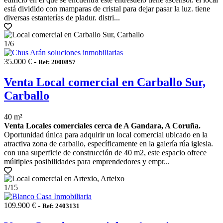
está dividido con mamparas de cristal para dejar pasar la luz. tiene
diversas estanterías de pladur. distri...
1
/6
35.000 € -
Ref: 2000857
Venta Local comercial en Carballo Sur,
Carballo
40 m²
Venta Locales comerciales cerca de A Gandara, A Coruña.
Oportunidad única para adquirir un local comercial ubicado en la
atractiva zona de carballo, específicamente en la galería rúa iglesia.
con una superficie de construcción de 40 m2, este espacio ofrece
múltiples posibilidades para emprendedores y empr...
1
/15
109.900 € -
Ref: 2403131