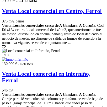
79.000 € -
Ref: L014134
Venta Local comercial en Centro, Ferrol
375 m²
2 baños
Venta Locales comerciales cerca de A Gandara, A Coruña.
Cod
l014134 centro. local comercial de 140 m2, que anteriormente fue
un mesón. distribuido en cocina, baños y resto de local dedicado al
negocio de mesón. no dispone de salida de humos de acuerdo a la
normativa vigente. se vende conjuntamente ...
1
/10
130.000 € -
Ref: 1556
Venta Local comercial en Inferniño,
Ferrol
546 m²
Venta Locales comerciales cerca de A Gandara, A Coruña.
Garaje para 18 vehiculos. sin columnas y diafano. se vende bajo de
paso al garaje principal de 110 m2. habria que ceder paso de