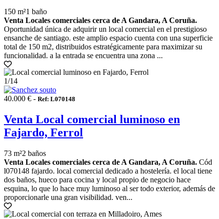
150 m²
1 baño
Venta Locales comerciales cerca de A Gandara, A Coruña.
Oportunidad única de adquirir un local comercial en el prestigioso
ensanche de santiago. este amplio espacio cuenta con una superficie
total de 150 m2, distribuidos estratégicamente para maximizar su
funcionalidad. a la entrada se encuentra una zona ...
1
/14
40.000 € -
Ref: L070148
Venta Local comercial luminoso en
Fajardo, Ferrol
73 m²
2 baños
Venta Locales comerciales cerca de A Gandara, A Coruña.
Cód
l070148 fajardo. local comercial dedicado a hostelería. el local tiene
dos baños, hueco para cocina y local propio de negocio hace
esquina, lo que lo hace muy luminoso al ser todo exterior, además de
proporcionarle una gran visibilidad. ven...