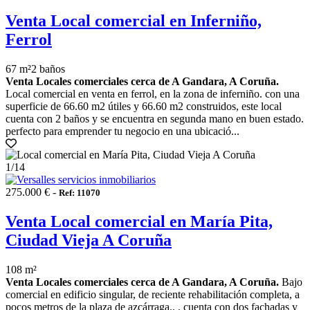
Venta Local comercial en Inferniño,
Ferrol
67 m²
2 baños
Venta Locales comerciales cerca de A Gandara, A Coruña.
Local comercial en venta en ferrol, en la zona de inferniño. con una
superficie de 66.60 m2 útiles y 66.60 m2 construidos, este local
cuenta con 2 baños y se encuentra en segunda mano en buen estado.
perfecto para emprender tu negocio en una ubicació...
1
/14
275.000 € -
Ref: 11070
Venta Local comercial en María Pita,
Ciudad Vieja A Coruña
108 m²
Venta Locales comerciales cerca de A Gandara, A Coruña.
Bajo
comercial en edificio singular, de reciente rehabilitación completa, a
pocos metros de la plaza de azcárraga.. . cuenta con dos fachadas y