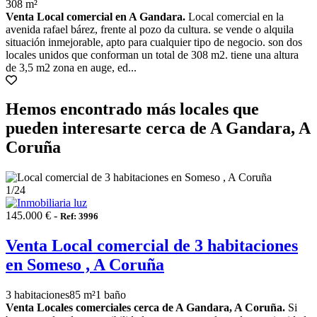
308 m²
Venta Local comercial en A Gandara.
Local comercial en la
avenida rafael bárez, frente al pozo da cultura. se vende o alquila
situación inmejorable, apto para cualquier tipo de negocio. son dos
locales unidos que conforman un total de 308 m2. tiene una altura
de 3,5 m2 zona en auge, ed...
Hemos encontrado más locales que
pueden interesarte cerca de A Gandara, A
Coruña
1
/24
145.000 € -
Ref: 3996
Venta Local comercial de 3 habitaciones
en Someso , A Coruña
3 habitaciones
85 m²
1 baño
Venta Locales comerciales cerca de A Gandara, A Coruña.
Si