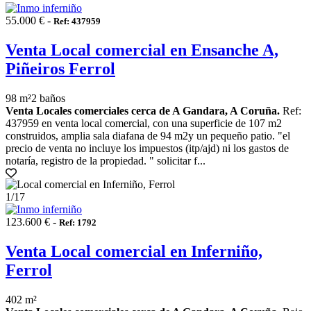
55.000 € -
Ref: 437959
Venta Local comercial en Ensanche A,
Piñeiros Ferrol
98 m²
2 baños
Venta Locales comerciales cerca de A Gandara, A Coruña.
Ref:
437959 en venta local comercial, con una superficie de 107 m2
construidos, amplia sala diafana de 94 m2y un pequeño patio. "el
precio de venta no incluye los impuestos (itp/ajd) ni los gastos de
notaría, registro de la propiedad. " solicitar f...
1
/17
123.600 € -
Ref: 1792
Venta Local comercial en Inferniño,
Ferrol
402 m²