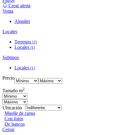
Filtros
Crear alerta
Venta
Alquiler
Locales
Terrenos
[3]
Locales
[1]
Subtipos
Locales
[1]
Precio
2
Tamaño m
Ubicación
Muelle de carga
Con fotos
De bancos
Cerrar