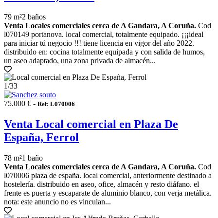
79 m²
2 baños
Venta Locales comerciales cerca de A Gandara, A Coruña.
Cod
l070149 portanova. local comercial, totalmente equipado. ¡¡¡ideal
para iniciar tú negocio !!! tiene licencia en vigor del año 2022.
distribuido en: cocina totalmente equipada y con salida de humos,
un aseo adaptado, una zona privada de almacén...
1
/33
75.000 € -
Ref: L070006
Venta Local comercial en Plaza De
España, Ferrol
78 m²
1 baño
Venta Locales comerciales cerca de A Gandara, A Coruña.
Cod
l070006 plaza de españa. local comercial, anteriormente destinado a
hostelería. distribuido en aseo, ofice, almacén y resto diáfano. el
frente es puerta y escaparate de aluminio blanco, con verja metálica.
nota: este anuncio no es vinculan...