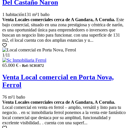
Del Castaño Naron
1 habitación
131 m²
1 baño
Venta Locales comerciales cerca de A Gandara, A Coruña.
Este
bajo comercial, situado en una zona prestigiosa y céntrica de narón,
es una oportunidad única para emprendedores o inversores que
buscan un negocio listo para funcionar. con una superficie de 131
m2, el local cuenta con dos amplias estancias y u...
1
/11
65.000 € -
Ref: SC01872
Venta Local comercial en Porta Nova,
Ferrol
76 m²
1 baño
Venta Locales comerciales cerca de A Gandara, A Coruña.
Local comercial en venta en ferrol – amplio, versátil y listo para tu
negocio. . en sc inmobiliaria ferrol ponemos a la venta este fantástico
local comercial que destaca por su amplitud, funcionalidad y
excelente visibilidad.. . cuenta con una superf...