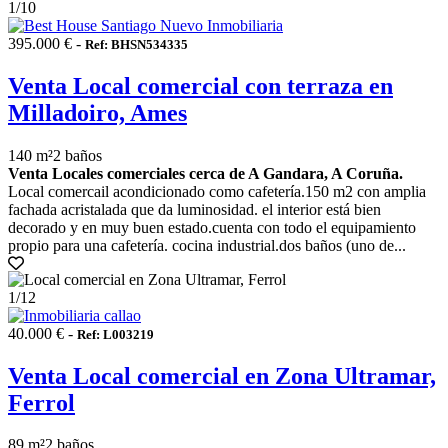
1
/10
395.000 € -
Ref: BHSN534335
Venta Local comercial con terraza en
Milladoiro, Ames
140 m²
2 baños
Venta Locales comerciales cerca de A Gandara, A Coruña.
Local comercail acondicionado como cafetería.150 m2 con amplia
fachada acristalada que da luminosidad. el interior está bien
decorado y en muy buen estado.cuenta con todo el equipamiento
propio para una cafetería. cocina industrial.dos baños (uno de...
1
/12
40.000 € -
Ref: L003219
Venta Local comercial en Zona Ultramar,
Ferrol
89 m²
2 baños