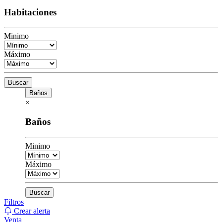
Habitaciones
Minimo
Máximo
Buscar
Baños
×
Baños
Minimo
Máximo
Buscar
Filtros
Crear alerta
Venta