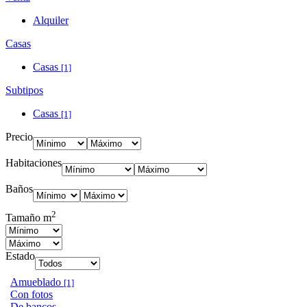
Alquiler
Casas
Casas
[1]
Subtipos
Casas
[1]
Precio
Habitaciones
Baños
2
Tamaño m
Estado
Amueblado
[1]
Con fotos
De bancos