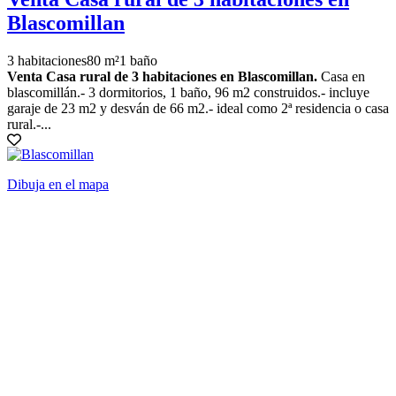
Blascomillan
3 habitaciones
80 m²
1 baño
Venta Casa rural de 3 habitaciones en Blascomillan.
Casa en
blascomillán.- 3 dormitorios, 1 baño, 96 m2 construidos.- incluye
garaje de 23 m2 y desván de 66 m2.- ideal como 2ª residencia o casa
rural.-...
Dibuja en el mapa