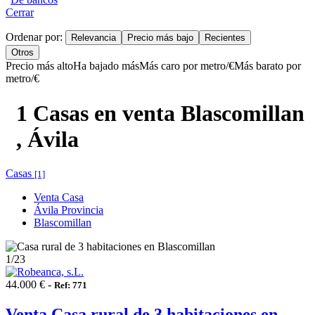
Cerrar
Ordenar por:
Relevancia
Precio más bajo
Recientes
Otros
Precio más alto
Ha bajado más
Más caro por metro/€
Más barato por
metro/€
1 Casas en venta Blascomillan
, Ávila
Casas
[1]
Venta Casa
Ávila Provincia
Blascomillan
1
/23
44.000 € -
Ref: 771
Venta Casa rural de 3 habitaciones en