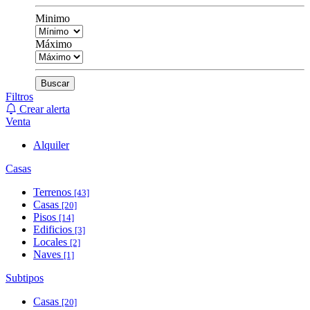
Minimo
Máximo
Buscar
Filtros
Crear alerta
Venta
Alquiler
Casas
Terrenos
[43]
Casas
[20]
Pisos
[14]
Edificios
[3]
Locales
[2]
Naves
[1]
Subtipos
Casas
[20]