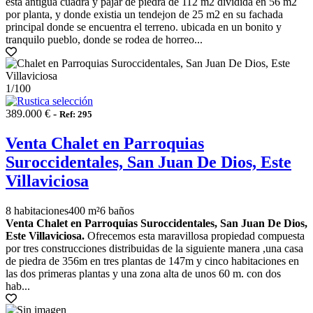
esta antigua cuadra y pajar de piedra de 112 m2 dividida en 56 m2
por planta, y donde existia un tendejon de 25 m2 en su fachada
principal donde se encuentra el terreno. ubicada en un bonito y
tranquilo pueblo, donde se rodea de horreo...
1
/100
389.000 € -
Ref: 295
Venta Chalet en Parroquias
Suroccidentales, San Juan De Dios, Este
Villaviciosa
8 habitaciones
400 m²
6 baños
Venta Chalet en Parroquias Suroccidentales, San Juan De Dios,
Este Villaviciosa.
Ofrecemos esta maravillosa propiedad compuesta
por tres construcciones distribuidas de la siguiente manera ,una casa
de piedra de 356m en tres plantas de 147m y cinco habitaciones en
las dos primeras plantas y una zona alta de unos 60 m. con dos
hab...