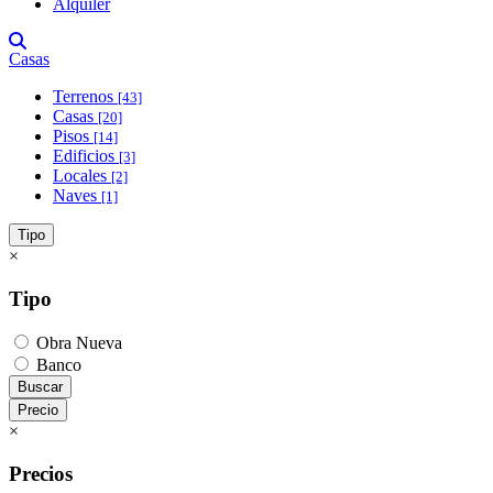
Alquiler
Casas
Terrenos
[43]
Casas
[20]
Pisos
[14]
Edificios
[3]
Locales
[2]
Naves
[1]
Tipo
×
Tipo
Obra Nueva
Banco
Buscar
Precio
×
Precios