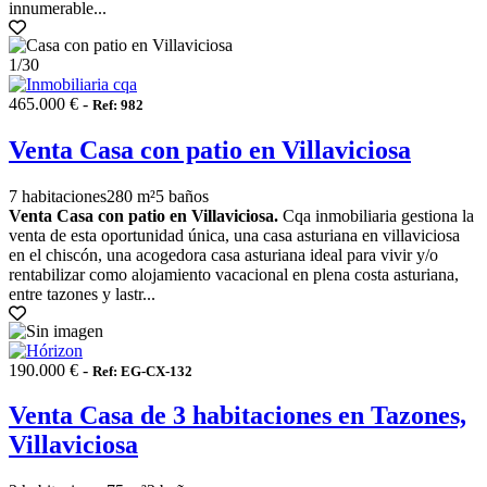
innumerable...
1
/30
465.000 € -
Ref: 982
Venta Casa con patio en Villaviciosa
7 habitaciones
280 m²
5 baños
Venta Casa con patio en Villaviciosa.
Cqa inmobiliaria gestiona la
venta de esta oportunidad única, una casa asturiana en villaviciosa
en el chiscón, una acogedora casa asturiana ideal para vivir y/o
rentabilizar como alojamiento vacacional en plena costa asturiana,
entre tazones y lastr...
190.000 € -
Ref: EG-CX-132
Venta Casa de 3 habitaciones en Tazones,
Villaviciosa