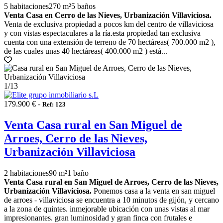
5 habitaciones
270 m²
5 baños
Venta Casa en Cerro de las Nieves, Urbanización Villaviciosa.
Venta de exclusiva propiedad a pocos km del centro de villaviciosa
y con vistas espectaculares a la ría.esta propiedad tan exclusiva
cuenta con una extensión de terreno de 70 hectáreas( 700.000 m2 ),
de las cuales unas 40 hectáreas( 400.000 m2 ) está...
1
/13
179.900 € -
Ref: 123
Venta Casa rural en San Miguel de
Arroes, Cerro de las Nieves,
Urbanización Villaviciosa
2 habitaciones
90 m²
1 baño
Venta Casa rural en San Miguel de Arroes, Cerro de las Nieves,
Urbanización Villaviciosa.
Ponemos casa a la venta en san miguel
de arroes - villaviciosa se encuentra a 10 minutos de gijón, y cercano
a la zona de quintes. inmejorable ubicación con unas vistas al mar
impresionantes. gran luminosidad y gran finca con frutales e