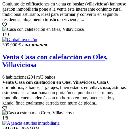
Conjunto de edificaciones en venta en buslaz (villaviciosa) fanhouse
gestión inmobiliaria pone a la venta este interesante conjunto rural
tradicional asturiano, ideal para reformar y convertir en segunda
residencia, alojamiento turístico o vivienda ...
1
/16
399.000 € -
Ref: 876-2620
Venta Casa con calefacción en Oles,
Villaviciosa
6 habitaciones
204 m²
3 baños
Venta Casa con calefacción en Oles, Villaviciosa.
Casa 6
dormitorios, 3 baños, 1 garajes, buen estado, en villaviciosa, asturias
estupenda casa mariñana con portalón en pueblo costero muy
tranquilo. cuenta además con un horreo en muy buen estado y
garaje, finca totalmente cerrada con muro de piedra....
1
/8
38.000 € -
Ref: 03301