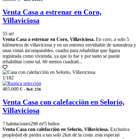
Venta Casa a estrenar en Coro,
Villaviciosa
55 m²
Venta Casa a estrenar en Coro, Villaviciosa.
En coro, a solo 5
kilómetros de villaviciosa y en un entorno envidiable de naturaleza y
unas vistas incomparables. cuadra para rehabilitar que figura
registrada como vivienda, ya que lo fue y por tanto se puede
rehabilitar como tal. 60 metros cuadrad...
1
/182
465.000 € -
Ref: 256
Venta Casa con calefacción en Selorio,
Villaviciosa
7 habitaciones
298 m²
5 baños
Venta Casa con calefacción en Selorio, Villaviciosa.
Exclusiva
propiedad de piedra a tan solo 2km de la costa .esta especial