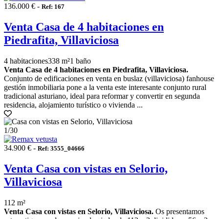
136.000 € -
Ref: 167
Venta Casa de 4 habitaciones en
Piedrafita, Villaviciosa
4 habitaciones
338 m²
1 baño
Venta Casa de 4 habitaciones en Piedrafita, Villaviciosa.
Conjunto de edificaciones en venta en buslaz (villaviciosa) fanhouse
gestión inmobiliaria pone a la venta este interesante conjunto rural
tradicional asturiano, ideal para reformar y convertir en segunda
residencia, alojamiento turístico o vivienda ...
1
/30
34.900 € -
Ref: 3555_04666
Venta Casa con vistas en Selorio,
Villaviciosa
112 m²
Venta Casa con vistas en Selorio, Villaviciosa.
Os presentamos