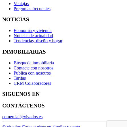
Ventajas
Preguntas frecuentes
NOTICIAS
Economía y vivienda
Noticias de actualidad
Tendencias, diseño y hogar
INMOBILIARIAS
Búsqueda inmobiliaria
Contacte con nosotros
Publica con nosotros
Tarifas
CRM Colaboradores
SIGUENOS EN
CONTÁCTENOS
comercial@vivados.es
© vivados.
Casas y pisos en alquiler y venta