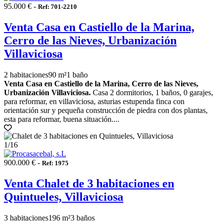
95.000 € -
Ref: 701-2210
Venta Casa en Castiello de la Marina,
Cerro de las Nieves, Urbanización
Villaviciosa
2 habitaciones
90 m²
1 baño
Venta Casa en Castiello de la Marina, Cerro de las Nieves,
Urbanización Villaviciosa.
Casa 2 dormitorios, 1 baños, 0 garajes,
para reformar, en villaviciosa, asturias estupenda finca con
orientación sur y pequeña construcción de piedra con dos plantas,
esta para reformar, buena situación....
1
/16
900.000 € -
Ref: 1975
Venta Chalet de 3 habitaciones en
Quintueles, Villaviciosa
3 habitaciones
196 m²
3 baños