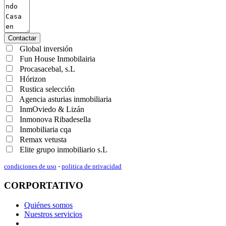
Contactar
Global inversión
Fun House Inmobilairia
Procasacebal, s.L
Hórizon
Rustica selección
Agencia asturias inmobiliaria
InmOviedo & Lizán
Inmonova Ribadesella
Inmobiliaria cqa
Remax vetusta
Elite grupo inmobiliario s.L
condiciones de uso
-
politica de privacidad
CORPORTATIVO
Quiénes somos
Nuestros servicios