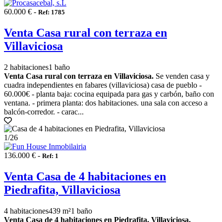
60.000 € -
Ref: 1785
Venta Casa rural con terraza en
Villaviciosa
2 habitaciones
1 baño
Venta Casa rural con terraza en Villaviciosa.
Se venden casa y
cuadra independientes en fabares (villaviciosa) casa de pueblo -
60.000€ - planta baja: cocina equipada para gas y carbón, baño con
ventana. - primera planta: dos habitaciones. una sala con acceso a
balcón-corredor. - carac...
1
/26
136.000 € -
Ref: 1
Venta Casa de 4 habitaciones en
Piedrafita, Villaviciosa
4 habitaciones
439 m²
1 baño
Venta Casa de 4 habitaciones en Piedrafita, Villaviciosa.