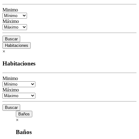
Minimo
Máximo
Buscar
Habitaciones
×
Habitaciones
Minimo
Máximo
Buscar
Baños
×
Baños