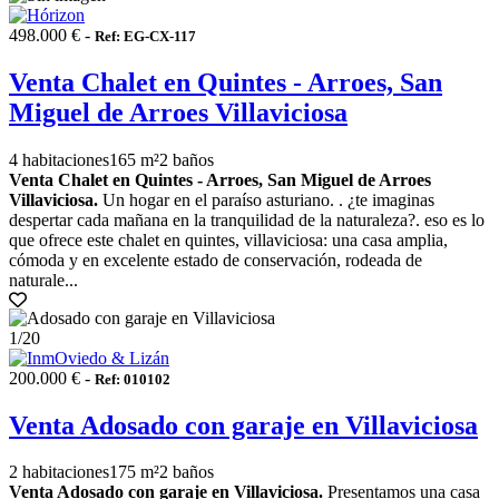
498.000 € -
Ref: EG-CX-117
Venta Chalet en Quintes - Arroes, San
Miguel de Arroes Villaviciosa
4 habitaciones
165 m²
2 baños
Venta Chalet en Quintes - Arroes, San Miguel de Arroes
Villaviciosa.
Un hogar en el paraíso asturiano. . ¿te imaginas
despertar cada mañana en la tranquilidad de la naturaleza?. eso es lo
que ofrece este chalet en quintes, villaviciosa: una casa amplia,
cómoda y en excelente estado de conservación, rodeada de
naturale...
1
/20
200.000 € -
Ref: 010102
Venta Adosado con garaje en Villaviciosa
2 habitaciones
175 m²
2 baños
Venta Adosado con garaje en Villaviciosa.
Presentamos una casa