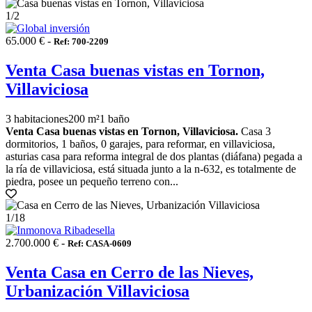
1
/2
65.000 € -
Ref: 700-2209
Venta Casa buenas vistas en Tornon,
Villaviciosa
3 habitaciones
200 m²
1 baño
Venta Casa buenas vistas en Tornon, Villaviciosa.
Casa 3
dormitorios, 1 baños, 0 garajes, para reformar, en villaviciosa,
asturias casa para reforma integral de dos plantas (diáfana) pegada a
la ría de villaviciosa, está situada junto a la n-632, es totalmente de
piedra, posee un pequeño terreno con...
1
/18
2.700.000 € -
Ref: CASA-0609
Venta Casa en Cerro de las Nieves,
Urbanización Villaviciosa