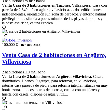
3 habitaciones
75 m²
2 baños
Venta Casa de 3 habitaciones en Tazones, Villaviciosa.
Casa con
parcela de 2.649 m2 en agüero, villaviciosa. . . dos edificaciones
independientes, orientación sur, zona de barbacoa y entorno natural
privilegiado. . . situada a pocos minutos de las playas de rodiles y de
la costa asturiana, es una excelen...
1
/7
100.000 € -
Ref: 802-2415
Venta Casa de 2 habitaciones en Argüero,
Villaviciosa
2 habitaciones
110 m²
1 baño
Venta Casa de 2 habitaciones en Argüero, Villaviciosa.
Casa 2
dormitorios, 1 baños, 0 garajes, para reformar, en villaviciosa,
asturias casa pareada de piedra para reforma integral, situada en muy
bonita zona, a pocos metros de la costa, cuenta con un hórreo y
huerta con caseta. dispone de agua y luz....
1
/9