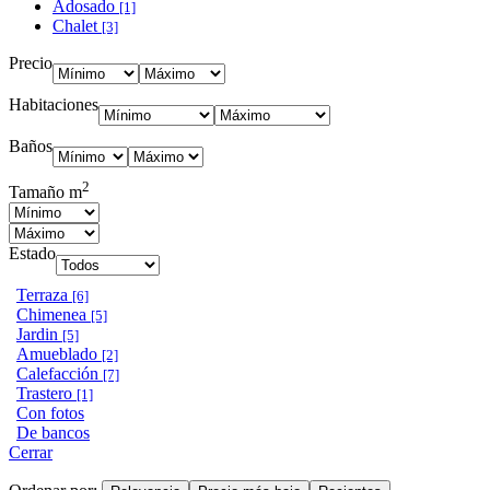
Adosado
[1]
Chalet
[3]
Precio
Habitaciones
Baños
2
Tamaño m
Estado
Terraza
[6]
Chimenea
[5]
Jardin
[5]
Amueblado
[2]
Calefacción
[7]
Trastero
[1]
Con fotos
De bancos
Cerrar