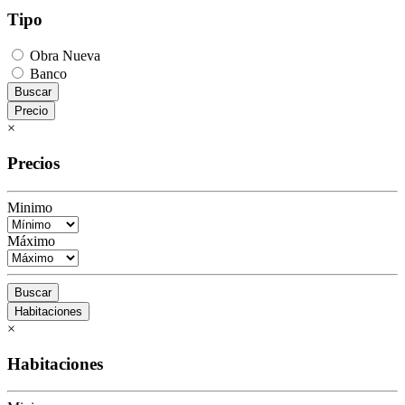
Tipo
Obra Nueva
Banco
Buscar
Precio
×
Precios
Minimo
Máximo
Buscar
Habitaciones
×
Habitaciones