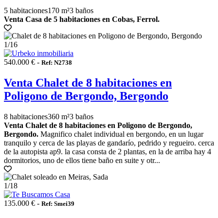
5 habitaciones
170 m²
3 baños
Venta Casa de 5 habitaciones en Cobas, Ferrol.
1
/16
540.000 € -
Ref: N2738
Venta Chalet de 8 habitaciones en
Poligono de Bergondo, Bergondo
8 habitaciones
360 m²
3 baños
Venta Chalet de 8 habitaciones en Poligono de Bergondo,
Bergondo.
Magnifico chalet individual en bergondo, en un lugar
tranquilo y cerca de las playas de gandarío, pedrido y regueiro. cerca
de la autopista ap9. la casa consta de 2 plantas, en la de arriba hay 4
dormitorios, uno de ellos tiene baño en suite y otr...
1
/18
135.000 € -
Ref: Smei39