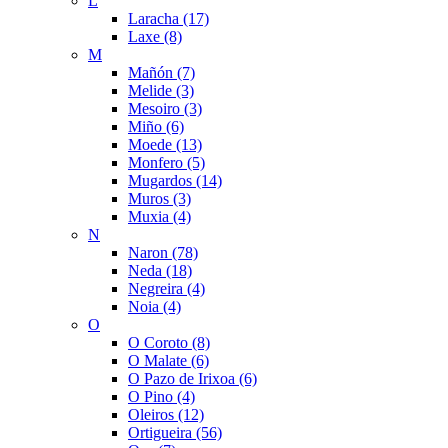
L
Laracha (17)
Laxe (8)
M
Mañón (7)
Melide (3)
Mesoiro (3)
Miño (6)
Moede (13)
Monfero (5)
Mugardos (14)
Muros (3)
Muxia (4)
N
Naron (78)
Neda (18)
Negreira (4)
Noia (4)
O
O Coroto (8)
O Malate (6)
O Pazo de Irixoa (6)
O Pino (4)
Oleiros (12)
Ortigueira (56)