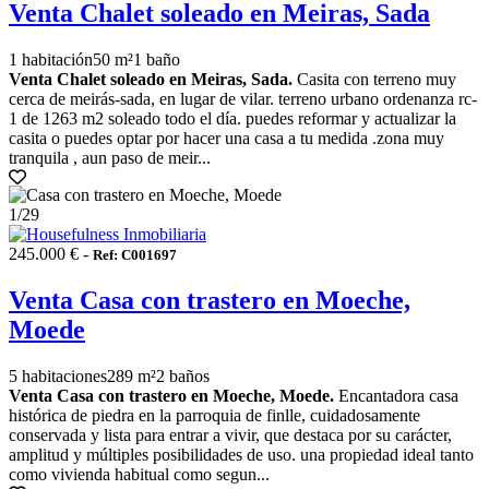
Venta Chalet soleado en Meiras, Sada
1 habitación
50 m²
1 baño
Venta Chalet soleado en Meiras, Sada.
Casita con terreno muy
cerca de meirás-sada, en lugar de vilar. terreno urbano ordenanza rc-
1 de 1263 m2 soleado todo el día. puedes reformar y actualizar la
casita o puedes optar por hacer una casa a tu medida .zona muy
tranquila , aun paso de meir...
1
/29
245.000 € -
Ref: C001697
Venta Casa con trastero en Moeche,
Moede
5 habitaciones
289 m²
2 baños
Venta Casa con trastero en Moeche, Moede.
Encantadora casa
histórica de piedra en la parroquia de finlle, cuidadosamente
conservada y lista para entrar a vivir, que destaca por su carácter,
amplitud y múltiples posibilidades de uso. una propiedad ideal tanto
como vivienda habitual como segun...