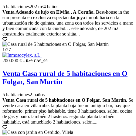
5 habitaciones
202 m²
4 baños
Venta Adosado de lujo en Elviña , A Coruña.
Best-house in the
sun presenta en exclusiva espectacular joya inmobiliaria en la
urbanización rio de quintas, una zona con todos los servicios a mano
y bien comunicada con la ciudad.. . este adosado, de 202 m2
construidos totalmente exterior se sitúa...
1
/27
200.000 € -
Ref: CAS_99
Venta Casa rural de 5 habitaciones en O
Folgar, San Martin
5 habitaciones
2 baños
Venta Casa rural de 5 habitaciones en O Folgar, San Martin.
Se
vende casa en villarrube. la planta baja fue un antiguo bar, hay que
reformarlo. primer piso habitable, tiene 3 habitaciones, salón, cocina
de gas y baño. también 2 trasteros. segunda planta también
habitable, está amueblado 2 habitaciones, salón,...