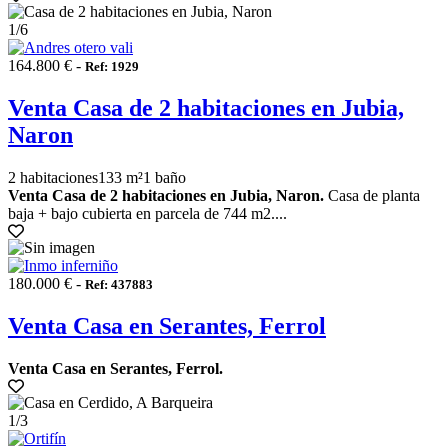
1
/6
164.800 € -
Ref: 1929
Venta Casa de 2 habitaciones en Jubia,
Naron
2 habitaciones
133 m²
1 baño
Venta Casa de 2 habitaciones en Jubia, Naron.
Casa de planta
baja + bajo cubierta en parcela de 744 m2....
180.000 € -
Ref: 437883
Venta Casa en Serantes, Ferrol
Venta Casa en Serantes, Ferrol.
1
/3