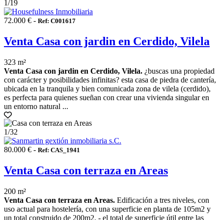
1
/19
72.000 € -
Ref: C001617
Venta Casa con jardin en Cerdido, Vilela
323 m²
Venta Casa con jardin en Cerdido, Vilela.
¿buscas una propiedad
con carácter y posibilidades infinitas? esta casa de piedra de cantería,
ubicada en la tranquila y bien comunicada zona de vilela (cerdido),
es perfecta para quienes sueñan con crear una vivienda singular en
un entorno natural ...
1
/32
80.000 € -
Ref: CAS_1941
Venta Casa con terraza en Areas
200 m²
Venta Casa con terraza en Areas.
Edificación a tres niveles, con
uso actual para hostelería, con una superficie en planta de 105m2 y
un total construido de 200m2. - el total de superficie útil entre las