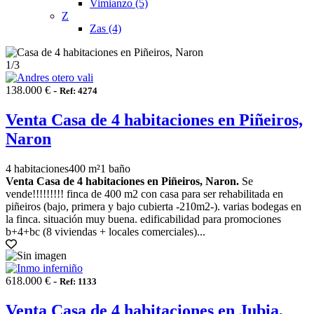
Vimianzo (5)
Z
Zas (4)
1
/3
138.000 € -
Ref: 4274
Venta Casa de 4 habitaciones en Piñeiros,
Naron
4 habitaciones
400 m²
1 baño
Venta Casa de 4 habitaciones en Piñeiros, Naron.
Se
vende!!!!!!!!! finca de 400 m2 con casa para ser rehabilitada en
piñeiros (bajo, primera y bajo cubierta -210m2-). varias bodegas en
la finca. situación muy buena. edificabilidad para promociones
b+4+bc (8 viviendas + locales comerciales)...
618.000 € -
Ref: 1133
Venta Casa de 4 habitaciones en Jubia,