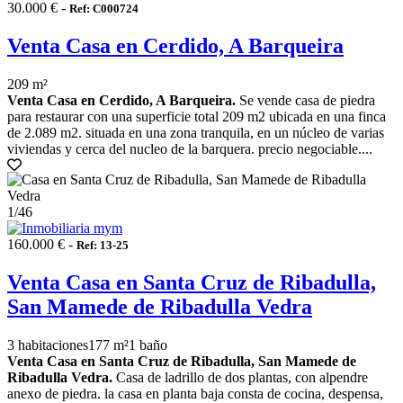
30.000 € -
Ref: C000724
Venta Casa en Cerdido, A Barqueira
209 m²
Venta Casa en Cerdido, A Barqueira.
Se vende casa de piedra
para restaurar con una superficie total 209 m2 ubicada en una finca
de 2.089 m2. situada en una zona tranquila, en un núcleo de varias
viviendas y cerca del nucleo de la barquera. precio negociable....
1
/46
160.000 € -
Ref: 13-25
Venta Casa en Santa Cruz de Ribadulla,
San Mamede de Ribadulla Vedra
3 habitaciones
177 m²
1 baño
Venta Casa en Santa Cruz de Ribadulla, San Mamede de
Ribadulla Vedra.
Casa de ladrillo de dos plantas, con alpendre
anexo de piedra. la casa en planta baja consta de cocina, despensa,