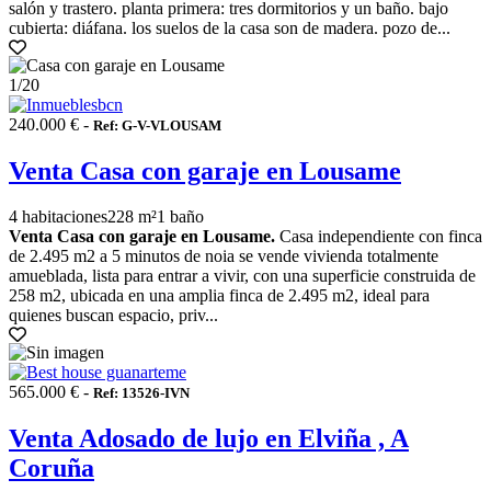
salón y trastero. planta primera: tres dormitorios y un baño. bajo
cubierta: diáfana. los suelos de la casa son de madera. pozo de...
1
/20
240.000 € -
Ref: G-V-VLOUSAM
Venta Casa con garaje en Lousame
4 habitaciones
228 m²
1 baño
Venta Casa con garaje en Lousame.
Casa independiente con finca
de 2.495 m2 a 5 minutos de noia se vende vivienda totalmente
amueblada, lista para entrar a vivir, con una superficie construida de
258 m2, ubicada en una amplia finca de 2.495 m2, ideal para
quienes buscan espacio, priv...
565.000 € -
Ref: 13526-IVN
Venta Adosado de lujo en Elviña , A
Coruña