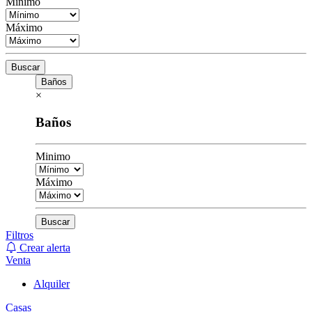
Minimo
Máximo
Buscar
Baños
×
Baños
Minimo
Máximo
Buscar
Filtros
Crear alerta
Venta
Alquiler
Casas