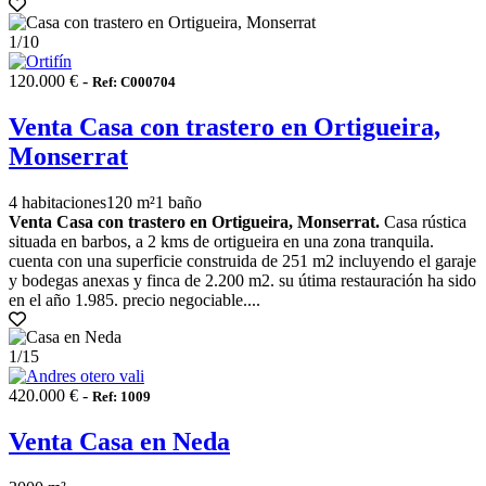
1
/10
120.000 € -
Ref: C000704
Venta Casa con trastero en Ortigueira,
Monserrat
4 habitaciones
120 m²
1 baño
Venta Casa con trastero en Ortigueira, Monserrat.
Casa rústica
situada en barbos, a 2 kms de ortigueira en una zona tranquila.
cuenta con una superficie construida de 251 m2 incluyendo el garaje
y bodegas anexas y finca de 2.200 m2. su útima restauración ha sido
en el año 1.985. precio negociable....
1
/15
420.000 € -
Ref: 1009
Venta Casa en Neda