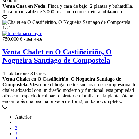
3000 m²
Venta Casa en Neda.
Finca y casa de bajo, 2 plantas y buhardilla.
finca urbanizable de 3.000 m2. linda con carretera jubia-neda...
1
/21
750.000 € -
Ref: 4-16
Venta Chalet en O Castiñeiriño, O
Nogueira Santiago de Compostela
4 habitaciones
3 baños
Venta Chalet en O Castiñeiriño, O Nogueira Santiago de
Compostela.
!descubre el hogar de tus sueños en este impresionante
chalet adosado! con un diseño moderno y funcional, esta propiedad
ofrece un espacio ideal para disfrutar en familia. en la planta sótano,
encontrarás una piscina privada de 15m2, un baño completo...
Anterior
1
2
3