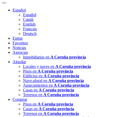
Español
Español
Català
English
Français
Deutsch
Entrar
Favoritos
Noticias
Agencias
Inmobiliarias en
A Coruña provincia
Alquilar
Locales y naves en
A Coruña provincia
Pisos en
A Coruña provincia
Edificios en
A Coruña provincia
Nave.plural en
A Coruña provincia
Aparcamientos en
A Coruña provincia
Casas en
A Coruña provincia
Terrenos en
A Coruña provincia
Comprar
Pisos en
A Coruña provincia
Casas en
A Coruña provincia
Terrenos en
A Coruña provincia