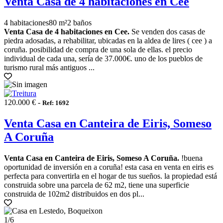
Venta Casa de 4 habitaciones en Cee
4 habitaciones
80 m²
2 baños
Venta Casa de 4 habitaciones en Cee.
Se venden dos casas de
piedra adosadas, a rehabilitar, ubicadas en la aldea de lires ( cee ) a
coruña. posibilidad de compra de una sola de ellas. el precio
individual de cada una, sería de 37.000€. uno de los pueblos de
turismo rural más antiguos ...
120.000 € -
Ref: 1692
Venta Casa en Canteira de Eiris, Someso
A Coruña
Venta Casa en Canteira de Eiris, Someso A Coruña.
!buena
oportunidad de inversión en a coruña! esta casa en venta en eiris es
perfecta para convertirla en el hogar de tus sueños. la propiedad está
construida sobre una parcela de 62 m2, tiene una superficie
construida de 102m2 distribuidos en dos pl...
1
/6