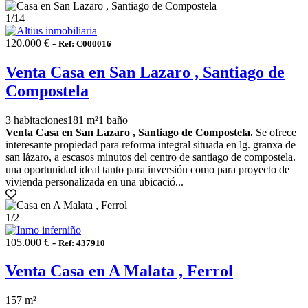
1
/14
120.000 € -
Ref: C000016
Venta Casa en San Lazaro , Santiago de
Compostela
3 habitaciones
181 m²
1 baño
Venta Casa en San Lazaro , Santiago de Compostela.
Se ofrece
interesante propiedad para reforma integral situada en lg. granxa de
san lázaro, a escasos minutos del centro de santiago de compostela.
una oportunidad ideal tanto para inversión como para proyecto de
vivienda personalizada en una ubicació...
1
/2
105.000 € -
Ref: 437910
Venta Casa en A Malata , Ferrol
157 m²