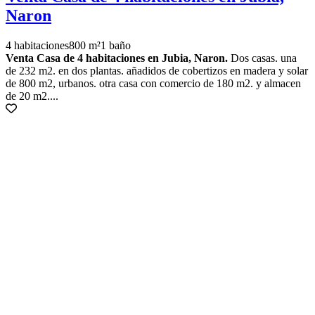
Naron
4 habitaciones
800 m²
1 baño
Venta Casa de 4 habitaciones en Jubia, Naron.
Dos casas. una
de 232 m2. en dos plantas. añadidos de cobertizos en madera y solar
de 800 m2, urbanos. otra casa con comercio de 180 m2. y almacen
de 20 m2....