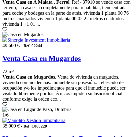
Venta Casa en A Malata , Ferrol.
Ref 437910 se vende casa con
terreno, la casa está completamente para rehabilitar, tiene entrada
para coche y bodegas en la parte de atrás. vivienda 1 planta 00 76
metros cuadrados vivienda 1 planta 00 02 22 metros cuadrados
vivienda 1 +1 01 ...
49.600 € -
Ref: 02244
Venta Casa en Mugardos
72 m²
Venta Casa en Mugardos.
Venta de vivienda en mugardos.
vivienda con incidencias: inmueble sin posesión.. . el estado de
ocupación y/o los impedimentos para que el inmueble pueda ser
visitado libremente por los técnicos impiden su tasación oficial
conforme exige la orden eco...
1
/6
35.000 € -
Ref: C000229