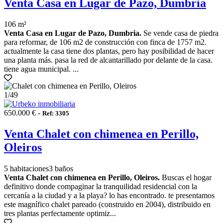
Venta Casa en Lugar de Pazo, Dumbria
106 m²
Venta Casa en Lugar de Pazo, Dumbria.
Se vende casa de piedra
para reformar, de 106 m2 de construcción con finca de 1757 m2.
actualmente la casa tiene dos plantas, pero hay posibilidad de hacer
una planta más. pasa la red de alcantarillado por delante de la casa.
tiene agua municipal. ...
1
/49
650.000 € -
Ref: 3305
Venta Chalet con chimenea en Perillo,
Oleiros
5 habitaciones
3 baños
Venta Chalet con chimenea en Perillo, Oleiros.
Buscas el hogar
definitivo donde compaginar la tranquilidad residencial con la
cercanía a la ciudad y a la playa? lo has encontrado. te presentamos
este magnífico chalet pareado (construido en 2004), distribuido en
tres plantas perfectamente optimiz...