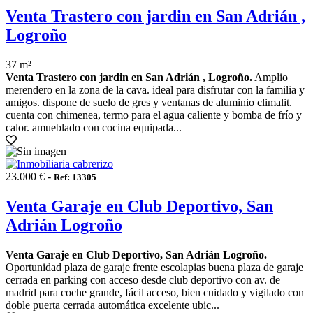
Venta Trastero con jardin en San Adrián ,
Logroño
37 m²
Venta Trastero con jardin en San Adrián , Logroño.
Amplio
merendero en la zona de la cava. ideal para disfrutar con la familia y
amigos. dispone de suelo de gres y ventanas de aluminio climalit.
cuenta con chimenea, termo para el agua caliente y bomba de frío y
calor. amueblado con cocina equipada...
23.000 € -
Ref: 13305
Venta Garaje en Club Deportivo, San
Adrián Logroño
Venta Garaje en Club Deportivo, San Adrián Logroño.
Oportunidad plaza de garaje frente escolapias buena plaza de garaje
cerrada en parking con acceso desde club deportivo con av. de
madrid para coche grande, fácil acceso, bien cuidado y vigilado con
doble puerta cerrada automática excelente ubic...