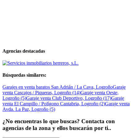
Agencias destacadas
Búsquedas similares:
Garajes en venta baratos San Adrián / La Cava, Logroño
Garaje
venta Cascajos / Piqueras, Logroño (14)
Garaje venta Oeste,
Logroño (5)
Garaje venta Club Deportivo, Logroño (17)
Garaje
venta El Campillo / Polígono Cantabria, Logroño (2)
Garaje venta
Avda. La Paz, Logroño (5)
¿No encuentras lo que buscas? Contacta con
agencias de la zona y ellos buscarán por ti..