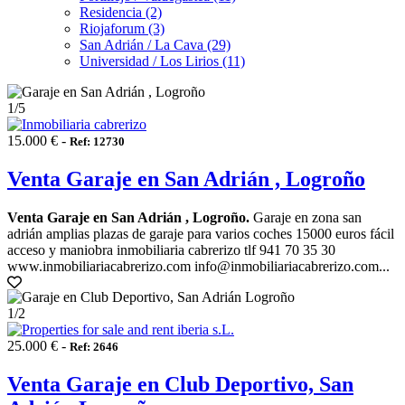
Residencia (2)
Riojaforum (3)
San Adrián / La Cava (29)
Universidad / Los Lirios (11)
1
/5
15.000 € -
Ref: 12730
Venta Garaje en San Adrián , Logroño
Venta Garaje en San Adrián , Logroño.
Garaje en zona san
adrián amplias plazas de garaje para varios coches 15000 euros fácil
acceso y maniobra inmobiliaria cabrerizo tlf 941 70 35 30
www.inmobiliariacabrerizo.com info@inmobiliariacabrerizo.com...
1
/2
25.000 € -
Ref: 2646
Venta Garaje en Club Deportivo, San