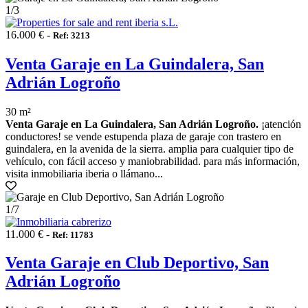
1
/3
16.000 € -
Ref: 3213
Venta Garaje en La Guindalera, San
Adrián Logroño
30 m²
Venta Garaje en La Guindalera, San Adrián Logroño.
¡atención
conductores! se vende estupenda plaza de garaje con trastero en
guindalera, en la avenida de la sierra. amplia para cualquier tipo de
vehículo, con fácil acceso y maniobrabilidad. para más información,
visita inmobiliaria iberia o llámano...
1
/7
11.000 € -
Ref: 11783
Venta Garaje en Club Deportivo, San
Adrián Logroño