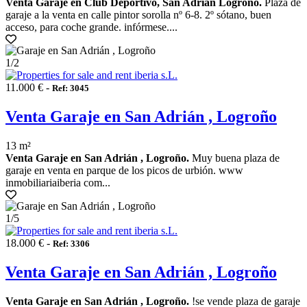
Venta Garaje en Club Deportivo, San Adrián Logroño.
Plaza de
garaje a la venta en calle pintor sorolla nº 6-8. 2º sótano, buen
acceso, para coche grande. infórmese....
1
/2
11.000 € -
Ref: 3045
Venta Garaje en San Adrián , Logroño
13 m²
Venta Garaje en San Adrián , Logroño.
Muy buena plaza de
garaje en venta en parque de los picos de urbión. www
inmobiliariaiberia com...
1
/5
18.000 € -
Ref: 3306
Venta Garaje en San Adrián , Logroño
Venta Garaje en San Adrián , Logroño.
!se vende plaza de garaje