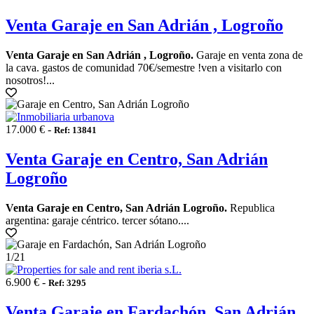
Venta Garaje en San Adrián , Logroño
Venta Garaje en San Adrián , Logroño.
Garaje en venta zona de
la cava. gastos de comunidad 70€/semestre !ven a visitarlo con
nosotros!...
17.000 € -
Ref: 13841
Venta Garaje en Centro, San Adrián
Logroño
Venta Garaje en Centro, San Adrián Logroño.
Republica
argentina: garaje céntrico. tercer sótano....
1
/21
6.900 € -
Ref: 3295
Venta Garaje en Fardachón, San Adrián