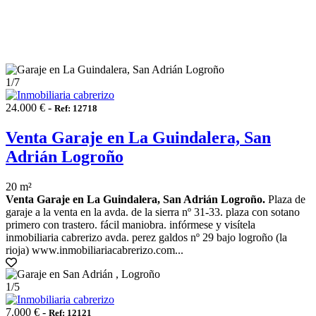
1
/7
24.000 € -
Ref: 12718
Venta Garaje en La Guindalera, San
Adrián Logroño
20 m²
Venta Garaje en La Guindalera, San Adrián Logroño.
Plaza de
garaje a la venta en la avda. de la sierra nº 31-33. plaza con sotano
primero con trastero. fácil maniobra. infórmese y visítela
inmobiliaria cabrerizo avda. perez galdos nº 29 bajo logroño (la
rioja) www.inmobiliariacabrerizo.com...
1
/5
7.000 € -
Ref: 12121