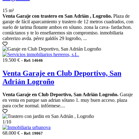
15 m²
Venta Garaje con trastero en San Adrián , Logroño.
Plaza de
garaje de fácil aparcamiento y trastero de 12 metros cuadrados, con
suelo de tarima flotante ambos en sótano. zona la cava- fardachon.
contáctanos y te lo enseñaremos sin compromiso. inmobiliaria
cabrerizo avda. pérez galdós 29 logroño, ...
19.500 € -
Ref: 14646
Venta Garaje en Club Deportivo, San
Adrián Logroño
Venta Garaje en Club Deportivo, San Adrián Logroño.
Garaje
en venta en parque san adrian sótano 1. muy buen acceso. plaza
para coche normal. infórmese....
1
/10
68.000 € -
Ref: 19067