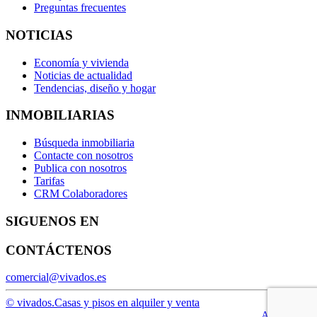
Preguntas frecuentes
NOTICIAS
Economía y vivienda
Noticias de actualidad
Tendencias, diseño y hogar
INMOBILIARIAS
Búsqueda inmobiliaria
Contacte con nosotros
Publica con nosotros
Tarifas
CRM Colaboradores
SIGUENOS EN
CONTÁCTENOS
comercial@vivados.es
© vivados.
Casas y pisos en alquiler y venta
Aviso legal