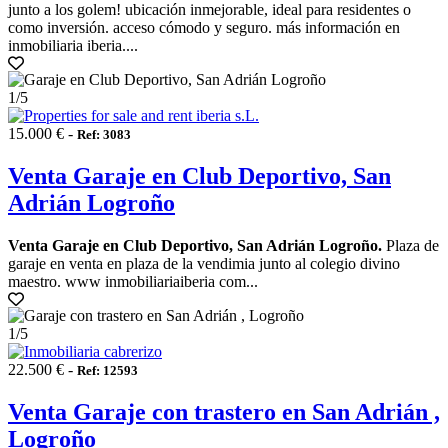
junto a los golem! ubicación inmejorable, ideal para residentes o
como inversión. acceso cómodo y seguro. más información en
inmobiliaria iberia....
1
/5
15.000 € -
Ref: 3083
Venta Garaje en Club Deportivo, San
Adrián Logroño
Venta Garaje en Club Deportivo, San Adrián Logroño.
Plaza de
garaje en venta en plaza de la vendimia junto al colegio divino
maestro. www inmobiliariaiberia com...
1
/5
22.500 € -
Ref: 12593
Venta Garaje con trastero en San Adrián ,
Logroño