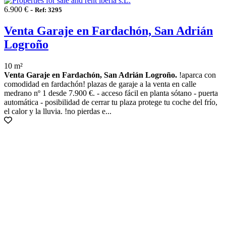
6.900 € -
Ref: 3295
Venta Garaje en Fardachón, San Adrián
Logroño
10 m²
Venta Garaje en Fardachón, San Adrián Logroño.
!aparca con
comodidad en fardachón! plazas de garaje a la venta en calle
medrano nº 1 desde 7.900 €. - acceso fácil en planta sótano - puerta
automática - posibilidad de cerrar tu plaza protege tu coche del frío,
el calor y la lluvia. !no pierdas e...