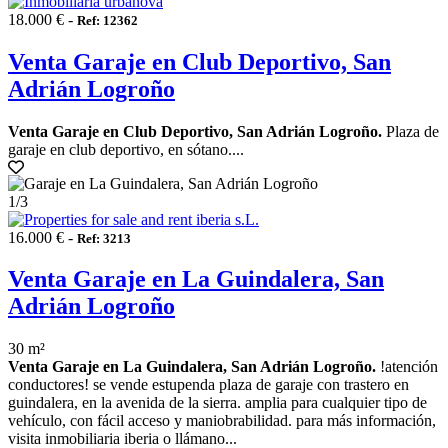
18.000 € -
Ref: 12362
Venta Garaje en Club Deportivo, San
Adrián Logroño
Venta Garaje en Club Deportivo, San Adrián Logroño.
Plaza de
garaje en club deportivo, en sótano....
1
/3
16.000 € -
Ref: 3213
Venta Garaje en La Guindalera, San
Adrián Logroño
30 m²
Venta Garaje en La Guindalera, San Adrián Logroño.
!atención
conductores! se vende estupenda plaza de garaje con trastero en
guindalera, en la avenida de la sierra. amplia para cualquier tipo de
vehículo, con fácil acceso y maniobrabilidad. para más información,
visita inmobiliaria iberia o llámano...