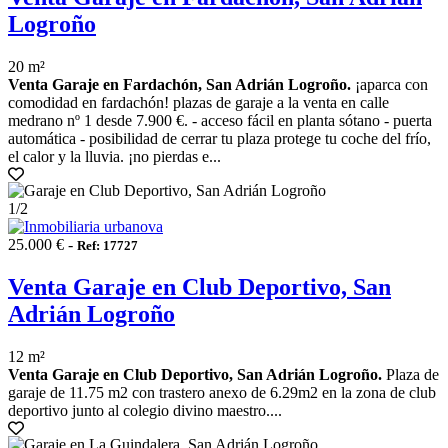
Logroño
20 m²
Venta Garaje en Fardachón, San Adrián Logroño.
¡aparca con
comodidad en fardachón! plazas de garaje a la venta en calle
medrano nº 1 desde 7.900 €. - acceso fácil en planta sótano - puerta
automática - posibilidad de cerrar tu plaza protege tu coche del frío,
el calor y la lluvia. ¡no pierdas e...
1
/2
25.000 € -
Ref: 17727
Venta Garaje en Club Deportivo, San
Adrián Logroño
12 m²
Venta Garaje en Club Deportivo, San Adrián Logroño.
Plaza de
garaje de 11.75 m2 con trastero anexo de 6.29m2 en la zona de club
deportivo junto al colegio divino maestro....