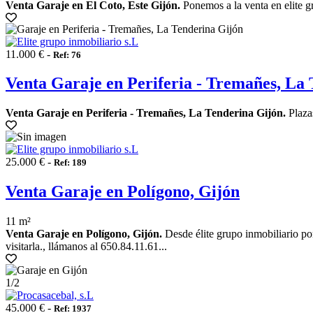
Venta Garaje en El Coto, Este Gijón.
Ponemos a la venta en elite g
11.000 € -
Ref: 76
Venta Garaje en Periferia - Tremañes, La
Venta Garaje en Periferia - Tremañes, La Tenderina Gijón.
Plazas
25.000 € -
Ref: 189
Venta Garaje en Polígono, Gijón
11 m²
Venta Garaje en Polígono, Gijón.
Desde élite grupo inmobiliario po
visitarla., llámanos al 650.84.11.61...
1
/2
45.000 € -
Ref: 1937