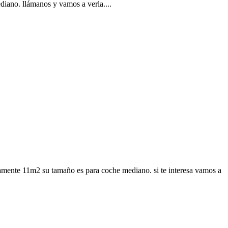
diano. llámanos y vamos a verla....
amente 11m2 su tamaño es para coche mediano. si te interesa vamos a