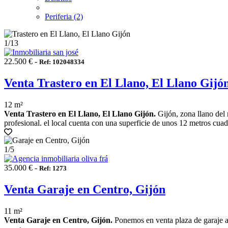
Periferia (2)
1
/13
22.500 € -
Ref: 102048334
Venta Trastero en El Llano, El Llano Gijó
12 m²
Venta Trastero en El Llano, El Llano Gijón.
Gijón, zona llano del 
profesional. el local cuenta con una superficie de unos 12 metros cua
1
/5
35.000 € -
Ref: 1273
Venta Garaje en Centro, Gijón
11 m²
Venta Garaje en Centro, Gijón.
Ponemos en venta plaza de garaje a 