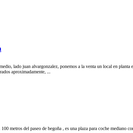
n
medio, lado juan alvargonzalez, ponemos a la venta un local en planta en
drados aproximadamente, ...
100 metros del paseo de begoña , es una plaza para coche mediano con m