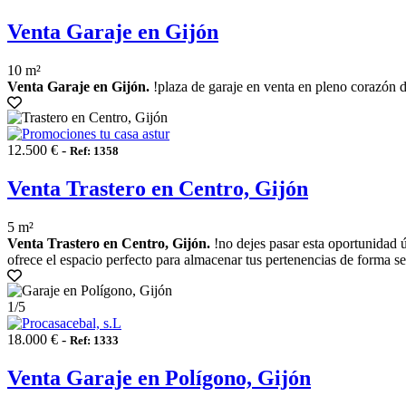
Venta Garaje en Gijón
10 m²
Venta Garaje en Gijón.
!plaza de garaje en venta en pleno corazón d
12.500 € -
Ref: 1358
Venta Trastero en Centro, Gijón
5 m²
Venta Trastero en Centro, Gijón.
!no dejes pasar esta oportunidad ú
ofrece el espacio perfecto para almacenar tus pertenencias de forma se
1
/5
18.000 € -
Ref: 1333
Venta Garaje en Polígono, Gijón