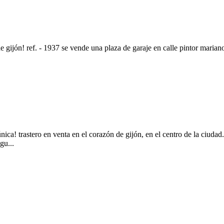
e gijón! ref. - 1937 se vende una plaza de garaje en calle pintor maria
nica! trastero en venta en el corazón de gijón, en el centro de la ciuda
gu...