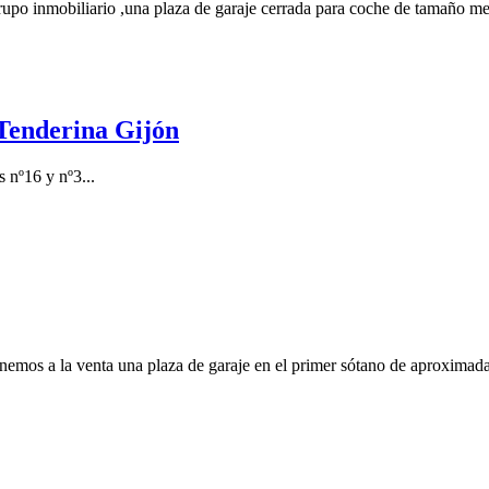
rupo inmobiliario ,una plaza de garaje cerrada para coche de tamaño me
 Tenderina Gijón
 nº16 y nº3...
nemos a la venta una plaza de garaje en el primer sótano de aproximad