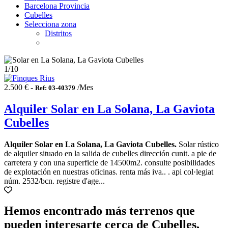
Barcelona Provincia
Cubelles
Selecciona zona
Distritos
1
/10
2.500 € -
/Mes
Ref: 03-40379
Alquiler Solar en La Solana, La Gaviota
Cubelles
Alquiler Solar en La Solana, La Gaviota Cubelles.
Solar rústico
de alquiler situado en la salida de cubelles dirección cunit. a pie de
carretera y con una superficie de 14500m2. consulte posibilidades
de explotación en nuestras oficinas. renta más iva.. . api col·legiat
núm. 2532/bcn. registre d'age...
Hemos encontrado más terrenos que
pueden interesarte cerca de Cubelles,