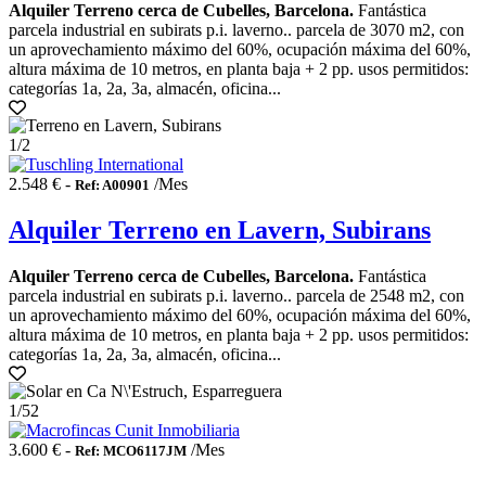
Alquiler Terreno cerca de Cubelles, Barcelona.
Fantástica
parcela industrial en subirats p.i. laverno.. parcela de 3070 m2, con
un aprovechamiento máximo del 60%, ocupación máxima del 60%,
altura máxima de 10 metros, en planta baja + 2 pp. usos permitidos:
categorías 1a, 2a, 3a, almacén, oficina...
1
/2
2.548 € -
/Mes
Ref: A00901
Alquiler Terreno en Lavern, Subirans
Alquiler Terreno cerca de Cubelles, Barcelona.
Fantástica
parcela industrial en subirats p.i. laverno.. parcela de 2548 m2, con
un aprovechamiento máximo del 60%, ocupación máxima del 60%,
altura máxima de 10 metros, en planta baja + 2 pp. usos permitidos:
categorías 1a, 2a, 3a, almacén, oficina...
1
/52
3.600 € -
/Mes
Ref: MCO6117JM