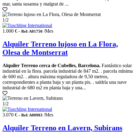
mar, santa susanna y malgrat de ...
1
/2
1.000 € -
/Mes
Ref: A01750
Alquiler Terreno lujoso en La Flora,
Olesa de Montserrat
Alquiler Terreno cerca de Cubelles, Barcelona.
Fantástico solar
industrial en la flora. parcela industrial de 847 m2. . parcela mínima
de 600 m2. . altura máxima reguladora de 9,50 metros,
correspondientes a planta baja y un planta pis. . saldría una nave
industrial de 680 m2 en planta baja y una...
1
/2
3.070 € -
/Mes
Ref: A00903
Alquiler Terreno en Lavern, Subirans