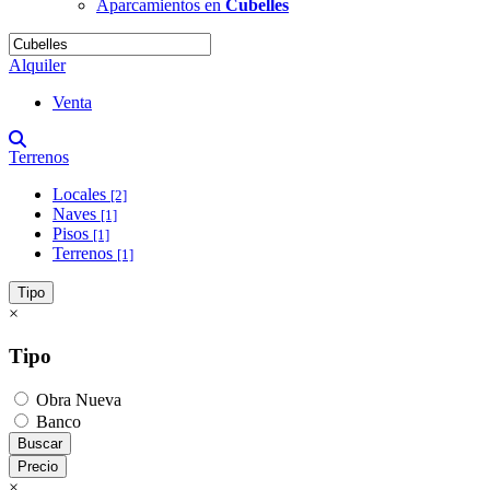
Aparcamientos en
Cubelles
Alquiler
Venta
Terrenos
Locales
[2]
Naves
[1]
Pisos
[1]
Terrenos
[1]
Tipo
×
Tipo
Obra Nueva
Banco
Buscar
Precio
×