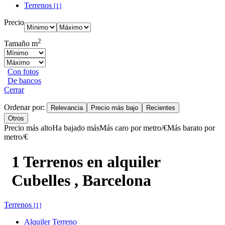
Terrenos
[1]
Precio
2
Tamaño m
Con fotos
De bancos
Cerrar
Ordenar por:
Relevancia
Precio más bajo
Recientes
Otros
Precio más alto
Ha bajado más
Más caro por metro/€
Más barato por
metro/€
1 Terrenos en alquiler
Cubelles , Barcelona
Terrenos
[1]
Alquiler Terreno