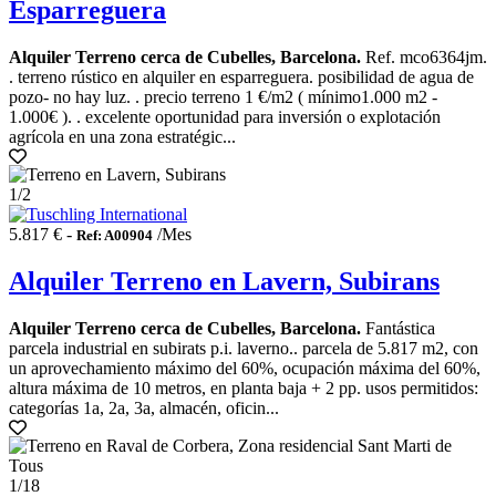
Esparreguera
Alquiler Terreno cerca de Cubelles, Barcelona.
Ref. mco6364jm.
. terreno rústico en alquiler en esparreguera. posibilidad de agua de
pozo- no hay luz. . precio terreno 1 €/m2 ( mínimo1.000 m2 -
1.000€ ). . excelente oportunidad para inversión o explotación
agrícola en una zona estratégic...
1
/2
5.817 € -
/Mes
Ref: A00904
Alquiler Terreno en Lavern, Subirans
Alquiler Terreno cerca de Cubelles, Barcelona.
Fantástica
parcela industrial en subirats p.i. laverno.. parcela de 5.817 m2, con
un aprovechamiento máximo del 60%, ocupación máxima del 60%,
altura máxima de 10 metros, en planta baja + 2 pp. usos permitidos:
categorías 1a, 2a, 3a, almacén, oficin...
1
/18