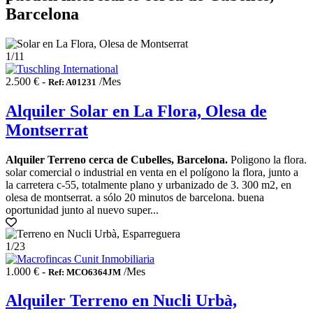
Barcelona
1
/11
2.500 € -
/Mes
Ref: A01231
Alquiler Solar en La Flora, Olesa de
Montserrat
Alquiler Terreno cerca de Cubelles, Barcelona.
Poligono la flora.
solar comercial o industrial en venta en el polígono la flora, junto a
la carretera c-55, totalmente plano y urbanizado de 3. 300 m2, en
olesa de montserrat. a sólo 20 minutos de barcelona. buena
oportunidad junto al nuevo super...
1
/23
1.000 € -
/Mes
Ref: MCO6364JM
Alquiler Terreno en Nucli Urbà,