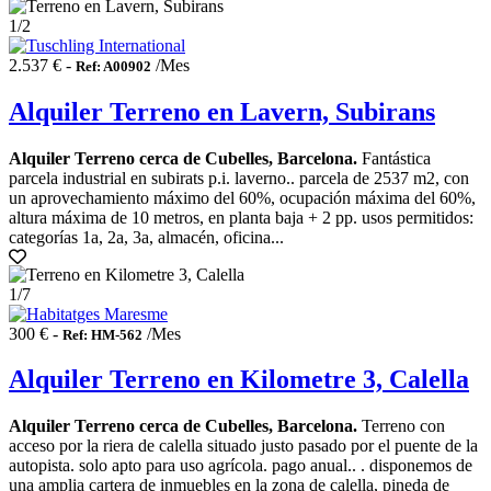
1
/2
2.537 € -
/Mes
Ref: A00902
Alquiler Terreno en Lavern, Subirans
Alquiler Terreno cerca de Cubelles, Barcelona.
Fantástica
parcela industrial en subirats p.i. laverno.. parcela de 2537 m2, con
un aprovechamiento máximo del 60%, ocupación máxima del 60%,
altura máxima de 10 metros, en planta baja + 2 pp. usos permitidos:
categorías 1a, 2a, 3a, almacén, oficina...
1
/7
300 € -
/Mes
Ref: HM-562
Alquiler Terreno en Kilometre 3, Calella
Alquiler Terreno cerca de Cubelles, Barcelona.
Terreno con
acceso por la riera de calella situado justo pasado por el puente de la
autopista. solo apto para uso agrícola. pago anual.. . disponemos de
una amplia cartera de inmuebles en la zona de calella, pineda de