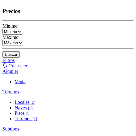
Precios
Minimo
Máximo
Buscar
Filtros
Crear alerta
Alquiler
Venta
Terrenos
Locales
[2]
Naves
[1]
Pisos
[1]
Terrenos
[1]
Subtipos