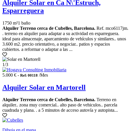
Alquiler Solar en Ca N\'Estruch,
Esparreguera
1750 m²
1 baño
Alquiler Terreno cerca de Cubelles, Barcelona.
Ref. mco6117jm.
. terreno en alquiler para adaptar a su actividad en esparreguera.
ideal para almacenaje, aparcamiento de vehículos y similares.. unos
3.600 m2. precio orientativo, a negociar.. patios y espacios
cubiertos. a reformar o adaptar a las ...
1
/3
5.000 € -
/Mes
Ref: 00118
Alquiler Solar en Martorell
Alquiler Terreno cerca de Cubelles, Barcelona.
Terreno en
alquiler.. zona muy comercial.. alto paso de vehiculos.. parcela
cuadrada y plana. . a 5 minutos de acceso autovía y autopista...
Dibuja en el mapa