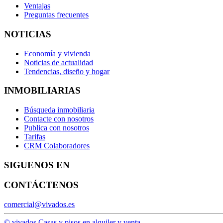
Ventajas
Preguntas frecuentes
NOTICIAS
Economía y vivienda
Noticias de actualidad
Tendencias, diseño y hogar
INMOBILIARIAS
Búsqueda inmobiliaria
Contacte con nosotros
Publica con nosotros
Tarifas
CRM Colaboradores
SIGUENOS EN
CONTÁCTENOS
comercial@vivados.es
© vivados.
Casas y pisos en alquiler y venta