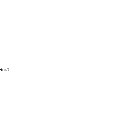
tro/€