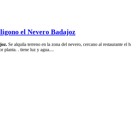
oligono el Nevero Badajoz
joz.
Se alquila terreno en la zona del nevero, cercano al restaurante el
 planta. . tiene luz y agua....